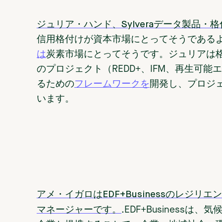
ジュリア・ハンド、Sylveraデータ製品・格
信用格付けが資本市場にとってそうである
は
炭素市場にとってそうです。ジュリアは格
のプロジェクト（REDD+、IFM、再生可
るための
フレームワークを
開発し、プロジェ
います。
アメ・イガロはEDF+Businessのレジ
マネージャーです。
.EDF+Busines