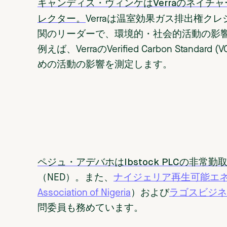
キャンディス・ヴィンケはVerraのネイ
レクター。
Verraは温室効果ガス排出権
関のリーダーで、環境的・社会的活動の影
例えば、VerraのVerified Carbon Sta
めの活動の影響を測定します。
ペジュ・アデバホはIbstock PLCの非常
（NED）。また、
ナイジェリア再生可能エネルギー
Association of Nigeria
）および
ラゴスビジネスス
問委員も務めています。