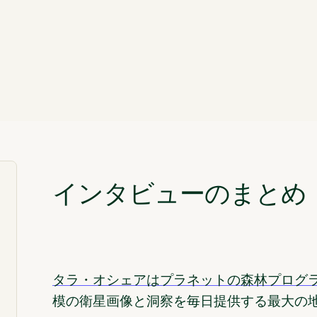
インタビューのまとめ
タラ・オシェアはプラネットの森林プログ
模の衛星画像と洞察を毎日提供する最大の