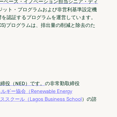
チャーベース・イノベーション担当シニア・ディ
クレジット・プログラムおよび非営利基準設定機
響を認証するプログラムを運営しています。
ndard (VCS)プログラムは、排出量の削減と除去のた
勤取締役（NED）です。
の非常勤取締役
協会（Renewable Energy
クール（Lagos Business School
）の諮