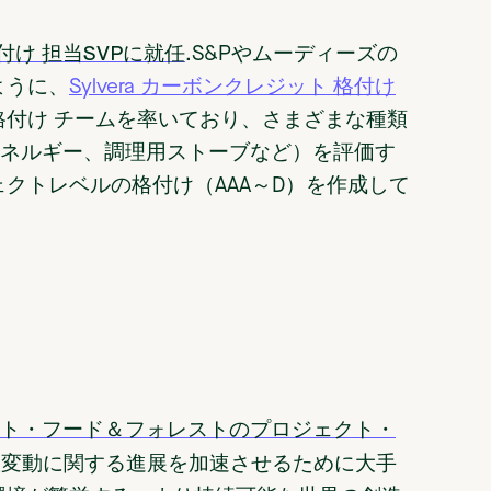
付け 担当SVPに就任
.S&Pやムーディーズの
ように、
Sylvera カーボンクレジット 格付け
付け チームを率いており、さまざまな種類
能エネルギー、調理用ストーブなど）を評価す
クトレベルの格付け（AAA～D）を作成して
リエント・フード＆フォレストのプロジェクト・
sは、気候変動に関する進展を加速させるために大手