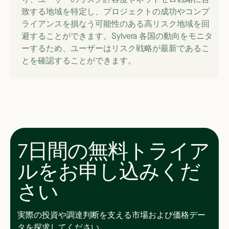
致する地域を特定し、プロジェクトの成功やコンプ
ライアンスを損なう可能性のある高リスク地域を回
避することができます。Sylvera 各国の動向をモニタ
ーするため、ユーザーはリスク戦略が最新であるこ
とを確認することができます。
7日間の無料トライア
ルをお申し込みくだ
さい
実際の投資や調達判断を支える市場および価格デー
タを探求してください。