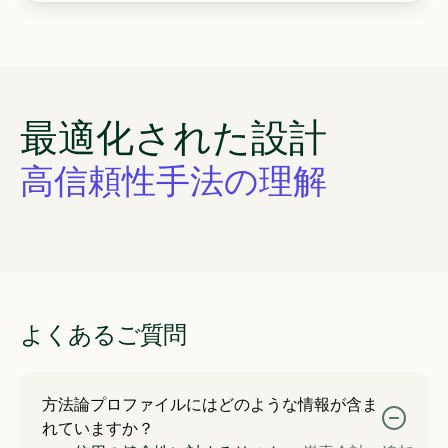
最適化された設計
高信頼性手法の理解
予算要求の正当化
よくあるご質問
方法論プロファイルにはどのような情報が含ま
れていますか？