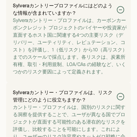
Sylveraカントリープロファイルにはどのよう
な情報が含まれていますか？
Sylveraカントリー・プロファイルは、カーボンカー
ボンクレジット プロジェクトのバイヤーや投資家が
直面するホスト国に関連する4つの主要リスク（デ
リバリー、ユーティリティ、レピュテーション、コ
スト）を評価し、1（低リスク）から10（高リスク）
までのスケールで採点します。各リスクは、炭素所
有権、取引・利用規制、LOA/CAs の経験など、いく
つかのリスク要因によって定義されます。
Sylveraカントリー・プロファイルは、リスク
管理にどのように役立ちますか？
カントリー・プロファイルは、国別のリスクに関す
る洞察を提供することで、ユーザが異なる国でプロ
ジェクトが直面する可能性のある潜在的なリスクを
評価し、比較することを可能にします。これによ
り、ユーザーのリスク許容度やネットゼロ戦略に合