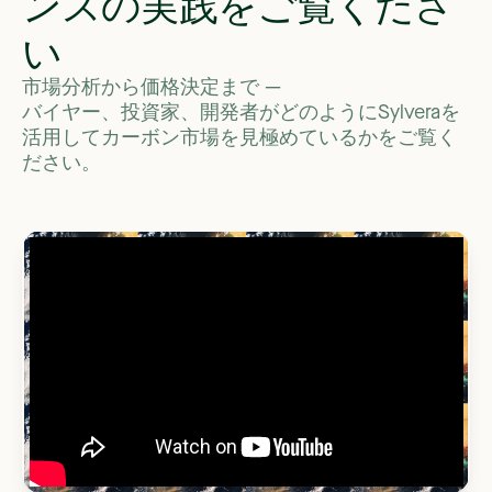
ンスの実践をご覧くださ
い
市場分析から価格決定まで
—
バイヤー、投資家、開発者がどのようにSylveraを
活用してカーボン市場を見極めているかをご覧く
ださい。