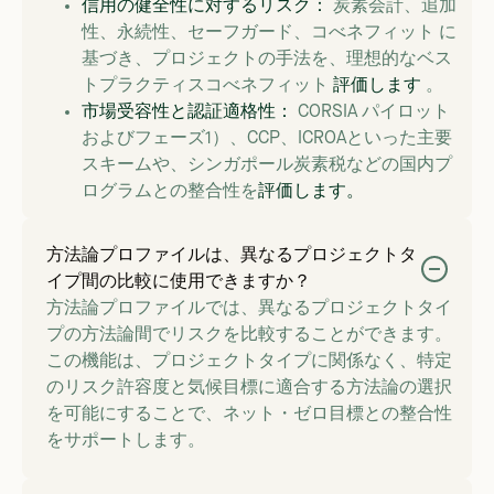
信用の健全性に対するリスク：
炭素会計、追加
性、永続性、セーフガード、コべネフィット に
基づき、プロジェクトの手法を、理想的なベス
トプラクティスコべネフィット
評価します
。
市場受容性と認証適格性：
CORSIA パイロット
およびフェーズ1）、CCP、ICROAといった主要
スキームや、シンガポール炭素税などの国内プ
ログラムとの整合性を
評価します。
方法論プロファイルは、異なるプロジェクトタ
イプ間の比較に使用できますか？
方法論プロファイルでは、異なるプロジェクトタイ
プの方法論間でリスクを比較することができます。
この機能は、プロジェクトタイプに関係なく、特定
のリスク許容度と気候目標に適合する方法論の選択
を可能にすることで、ネット・ゼロ目標との整合性
をサポートします。