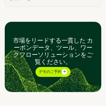
市場をリードする一貫した カ
ーボンデータ、ツール、ワー
クフローソリューションをご
覧ください。
デモのご予約