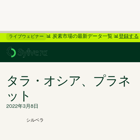
📊 炭素市場の最新データ一覧 📊
登録する
ライブウェビナー
>
ブログに戻る
タラ・オシア、プラネ
ット
2022年3月8日
シルベラ