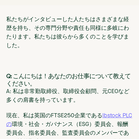
私たちがインタビューした人たちはさまざまな経
歴を持ち、その専門分野や責任も同様に多岐にわ
たります。私たちは彼らから多くのことを学びま
した。
Q: こんにちは！あなたのお仕事について教えて
ください。
A: 私は非常勤取締役、取締役会顧問、元CEOなど
多くの肩書を持っています。
現在、私は英国のFTSE250企業である
Ibstock PLC
の
環境・社会・ガバナンス（ESG）委員会、報酬
委員会、指名委員会、監査委員会のメンバーであ