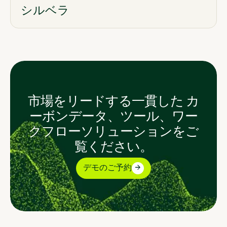
シルベラ
市場をリードする一貫した カ
ーボンデータ、ツール、ワー
クフローソリューションをご
覧ください。
デモのご予約