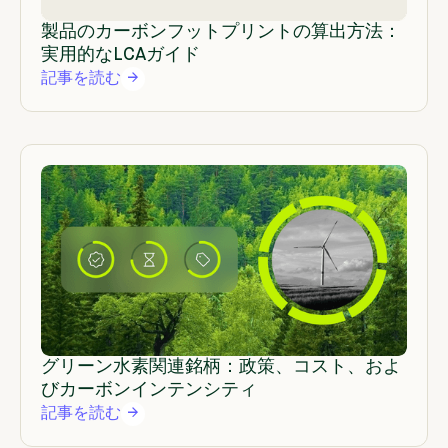
製品のカーボンフットプリントの算出方法：
実用的なLCAガイド
記事を読む
グリーン水素関連銘柄：政策、コスト、およ
びカーボンインテンシティ
記事を読む