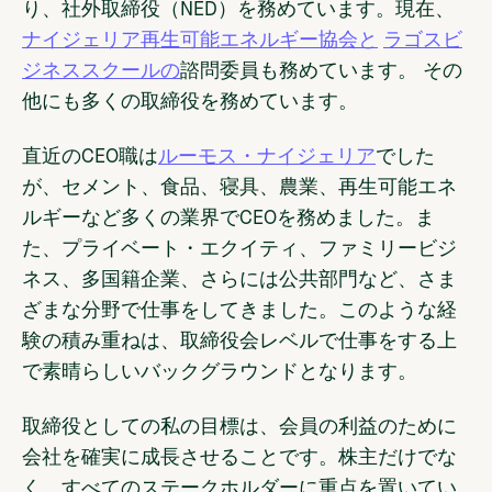
り、社外取締役（NED）を務めています。現在、
ナイジェリア再生可能エネルギー協会と
ラゴスビ
ジネススクールの
諮問委員も務めています。 その
他にも多くの取締役を務めています。
直近のCEO職は
ルーモス・ナイジェリア
でした
が、セメント、食品、寝具、農業、再生可能エネ
ルギーなど多くの業界でCEOを務めました。ま
た、プライベート・エクイティ、ファミリービジ
ネス、多国籍企業、さらには公共部門など、さま
ざまな分野で仕事をしてきました。このような経
験の積み重ねは、取締役会レベルで仕事をする上
で素晴らしいバックグラウンドとなります。
取締役としての私の目標は、会員の利益のために
会社を確実に成長させることです。株主だけでな
く、すべてのステークホルダーに重点を置いてい