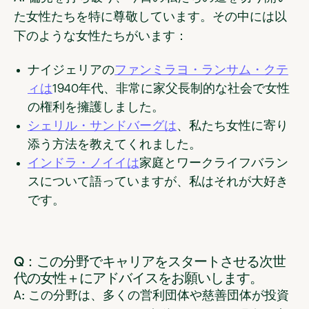
た女性たちを特に尊敬しています。その中には以
下のような女性たちがいます：
ナイジェリアの
ファンミラヨ・ランサム・クテ
ィは
1940年代、非常に家父長制的な社会で女性
の権利を擁護しました。
シェリル・サンドバーグは
、私たち女性に寄り
添う方法を教えてくれました。
インドラ・ノイイは
家庭とワークライフバラン
スについて語っていますが、私はそれが大好き
です。
Q：この分野でキャリアをスタートさせる次世
代の女性＋にアドバイスをお願いします。
A: この分野は、多くの営利団体や慈善団体が投資