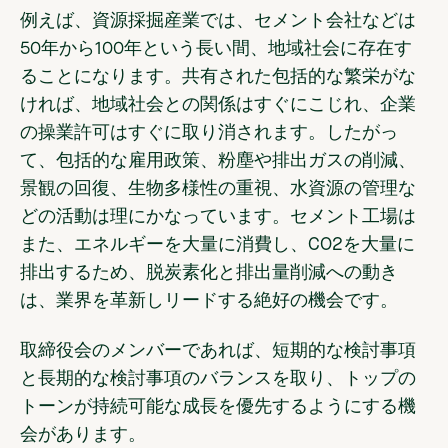
例えば、資源採掘産業では、セメント会社などは
50年から100年という長い間、地域社会に存在す
ることになります。共有された包括的な繁栄がな
ければ、地域社会との関係はすぐにこじれ、企業
の操業許可はすぐに取り消されます。したがっ
て、包括的な雇用政策、粉塵や排出ガスの削減、
景観の回復、生物多様性の重視、水資源の管理な
どの活動は理にかなっています。セメント工場は
また、エネルギーを大量に消費し、CO2を大量に
排出するため、脱炭素化と排出量削減への動き
は、業界を革新しリードする絶好の機会です。
取締役会のメンバーであれば、短期的な検討事項
と長期的な検討事項のバランスを取り、トップの
トーンが持続可能な成長を優先するようにする機
会があります。