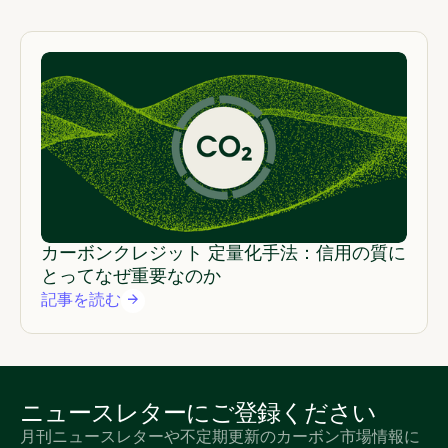
カーボンクレジット 定量化手法：信用の質に
とってなぜ重要なのか
記事を読む
ニュースレターにご登録ください
月刊ニュースレターや不定期更新のカーボン市場情報に