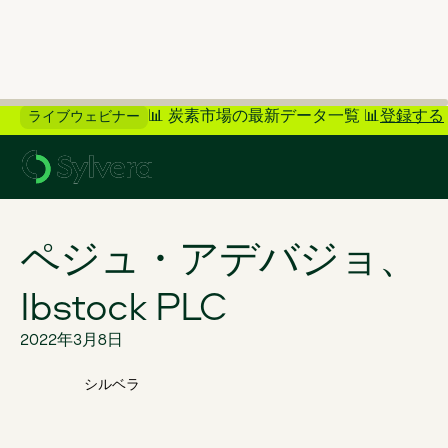
📊 炭素市場の最新データ一覧 📊
登録する
ライブウェビナー
>
ブログに戻る
ペジュ・アデバジョ、
Ibstock PLC
2022年3月8日
シルベラ