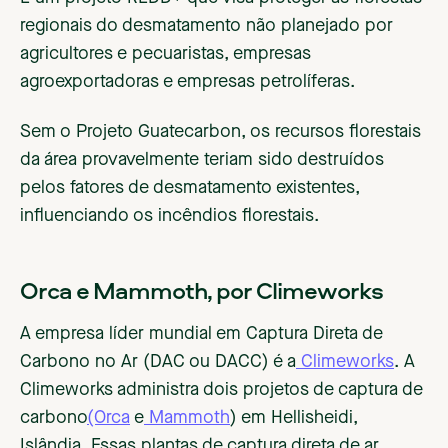
regionais do desmatamento não planejado por
agricultores e pecuaristas, empresas
agroexportadoras e empresas petrolíferas.
Sem o Projeto Guatecarbon, os recursos florestais
da área provavelmente teriam sido destruídos
pelos fatores de desmatamento existentes,
influenciando os incêndios florestais.
Orca e Mammoth, por Climeworks
A empresa líder mundial em Captura Direta de
Carbono no Ar (DAC ou DACC) é a
Climeworks
. A
Climeworks administra dois projetos de captura de
carbono
(Orca
e
Mammoth
) em Hellisheidi,
Islândia. Essas plantas de captura direta de ar