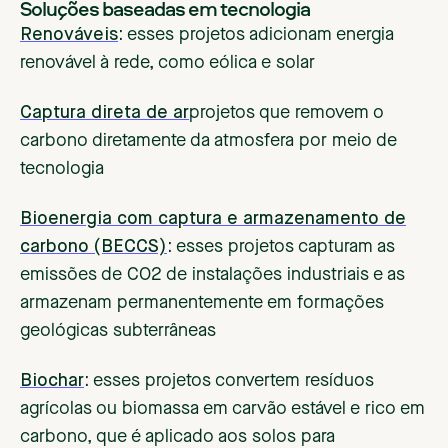
‍Soluções baseadas em tecnologia
Renováveis
:
esses projetos adicionam energia
renovável à rede, como eólica e solar
Captura direta de ar
projetos que removem o
carbono diretamente da atmosfera por meio de
tecnologia
Bioenergia com captura e armazenamento de
carbono (BECCS)
:
esses projetos capturam as
emissões de CO2 de instalações industriais e as
armazenam permanentemente em formações
geológicas subterrâneas
Biochar
:
esses projetos convertem resíduos
agrícolas ou biomassa em carvão estável e rico em
carbono, que é aplicado aos solos para