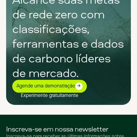
de rede zero com
classificações,
ferramentas e dados
de carbono líderes
de mercado.
Agende uma demonstração
Experimente gratuitamente
Inscreva-se em nossa newsletter
Inscreva-se para receber as últimas informações sobre