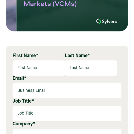
First Name
*
Last Name
*
Email
*
Job Title
*
Company
*