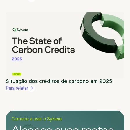
Situação dos créditos de carbono em 2025
Para relatar
Comece a usar o Sylvera
Alcance suas metas