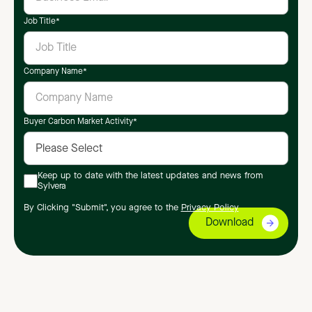
Job Title
*
Company Name
*
Buyer Carbon Market Activity
*
Keep up to date with the latest updates and news from
Sylvera
By Clicking "Submit", you agree to the
Privacy Policy