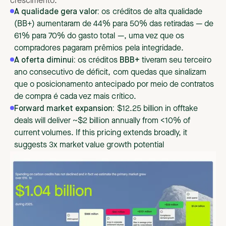
crescimento.
A qualidade gera valor:
os créditos de alta qualidade
(BB+) aumentaram de 44% para 50% das retiradas — de
61% para 70% do gasto total —, uma vez que os
compradores pagaram prêmios pela integridade.
A oferta diminui:
os créditos
BBB+
tiveram seu terceiro
ano consecutivo de déficit, com quedas que sinalizam
que o posicionamento antecipado por meio de contratos
de compra é cada vez mais crítico.
Forward market expansion:
$12.25 billion in offtake
deals will deliver ~$2 billion annually from <10% of
current volumes. If this pricing extends broadly, it
suggests 3x market value growth potential