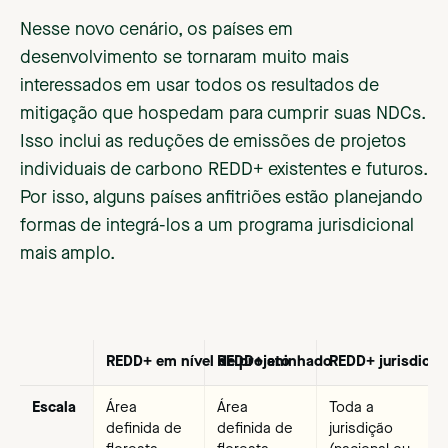
Nesse novo cenário, os países em
desenvolvimento se tornaram muito mais
interessados em usar todos os resultados de
mitigação que hospedam para cumprir suas NDCs.
Isso inclui as reduções de emissões de projetos
individuais de carbono REDD+ existentes e futuros.
Por isso, alguns países anfitriões estão planejando
formas de integrá-los a um programa jurisdicional
mais amplo.
REDD+ em nível de projeto
REDD+ aninhado
REDD+ jurisdicio
Escala
Área
Área
Toda a
definida de
definida de
jurisdição