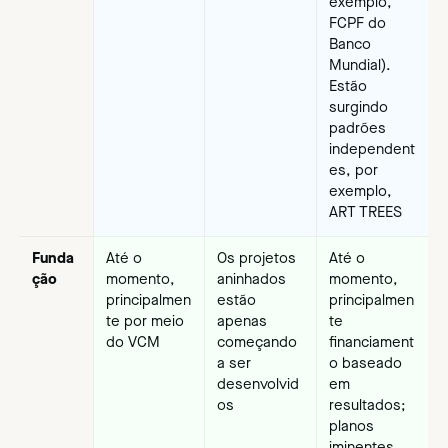
exemplo,
FCPF do
Banco
Mundial).
Estão
surgindo
padrões
independent
es, por
exemplo,
ART TREES
Funda
Até o
Os projetos
Até o
ção
momento,
aninhados
momento,
principalmen
estão
principalmen
te por meio
apenas
te
do VCM
começando
financiament
a ser
o baseado
desenvolvid
em
os
resultados;
planos