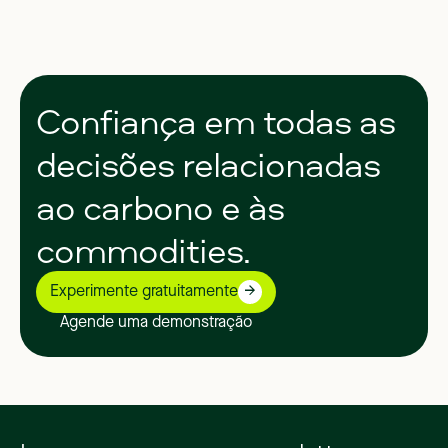
Confiança
em
todas
as
decisões
relacionadas
ao
carbono
e
às
commodities.
Experimente gratuitamente
Agende uma demonstração