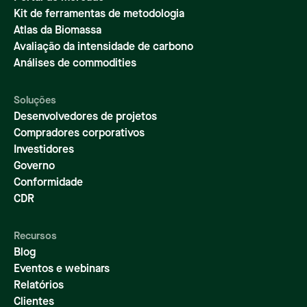
Kit de ferramentas de metodologia
Atlas da Biomassa
Avaliação da intensidade de carbono
Análises de commodities
Soluções
Desenvolvedores de projetos
Compradores corporativos
Investidores
Governo
Conformidade
CDR
Recursos
Blog
Eventos e webinars
Relatórios
Clientes