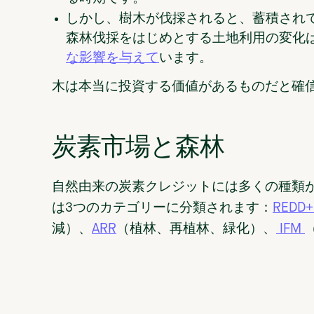
しかし、樹木が伐採されると、蓄積され
森林伐採をはじめとする土地利用の変化
な影響を与えて
います。
木は本当に投資する価値があるものだと確
炭素市場と森林
自然由来の炭素クレジットには多くの種類
は3つのカテゴリーに分類されます：
REDD
減）、
ARR
（植林、再植林、緑化）、
IFM