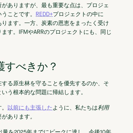
所がありますが、最も重要な点は、プロジェ
いうことです。
REDD+
プロジェクトの中に
あります。一方、炭素の恩恵をまったく受け
ます。IFMやARRのプロジェクトにも、同じ
護すべきか？
在する原生林を守ることを優先するのか、そ
という根本的な問題に帰結します。
す。
以前にも主張した
ように、私たちは
利用
要があります
。
出量を2025年までにピークに達し、今後10年