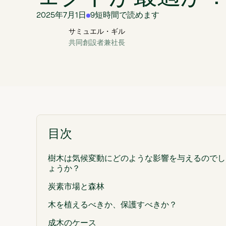
2025年7月1日
9
短時間で読めます
サミュエル・ギル
共同創設者兼社長
目次
樹木は気候変動にどのような影響を与えるのでし
ょうか？
炭素市場と森林
木を植えるべきか、保護すべきか？
成木のケース