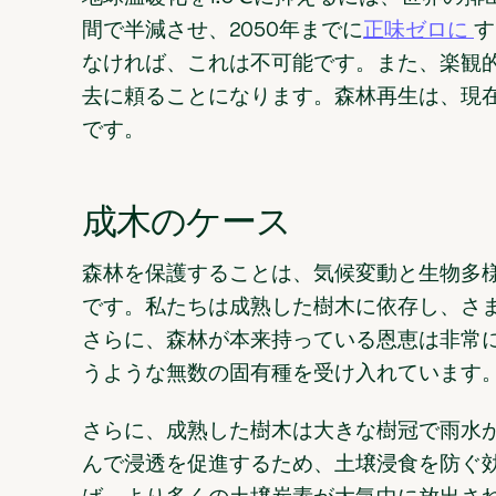
間で半減させ、2050年までに
正味ゼロに
す
なければ、これは不可能です。また、楽観的
去に頼ることになります。森林再生は、現
です。
成木のケース
森林を保護することは、気候変動と生物多
です。私たちは成熟した樹木に依存し、さ
さらに、森林が本来持っている恩恵は非常
うような無数の固有種を受け入れています
さらに、成熟した樹木は大きな樹冠で雨水
んで浸透を促進するため、土壌浸食を防ぐ