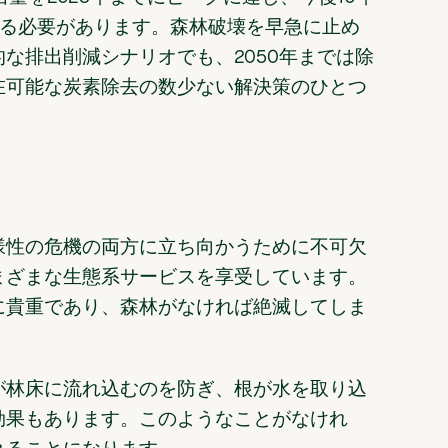
る必要があります。森林破壊を早急に止め
な排出削減シナリオでも、2050年までは除
在可能な炭素除去の数少ない解決策のひとつ
様性の危機の両方に立ち向かうために不可欠
まざまな生態系サービスを享受しています。
に貴重であり、森林がなければ絶滅してしま
。
が林床に流れ込むのを防ぎ、根が水を取り込
効果もあります。このようなことがなけれ