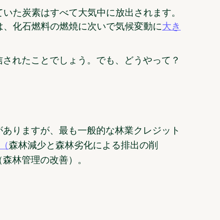
ていた炭素はすべて
放出されます
大気中に
。
は、化石燃料の燃焼に次いで気候変動に
大き
信されたことでしょう。でも、どうやって？
がありますが、最も一般的な林業クレジット
+（
森林減少と森林劣化による排出の削
（森林管理の改善）。