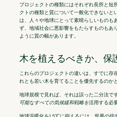
プロジェクトの種類にはそれぞれ長所と短
クトの種類と質について一般化できないと
は、人々や地球にとって素晴らしいものも
ず、地域社会に悪影響をもたらすものもあり
ように質の幅があります。
木を植えるべきか、保
これらのプロジェクトの違いは、すでに存
れとも若い木を育てることを優先するのか
地球規模で見れば、それは誤った二分法で
可能なすべての気候緩和戦略を
活用する必
地球温暖化を1.5℃に抑えるには、世界の排