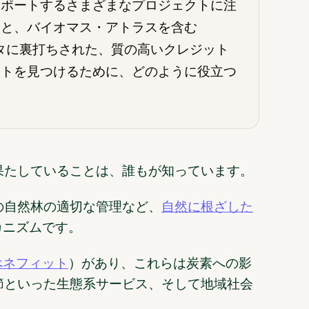
サポートするさまざまなプロジェクトに注
由と、バイオマス・アトラスを含む
データに裏打ちされた、質の高いクレジット
クトを見つけるために、どのように役立つ
果たしていることは、誰もが知っています。
の自然林の適切な管理など、
自然に根ざした
カニズムです。
べネフィット
）があり、これらは炭素への影
節といった生態系サービス、そして地域社会