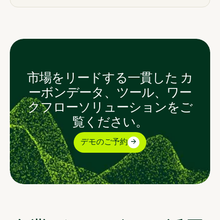
市場をリードする一貫した カ
ーボンデータ、ツール、ワー
クフローソリューションをご
覧ください。
デモのご予約