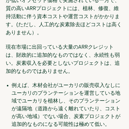
が低いオフセット価格で実施されている一方で、
質の高いARRプロジェクトには、植林、修復、維
持活動に伴う資本コストや運営コストがかかりま
す。(ただし、人工的な炭素除去ほどコストは高く
ありません）。
現在市場に出回っている大量のARRクレジット
は、財政的に追加的なものではなく、永続性も弱
い。炭素収入を必要としないプロジェクトは、追
加的なものではありません。
例えば、木材会社がユーカリの販売収入なしに
ユーカリのプランテーションを運営している地
域でユーカリを植林し、そのプランテーション
が遠隔地（道路から遠く離れていたり、コスト
が高い地域）でない場合、炭素プロジェクトが
追加的なものになる可能性は極めて低い。