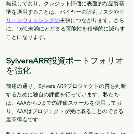
無視しており、クレジット評価に表面的な品質基
準を適用することは、バイヤーの評判リスクや
グ
リーンウォッシングの
主張につながります。さら
に、1.5℃未満にとどまる可能性を積極的に減らす
ことになります。
SylveraARR投資ポートフォリオ
を強化
前述の通り、Sylvera ARRプロジェクトの質を判断
するために独自の評価を行っています。私たち
は、AAAからDまでの評価スケールを使用してお
り、AAAはプロジェクトが受け取ることのできる
最高得点です。