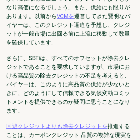
なり高価になるでしょう。また、供給にも限りが
あります。以前から
VCMを
運営してきた賢明なバ
イヤーは、このクレジット逼迫を予想し、クレジ
ットが一般市場に出回る前に上流に移動して数量
を確保しています。
さらに、SBTiは、すべてのオフセットが除去クレ
ジットであることを要求していますが、市場にお
ける高品質の除去クレジットの不足を考えると、
バイヤーは、このように高品質の供給が少ないと
きに、どのようにして信頼できる気候変動コミッ
トメントを提供できるのか疑問に思うことになり
ます。
回避クレジットよりも除去クレジットを
推進する
ことは、カーボンクレジット 品質の複雑な現実を