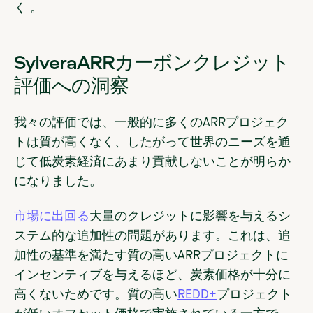
く 。
SylveraARRカーボンクレジット
評価への洞察
我々の評価では、一般的に多くのARRプロジェク
トは質が高くなく、したがって世界のニーズを通
じて低炭素経済にあまり貢献しないことが明らか
になりました。
市場に出回る
大量のクレジットに影響を与えるシ
ステム的な追加性の問題があります。これは、追
加性の基準を満たす質の高いARRプロジェクトに
インセンティブを与えるほど、炭素価格が十分に
高くないためです。質の高い
REDD+
プロジェクト