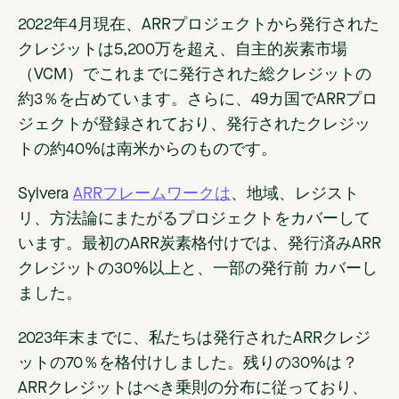
2022年4月現在、ARRプロジェクトから発行された
クレジットは5,200万を超え、自主的炭素市場
（VCM）でこれまでに発行された総クレジットの
約3％を占めています。さらに、49カ国でARRプロ
ジェクトが登録されており、発行されたクレジッ
トの約40%は南米からのものです。
Sylvera
ARRフレームワークは
、地域、レジスト
リ、方法論にまたがるプロジェクトをカバーして
います。最初のARR炭素格付けでは、発行済みARR
クレジットの30%以上と、一部の発行前 カバーし
ました。
2023年末までに、私たちは発行されたARRクレジ
ットの70％を格付けしました。残りの30%は？
ARRクレジットはべき乗則の分布に従っており、