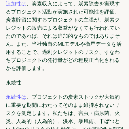
追加性は
、炭素収入によって、炭素除去を実現す
るプロジェクト活動が実施された可能性を評価。
炭素貯留に関するプロジェクトの主張が、炭素ク
レジットの販売による収益がなくても行われてい
たのであれば、それは追加的なものではありませ
ん。また、当社独自のMLモデルや衛星データを活
用することで、過剰クレジットのリスク、すなわ
ちプロジェクトの発行量がどの程度正当化される
かを評価します。
永続性
永続性は
、プロジェクトの炭素ストックが大気的
に重要な期間にわたってそのまま維持されないリ
スクを測定します。私たちは、害虫・病原菌、火
災、人為的（人為的）、洪水、暴風雨、干ばつと