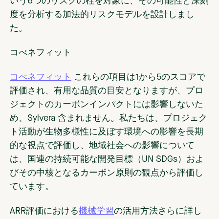
いう6つのリスクの柱を対象に、その可能性と深刻
度を分析する加法的リスクモデルを設計しまし
た。
コべネフィット
コべネフィット
これらの項目は1から5のスコアで
評価され、有用な品質の目安となりますが、プロ
ジェクトのカーボンインパクトには影響しないた
め、Sylvera 含まれません。私たちは、プロジェク
ト活動が生物多様性に及ぼす環境への影響を長期
的な視点で評価し、地域社会への影響について
は、国連の持続可能な開発目標（UN SDGs）およ
びその中核となるカーボン原則の観点から評価し
ています。
ARR評価における
機械学習
の活用方法さらに詳し