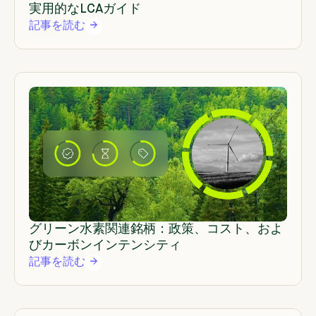
実用的なLCAガイド
記事を読む
グリーン水素関連銘柄：政策、コスト、およ
びカーボンインテンシティ
記事を読む