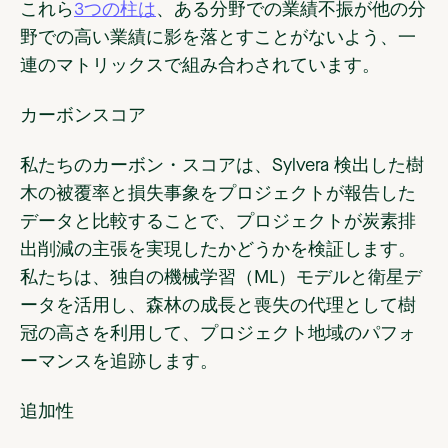
これら
3つの柱は
、ある分野での業績不振が他の分
野での高い業績に影を落とすことがないよう、一
連のマトリックスで組み合わされています。
カーボンスコア
私たちのカーボン・スコアは、Sylvera 検出した樹
木の被覆率と損失事象をプロジェクトが報告した
データと比較することで、プロジェクトが炭素排
出削減の主張を実現したかどうかを検証します。
私たちは、独自の機械学習（ML）モデルと衛星デ
ータを活用し、森林の成長と喪失の代理として樹
冠の高さを利用して、プロジェクト地域のパフォ
ーマンスを追跡します。
追加性