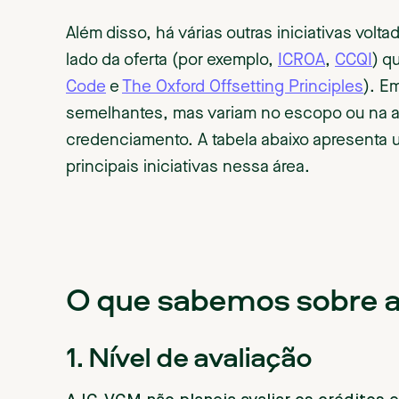
Além disso, há várias outras iniciativas volt
lado da oferta (por exemplo,
ICROA
,
CCQI
) q
Code
e
The Oxford Offsetting Principles
). E
semelhantes, mas variam no escopo ou na a
credenciamento. A tabela abaixo apresenta 
principais iniciativas nessa área.
O que sabemos sobre 
1. Nível de avaliação