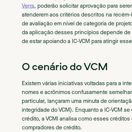
Verra
, poderão solicitar aprovação para se
atenderem aos critérios descritos na recém-l
de avaliação em nível de categoria de projet
da aplicação desses princípios depende de d
de estar apoiando a IC-VCM para atingir esse
O cenário do VCM
Existem várias iniciativas voltadas para a 
nomes e acrônimos confusamente semelhan
particular, lançaram uma minuta de orientaç
integridade do VCM). Enquanto a IC-VCM se 
crédito, a VCMI analisa como esses crédito
compradores de crédito.