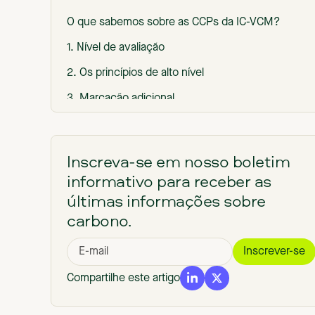
O que sabemos sobre as CCPs da IC-VCM?
1. Nível de avaliação
‍2. Os princípios de alto nível
3. Marcação adicional
‍CCPse plataformas de classificação
Uma abordagem complementar
Inscreva-se em nosso boletim
informativo para receber as
últimas informações sobre
carbono.
Compartilhe este artigo