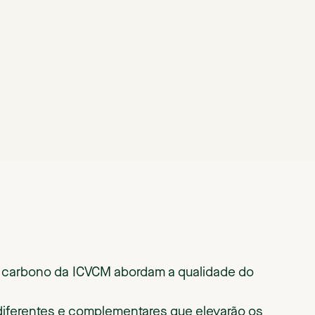
e carbono da ICVCM abordam a qualidade do
iferentes e complementares que elevarão os