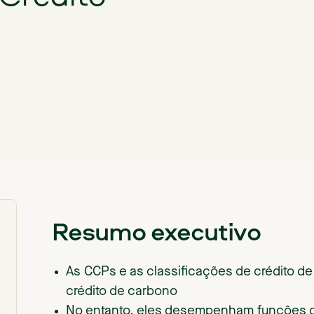
Resumo executivo
As CCPs e as classificações de crédito d
crédito de carbono
No entanto, eles desempenham funções d