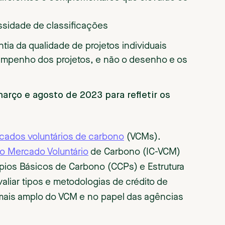
ssidade de classificações
ia da qualidade de projetos individuais
empenho dos projetos, e não o desenho e os
arço e agosto de 2023 para refletir os
cados voluntários de carbono
(VCMs).
o Mercado Voluntário
de Carbono (IC-VCM)
ípios Básicos de Carbono (CCPs) e Estrutura
aliar tipos e metodologias de crédito de
mais amplo do VCM e no papel das agências