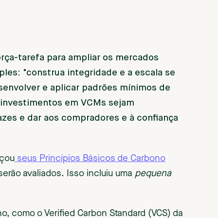
orça-tarefa para ampliar os mercados
ples: "construa integridade e a escala se
senvolver e aplicar padrões mínimos de
os investimentos em VCMs sejam
cazes e dar aos compradores e à confiança
nçou
seus Princípios Básicos de Carbono
erão avaliados. Isso incluiu uma
pequena
no, como o Verified Carbon Standard (VCS) da