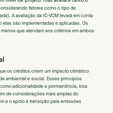
m nível de projeto, mas avaliará tanto o
considerando fatores como o tipo de
cada). A avaliação da IC-VCM levará em conta
 elas são implementadas e aplicadas. Os
 a menos que atendam aos critérios em ambos
el
que os créditos criem um impacto climático
dade ambiental e social. Esses princípios
, como adicionalidade e permanência, boa
lém de considerações mais amplas do
m e o apoio à transição para emissões