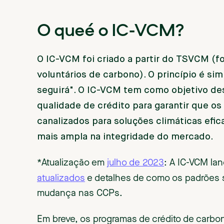
‍O que
é o IC-VCM?
O IC-VCM foi criado a partir do TSVCM (f
voluntários de carbono). O princípio é sim
seguirá". O IC-VCM tem como objetivo de
qualidade de crédito para garantir que 
canalizados para soluções climáticas efi
mais ampla na integridade do mercado.
*Atualização em
julho de 2023
: A IC-VCM la
atualizados
e detalhes de como os padrões s
mudança nas CCPs.
Em breve, os programas de crédito de carbo