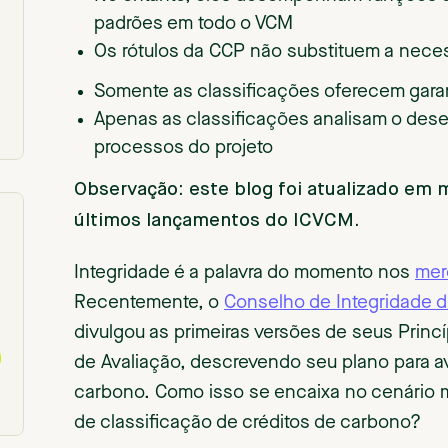
padrões em todo o VCM
Os rótulos da CCP não substituem a nece
Somente as classificações oferecem garant
Apenas as classificações analisam o des
processos do projeto
Observação: este blog foi atualizado em m
últimos lançamentos do ICVCM.
Integridade é a palavra do momento nos
mer
Recentemente, o
Conselho de Integridade d
divulgou as primeiras versões de seus Princ
de Avaliação, descrevendo seu plano para av
carbono. Como isso se encaixa no cenário 
de classificação de créditos de carbono?