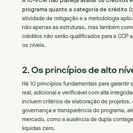
A IC-VCM não planeja avaliar os créditos e
programa quanto a categoria de crédito
(
atividade de mitigação e a metodologia apli
não apenas as estruturas, mas também como
créditos não serão qualificados para a CCP
os níveis.
‍2
. Os princípios de alto nív
Há 10 princípios fundamentais para garantir 
real, adicional e verificável com alta integri
incluem critérios de elaboração de projetos
governança e transparência do programa, a
mercado, como a ausência de dupla contage
líquidas zero.