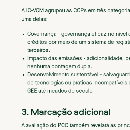
A IC-VCM agrupou as CCPs em três categoria
uma delas:
Governança - governança eficaz no nível 
créditos por meio de um sistema de registr
terceiros.
Impacto das emissões - adicionalidade, p
nenhuma contagem dupla.
Desenvolvimento sustentável - salvaguarda
de tecnologias ou práticas incompatíveis
GEE até meados do século
3. Marcação adicional
A avaliação do PCC também revelará as princ