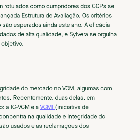
rem rotulados como cumpridores dos CCPs se
ançada Estrutura de Avaliação. Os critérios
o são esperados ainda este ano. A eficácia
ados de alta qualidade, e Sylvera se orgulha
 objetivo.
integridade do mercado no VCM, algumas com
tes. Recentemente, duas delas, em
ão: a IC-VCM e a
VCMI
(iniciativa de
concentra na qualidade e integridade do
s são usados e as reclamações dos