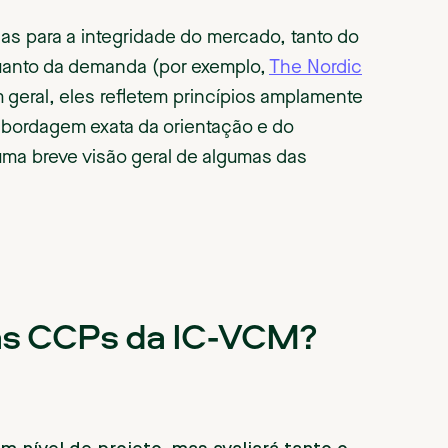
adas para a integridade do mercado, tanto do
uanto da demanda (por exemplo,
The Nordic
m geral, eles refletem princípios amplamente
bordagem exata da orientação e do
uma breve visão geral de algumas das
as CCPs da IC-VCM?