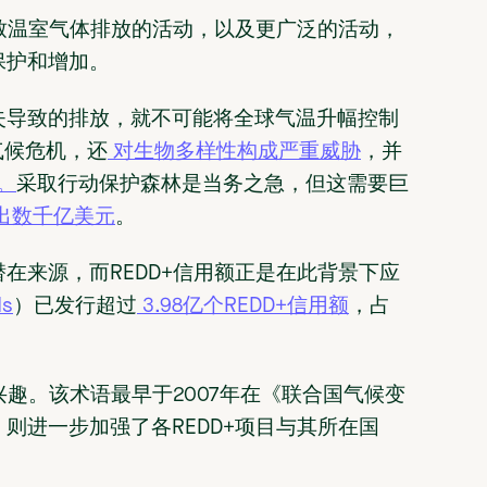
致温室气体排放的活动，以及更广泛的活动，
保护和增加。
失导致的排放，就不可能将全球气温升幅控制
剧气候危机，还
对生物多样性构成严重威胁
，并
。
采取行动保护森林是当务之急，但这需要巨
出数千亿美元
。
在来源，而REDD+信用额正是在此背景下应
s
）已发行超过
3.98亿个REDD+信用额
，占
。
兴趣。该术语最早于2007年在《联合国气候变
则进一步加强了各REDD+项目与其所在国