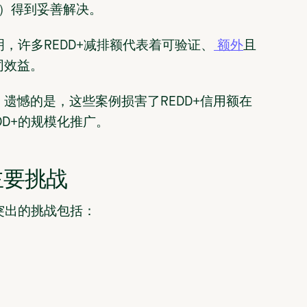
）得到妥善解决。
明，许多REDD+减排额代表着可验证、
额外
且
同效益。
遗憾的是，这些案例损害了REDD+信用额在
DD+的规模化推广。
主要挑战
突出的挑战包括：