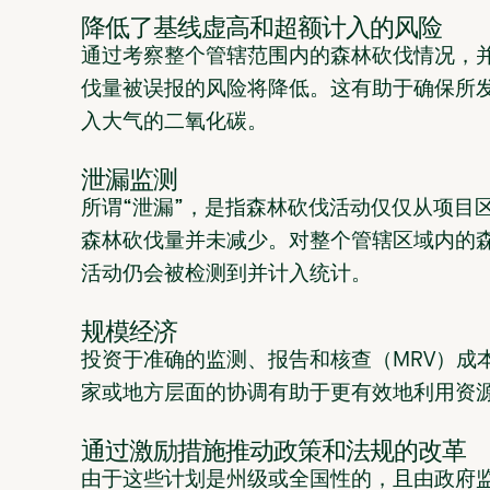
降低了基线虚高和超额计入的风险
通过考察整个管辖范围内的森林砍伐情况，
伐量被误报的风险将降低。这有助于确保所
入大气的二氧化碳。
泄漏监测
所谓“泄漏”，是指森林砍伐活动仅仅从项目
森林砍伐量并未减少。对整个管辖区域内的
活动仍会被检测到并计入统计。
规模经济
投资于准确的监测、报告和核查（MRV）成本
家或地方层面的协调有助于更有效地利用资
通过激励措施推动政策和法规的改革
由于这些计划是州级或全国性的，且由政府