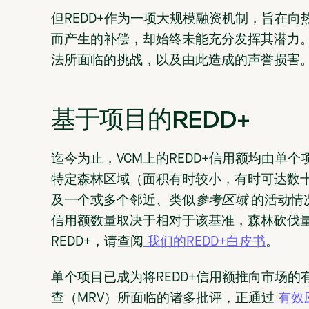
但REDD+作为一项大规模融资机制，旨在
而产生的补偿，却始终未能充分发挥其潜力。
法所面临的挑战，以及由此造成的声誉损害
基于项目的REDD+
迄今为止，VCM上的REDD+信用额均由单个
特定森林区域（面积有时较小，有时可达数十
及一个或多个邻近、类似
参考区域
的活动情
信用额数量取决于相对于该基准，森林砍伐
REDD+，请查阅
我们的REDD+白皮书
。
单个项目已成为将REDD+信用额推向市场的
查（MRV）所面临的诸多批评，正通过
有效