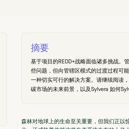
摘要
基于项目的REDD+战略面临诸多挑战。管辖
些问题，但向管辖区模式的过渡过程可能
一种切实可行的解决方案。请继续阅读，深
碳市场的未来前景，以及Sylvera 如何Sylv
森林对地球上的生命至关重要，但我们正以