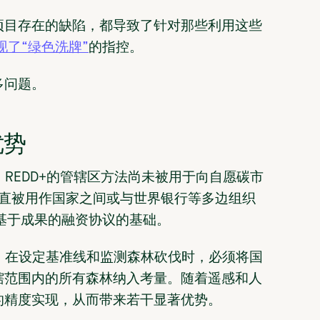
项目存在的缺陷，都导致了针对那些利用这些
现了“绿色洗牌”
的指控。
多问题。
优势
，REDD+的管辖区方法尚未被用于向自愿碳市
一直被用作国家之间或与世界银行等多边组织
基于成果的融资协议的基础。
于：在设定基准线和监测森林砍伐时，必须将国
辖范围内的所有森林纳入考量。随着遥感和人
的精度实现，从而带来若干显著优势。