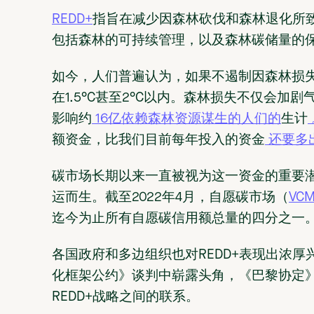
REDD+
指旨在减少因森林砍伐和森林退化所
包括森林的可持续管理，以及森林碳储量的
如今，人们普遍认为，如果不遏制因森林损
在1.5°C甚至2°C以内。森林损失不仅会加
影响约
16亿依赖森林资源谋生的人们的
生计
额资金，比我们目前每年投入的资金
还要多
碳市场长期以来一直被视为这一资金的重要潜
运而生。截至2022年4月，自愿碳市场（
VCM
迄今为止所有自愿碳信用额总量的四分之一
各国政府和多边组织也对REDD+表现出浓厚
化框架公约》谈判中崭露头角，《巴黎协定》
REDD+战略之间的联系。