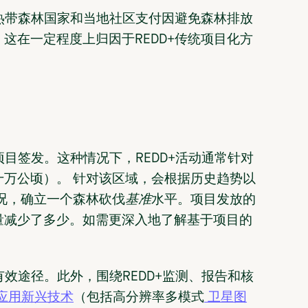
向热带森林国家和当地社区支付因避免森林排放
这在一定程度上归因于REDD+传统项目化方
。
项目签发。这种情况下，REDD+活动通常针对
万公顷）。 针对该区域，会根据历史趋势以
况，确立一个森林砍伐
基准
水平。项目发放的
量减少了多少。如需更深入地了解基于项目的
有效途径。此外，围绕REDD+监测、报告和核
应用新兴技术
（包括高分辨率多模式
卫星图