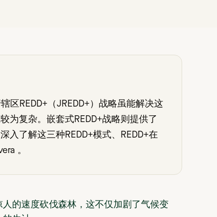
区REDD+（JREDD+）战略虽能解决这
较为复杂。嵌套式REDD+战略则提供了
入了解这三种REDD+模式、REDD+在
era 。
惊人的速度砍伐森林，这不仅加剧了气候变