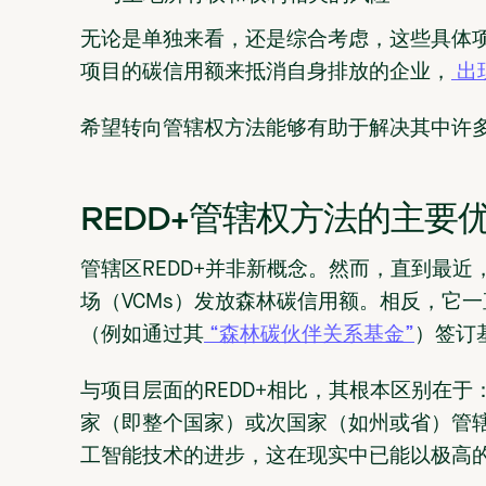
无论是单独来看，还是综合考虑，这些具体
项目的碳信用额来抵消自身排放的企业，
出
希望转向管辖权方法能够有助于解决其中许
REDD+管辖权方法的主要
管辖区REDD+并非新概念。然而，直到最近
场（VCMs）发放森林碳信用额。相反，它
（例如通过其
“森林碳伙伴关系基金”
）签订
与项目层面的REDD+相比，其根本区别在
家（即整个国家）或次国家（如州或省）管
工智能技术的进步，这在现实中已能以极高