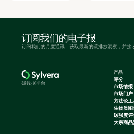
订阅我们的电子报
订阅我们的月度通讯，获取最新的碳排放洞察，并接
产品
评分
碳数据平台
市场情报
市场门户
方法论工
生物质图
碳强度评
大宗商品