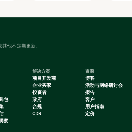
收其他不定期更新。
解决方案
资源
项目开发商
博客
企业买家
活动与网络研讨会
投资者
报告
具包
政府
客户
集
合规
用户指南
估
CDR
定价
洞察