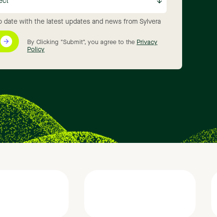
o date with the latest updates and news from Sylvera
By Clicking "Submit", you agree to the
Privacy
Policy