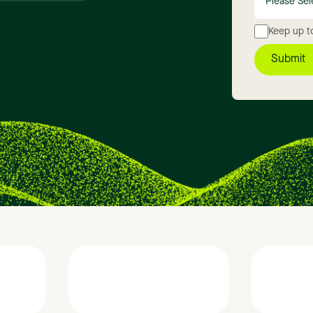
Keep up t