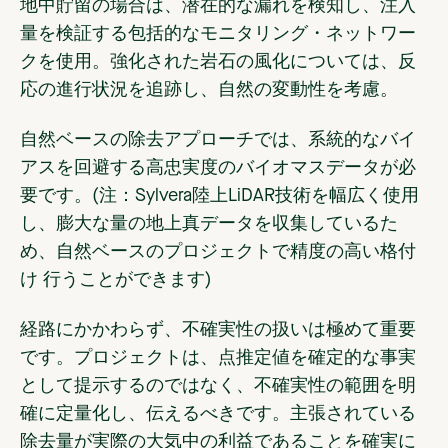
地中貯留の場合は、潜在的な漏れを検知し、注入
量を検証する包括的なモニタリング・ネットワー
クを使用。強化された岩石の風化については、反
応の進行状況を追跡し、自然の変動性を考慮。
自然ベースの除去アプローチでは、系統的なバイ
アスを回避する高忠実度のバイオマスデータが必
要です。(注：Sylvera陸上LiDAR技術を幅広く使用
し、膨大な量の地上真データを収集しているた
め、自然ベースのプロジェクトで精度の高い格付
け 行うことができます)
経路にかかわらず、不確実性の扱いは極めて重要
です。プロジェクトは、点推定値を確定的な事実
として提示するのではなく、不確実性の範囲を明
確に定量化し、伝えるべきです。主張されている
除去量が実際の大気中の利益であることを確実に