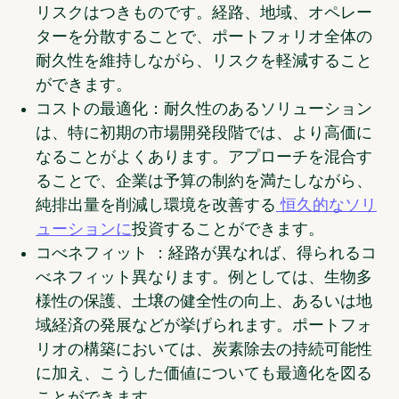
リスクはつきものです。経路、地域、オペレー
ターを分散することで、ポートフォリオ全体の
耐久性を維持しながら、リスクを軽減すること
ができます。
コストの最適化
：耐久性のあるソリューション
は、特に初期の市場開発段階では、より高価に
なることがよくあります。アプローチを混合す
ることで、企業は予算の制約を満たしながら、
純排出量を削減し環境を改善する
恒久的なソリ
ューションに
投資することができます。
コべネフィット
：経路が異なれば、得られるコ
べネフィット異なります。例としては、生物多
様性の保護、土壌の健全性の向上、あるいは地
域経済の発展などが挙げられます。ポートフォ
リオの構築においては、炭素除去の持続可能性
に加え、こうした価値についても最適化を図る
ことができます。