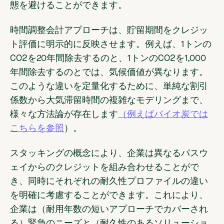
態を避けることができます。
時間調整会計アプローチは、貯留期間をクレジッ
ト評価に明示的に反映させます。例えば、1トンの
CO2を20年間除去するのと、1トンのCO2を1,000
年間除去するのとでは、気候価値が異なります。
このような違いを定量化するために、単純な割引
係数から大気滞留時間の複雑なモデリングまで、
様々な方法論が存在します
（例えばバイオ炭では
こちらを参照
）。
スタッキングの概念により、企業は異なるパスウ
ェイからのクレジットを組み合わせることがで
き、同時にそれぞれの耐久性プロファイルの違い
を明確に考慮することができます。これにより、
企業は（耐用年数の短いアプローチでカバーされ
る）緊急のニーズと（耐久性のあるソリューショ