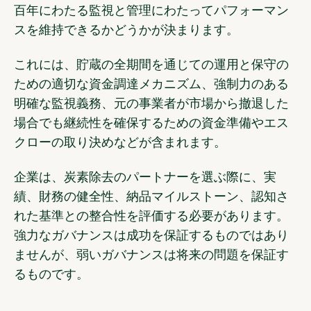
百年にわたる監視と管理にわたってパフォーマン
スを維持できるかどうかが決まります。
これには、貯蔵の全期間を通じての運用と保守の
ための適切な資金調達メカニズム、強制力のある
明確な監視義務、元の事業者が市場から撤退した
場合でも継続性を確保するための資金準備やエス
クローの取り決めなどが含まれます。
企業は、炭素除去のパートナーを選ぶ際に、実
績、財務の健全性、納品マイルストーン、認知さ
れた基準との整合性を評価する必要があります。
強力なガバナンスは成功を保証するものではあり
ませんが、弱いガバナンスは将来の問題を保証す
るものです。