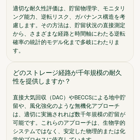
適切な耐久性評価は、貯留物理学、モニタリ
ング能力、逆転リスク、ガバナンス構造を考
慮します。その方法は、貯留状況の直接測定
から、さまざまな経路と時間軸にわたる逆転
確率の統計的モデル化まで多岐にわたりま
す。
どのストレージ経路が千年規模の耐久
性を提供しますか？
直接大気回収（DAC）やBECCSによる地中貯
留や、風化強化のような無機化アプローチ
は、適切に実施されれば数千年規模の貯留が
可能です。これらのアプローチは、生物学的
システムではなく、安定した物理的または化