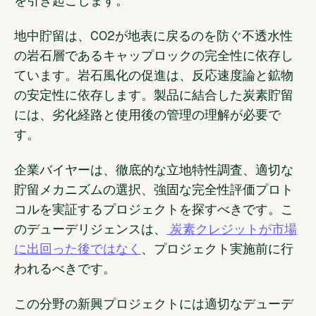
を引き起こします。
地中貯留は、CO2が地表に戻るのを防ぐ不透水性
の岩石層であるキャップロックの完全性に依存し
ています。岩石風化の促進は、反応速度論と鉱物
の安定性に依存します。製品に結合した炭素貯留
には、劣化経路と使用後の管理の理解が必要で
す。
企業バイヤーは、徹底的な立地特性調査、適切な
貯留メカニズムの選択、強固な完全性評価プロト
コルを実証するプロジェクトを探すべきです。こ
のデューデリジェンスは、
炭素クレジットが市場
に出回った後ではなく
、プロジェクト実施前に行
われるべきです。
この分野の新興プロジェクトには適切なデューデ