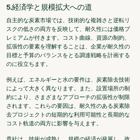
5.経済学と規模拡大への道
自主的な炭素市場では、技術的な複雑さと逆転リ
スクの低さの両方を反映して、耐久性には価格プ
レミアムが付きます。コスト曲線、資源の制約、
拡張性の要素を理解することは、企業が耐久性の
目標と予算のバランスをとる調達戦略を計画する
のに役立ちます。
例えば、エネルギーと水の要件は、炭素除去技術
によって大きく異なります。また、設置場所の制
約により、さまざまなアプローチの拡張性が制限
されます。これらの要因は、耐久性のある炭素除
去プロジェクトの短期的な利用可能性と長期的な
コスト軌道の両方に影響を与えます。
貴社は、技術が成熟し、規模の経済が発展し、政