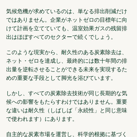
気候危機が求めているのは、単なる排出削減だけ
ではありません。企業がネットゼロの目標年に向
けて計画を立てていても、温室効果ガスの残留排
出はほぼすべてのセクターで続くでしょう。
このような現実から、耐久性のある炭素除去は、
ネット・ゼロを達成し、最終的には数十年間の排
出量を逆転させることができる未来を実現するた
めの重要な手段として脚光を浴びています。
しかし、すべての炭素除去技術が同じ長期的な気
候への影響をもたらすわけではありません。重要
な違いは耐久性（しばしば「永続性」と同じ意味
で使われます）にあります。
自主的な炭素市場を運営し、科学的根拠に基づく