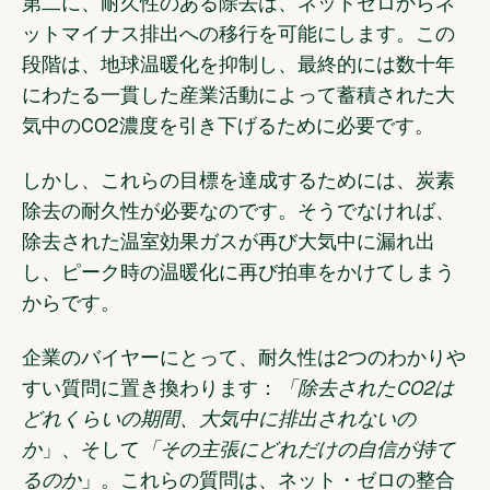
第二に、耐久性のある除去は、ネットゼロからネ
ットマイナス排出への移行を可能にします。この
段階は、地球温暖化を抑制し、最終的には数十年
にわたる一貫した産業活動によって蓄積された大
気中のCO2濃度を引き下げるために必要です。
しかし、これらの目標を達成するためには、炭素
除去の耐久性が必要なのです。そうでなければ、
除去された温室効果ガスが再び大気中に漏れ出
し、ピーク時の温暖化に再び拍車をかけてしまう
からです。
企業のバイヤーにとって、耐久性は2つのわかりや
すい質問に置き換わります：
「除去されたCO2は
どれくらいの期間、大気中に排出されないの
か
」、そして
「その主張にどれだけの自信が持て
るのか
」。これらの質問は、ネット・ゼロの整合