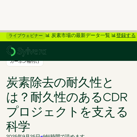
📊 炭素市場の最新データ一覧 📊
登録する
ライブウェビナー
>
ブログに戻る
カーボン格付け
炭素除去の耐久性と
は？耐久性のあるCDR
プロジェクトを支える
科学