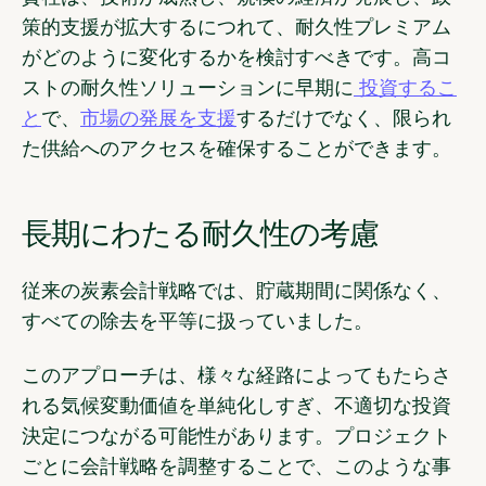
策的支援が拡大するにつれて、耐久性プレミアム
がどのように変化するかを検討すべきです。高コ
ストの耐久性ソリューションに早期に
投資するこ
と
で、
市場の発展を支援
するだけでなく、限られ
た供給へのアクセスを確保することができます。
長期にわたる耐久性の考慮
従来の炭素会計戦略では、貯蔵期間に関係なく、
すべての除去を平等に扱っていました。
このアプローチは、様々な経路によってもたらさ
れる気候変動価値を単純化しすぎ、不適切な投資
決定につながる可能性があります。プロジェクト
ごとに会計戦略を調整することで、このような事