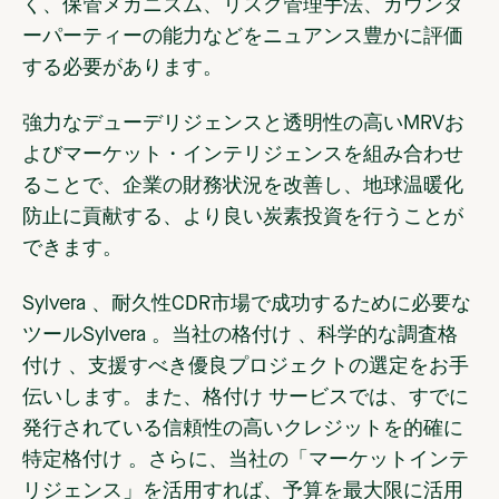
く、保管メカニズム、リスク管理手法、カウンタ
ーパーティーの能力などをニュアンス豊かに評価
する必要があります。
強力なデューデリジェンスと透明性の高いMRVお
よびマーケット・インテリジェンスを組み合わせ
ることで、企業の財務状況を改善し、地球温暖化
防止に貢献する、より良い炭素投資を行うことが
できます。
Sylvera 、耐久性CDR市場で成功するために必要な
ツールSylvera 。当社の格付け 、科学的な調査格
付け 、支援すべき優良プロジェクトの選定をお手
伝いします。また、格付け サービスでは、すでに
発行されている信頼性の高いクレジットを的確に
特定格付け 。さらに、当社の「マーケットインテ
リジェンス」を活用すれば、予算を最大限に活用