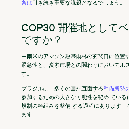
条は
引き続き重要な議題となるでしょう。
COP30 開催地とし
ですか？
中南米のアマゾン熱帯雨林の玄関口に位置
緊急性と、炭素市場との関わりにおいてホ
す。
ブラジルは、多くの国が直面する
準備態勢
参加するための大きな可能性を秘め ている
規制の枠組みを整備 する過程にあります。
ます。