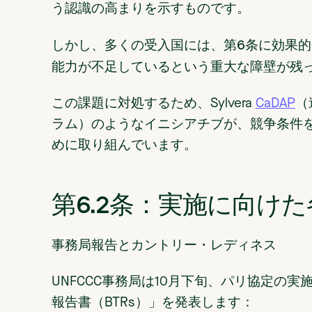
う認識の高まりを示すものです。
多くの受入国には、第6条に効果
しかし、
能力が不足して
いるという重大な障壁が残
この課題に対処するため、Sylvera
CaDAP
（
ラム）のようなイニシアチブが、競争条件
めに取り組んでいます。
第6.2条：実施に向け
事務局報告とカントリー・レディネス
UNFCCC事務局は10月下旬、パリ協定の
報告書（BTRs）」を発表します：