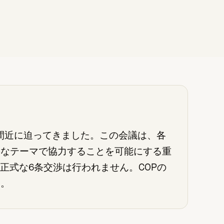
 間近に迫ってきました。この会議は、各
要なテーマで協力することを可能にする重
正式な6条交渉は行われません。COPの
い。