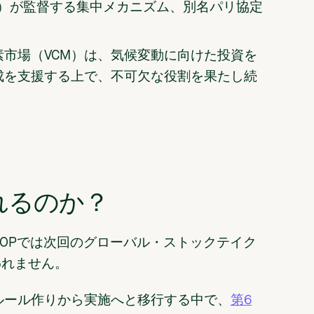
C）が監督する集中メカニズム、別名パリ協定
市場（VCM）は、気候変動に向けた投資を
成を支援する上で、不可欠な役割を果たし続
れるのか？
、COPでは次回のグローバル・ストックテイク
われません。
ルール作りから実施へと移行する中で、
第6