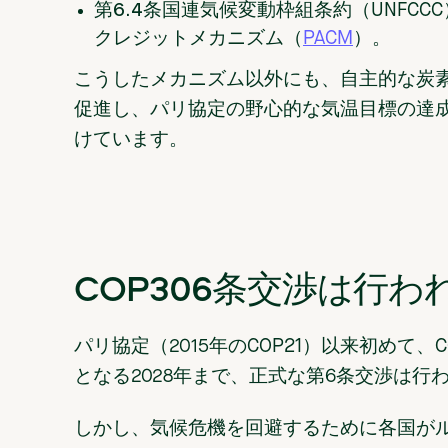
第6.4条
国連気候変動枠組条約（UNFCC
クレジットメカニズム（
PACM
）。
こうしたメカニズム以外にも、自主的な炭素
促進し、パリ協定の野心的な気温目標の達
けています。
COP306条交渉は行わ
パリ協定（2015年のCOP21）以来初めて
となる2028年まで、正式な第6条交渉は行
しかし、気候危機を回避するために各国が