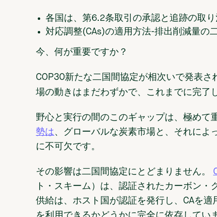
各国は、第6.2条取引の承認と追跡の取
対応調整(CAs)の適用方法-排出削減量
今、何が重要ですか？
COP30新たな二国間協定が相次いで発表さ
これまでに完了
場の動きはまだわずかで、
野心と実行の間のこのギャップは、極めて
勢は
、グローバルな炭素市場と、それによ
に不可欠です。
その影響は二国間協定にとどまりません。
ト・スキーム）は、認証されたカーボン・
供給は、ホスト国が認証を発行し、CAを適
を利用できるかどうかに完全に依存してい