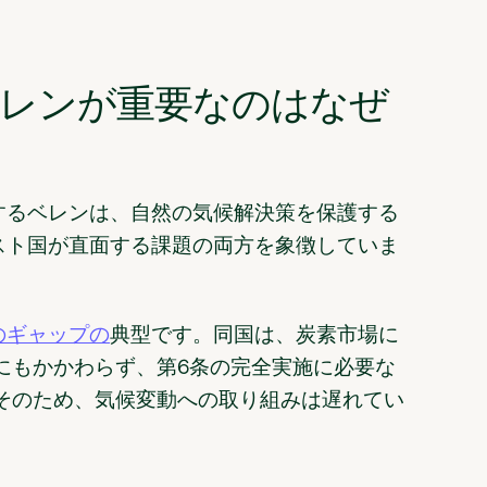
てベレンが重要なのはなぜ
するベレンは、自然の気候解決策を保護する
スト国が直面する課題の両方を象徴していま
のギャップの
典型です。同国は、炭素市場に
にもかかわらず、第6条の完全実施に必要な
そのため、気候変動への取り組みは遅れてい