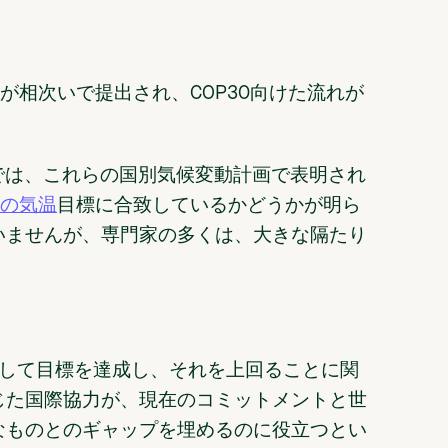
）が相次いで提出され、COP30向けた流れが
書では、これらの国別気候変動計画で表明され
℃の気温
目標に合致しているかどうかが明ら
いませんが、専門家の多くは、大きな隔たり
用して目標を達成し、それを上回ることに関
じた国際協力が、現在のコミットメントと世
なものとのギャップを埋めるのに役立つとい