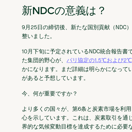
新NDCの意義は？
9月25日の締切後、新たな国別貢献（NDC
整いました。
10月下旬に予定されているNDC統合報告
た集団的野心が、
パリ協定の1.5℃および2
かになります。まだ詳細は明らかになって
があると予想しています。
今、何が重要ですか？
より多くの国々が、第6条と炭素市場を利
心を示しています。これは、炭素取引を通
界的な気候変動目標を達成するために必要