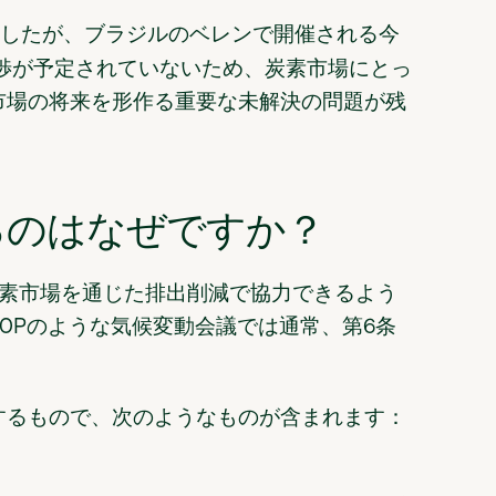
したが、ブラジルのベレンで開催される今
渉が
予定されていないため、炭素市場にとっ
市場の将来を形作る重要な未解決の問題が残
るのはなぜですか？
素市場を通じた排出削減で協力できるよう
OPのような気候変動会議では通常、第6条
するもので、次のようなものが含まれます：