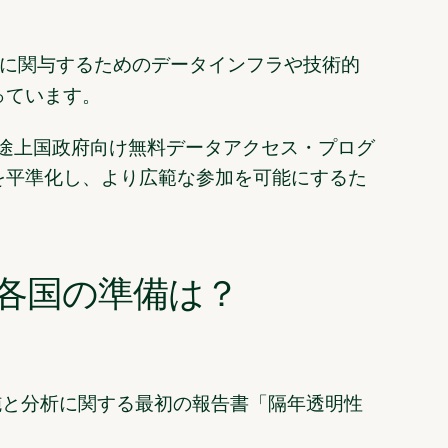
的に関与するためのデータインフラや技術的
っています。
途上国政府向け無料データアクセス・プログ
を平準化し、より広範な参加を可能にするた
た各国の準備は？
実施と分析に関する最初の報告書「隔年透明性