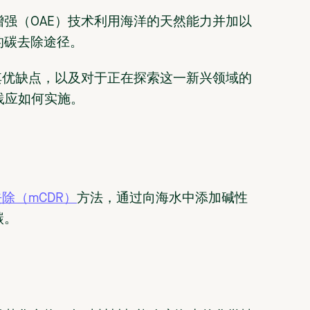
强（OAE）技术利用海洋的天然能力并加以
的碳去除途径。
其优缺点，以及对于正在探索这一新兴领域的
践应如何实施。
除（mCDR）
方法，通过向海水中添加碱性
碳。