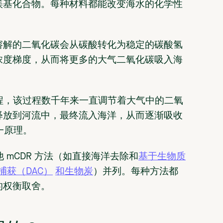
镁基化合物。每种材料都能改变海水的化学性
溶解的二氧化碳会从碳酸转化为稳定的碳酸氢
浓度梯度，从而将更多的大气二氧化碳吸入海
程，该过程数千年来一直调节着大气中的二氧
释放到河流中，最终流入海洋，从而逐渐吸收
一原理。
 mCDR 方法（如直接海洋去除和
基于生物质
捕获（DAC）
和生物炭
）并列。每种方法都
的权衡取舍。