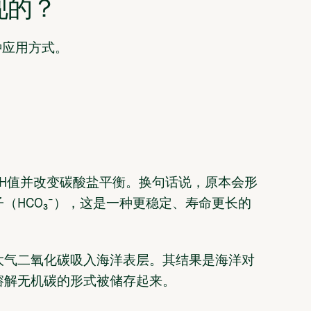
现的？
种应用方式。
H值并改变碳酸盐平衡。换句话说，原本会形
（HCO₃⁻），这是一种更稳定、寿命更长的
大气二氧化碳吸入海洋表层。其结果是海洋对
溶解无机碳的形式被储存起来。