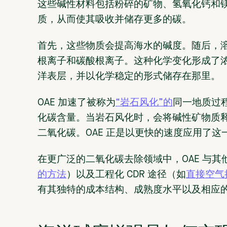
这些碱性材料包括粉碎的矿物、氢氧化钙和
质，从而使其吸收并储存更多的碳。
首先，这些物质会提高海水的碱度。随后，
根离子和碳酸根离子。这种化学变化形成了
洋表层，并以化学稳定的形式储存在那里。
OAE 加速了被称为
“岩石风化”的
同一地质过
化碳含量。当岩石风化时，会将碱性矿物质
二氧化碳。OAE 正是以更快的速度应用了这
在更广泛的二氧化碳去除领域中，OAE 与其他
的方法
）以及工程化 CDR 途径（如
直接空气
有其独特的成本结构、成熟度水平以及相应