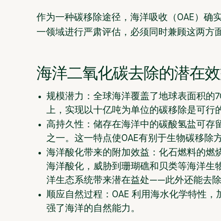
作为一种碳移除途径，海洋吸收（OAE）确
一领域进行严肃评估，必须同时兼顾这两方
海洋二氧化碳去除的潜在效
规模潜力：
全球海洋覆盖了地球表面积的7
上，实现以十亿吨为单位的碳移除是可行
高持久性：
储存在海洋中的碳酸氢盐可存
之一。这一特点使OAE有别于生物碳移除
海洋酸化带来的附加效益：
化石燃料的燃
海洋酸化，威胁到珊瑚礁和贝类等海洋生
洋生态系统带来潜在益处——此外还能去
顺应自然过程：
OAE 利用海水化学特性
强了海洋的自然能力。