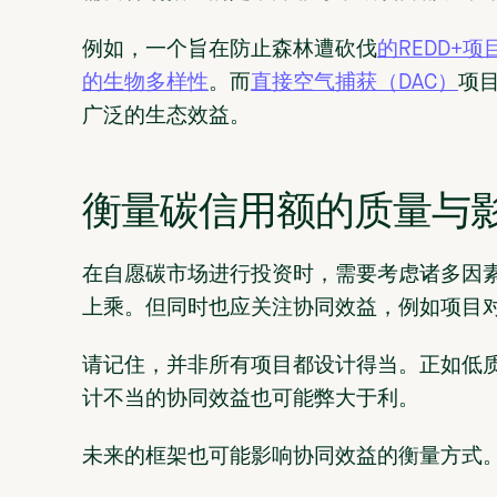
例如，一个旨在防止森林遭砍伐
的REDD+项
的生物多样性
。而
直接空气捕获（DAC）
项
广泛的生态效益。
衡量碳信用额的质量与
在自愿碳市场进行投资时，需要考虑诸多因
上乘。但同时也应关注协同效益，例如项目
请记住，并非所有项目都设计得当。正如低
计不当的协同效益也可能弊大于利。
未来的框架也可能影响协同效益的衡量方式