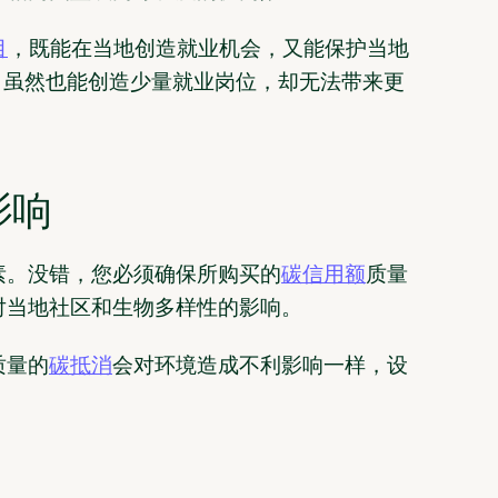
目
，既能在当地创造就业机会，又能保护当地
目虽然也能创造少量就业岗位，却无法带来更
影响
素。没错，您必须确保所购买的
碳信用额
质量
对当地社区和生物多样性的影响。
质量的
碳抵消
会对环境造成不利影响一样，设
。