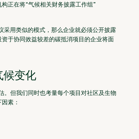
构正在将“气候相关财务披露工作组”
建议采用类似的模式，那么企业就必须公开披露
投资于协同效益较差的碳抵消项目的企业将面
气候变化
估。但我们同时也考量每个项目对社区及生物
下因素：