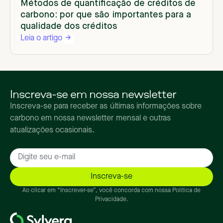
Métodos de quantificação de créditos de
carbono: por que são importantes para a
qualidade dos créditos
Leia o artigo
Inscreva-se em nossa newsletter
Inscreva-se para receber as últimas informações sobre
carbono em nossa newsletter mensal e outras
atualizações ocasionais.
Ao clicar em “Inscrever-se”, você concorda com nossa Política de
Privacidade.