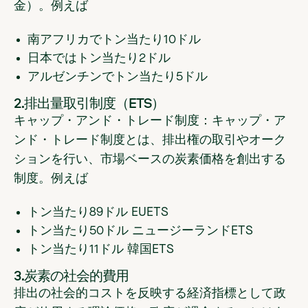
金）。例えば
南アフリカでトン当たり10ドル
日本ではトン当たり2ドル
アルゼンチンでトン当たり5ドル
2.排出量取引制度（ETS）
キャップ・アンド・トレード制度：キャップ・ア
ンド・トレード制度とは、排出権の取引やオーク
ションを行い、市場ベースの炭素価格を創出する
制度。例えば
トン当たり89ドル EUETS
トン当たり50ドル ニュージーランドETS
トン当たり11ドル 韓国ETS
3.炭素の社会的費用
排出の社会的コストを反映する経済指標として政