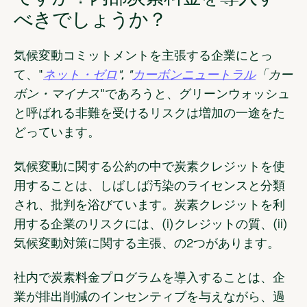
べきでしょうか？
気候変動コミットメントを主張する企業にとっ
て、"
ネット・ゼロ
", "
カーボンニュートラル
「カー
ボン・マイナス
"であろうと、グリーンウォッシュ
と呼ばれる非難を受けるリスクは増加の一途をた
どっています。
気候変動に関する公約の中で炭素クレジットを使
用することは、しばしば汚染のライセンスと分類
され、批判を浴びています。炭素クレジットを利
用する企業のリスクには、(i)クレジットの質、(ii)
気候変動対策に関する主張、の2つがあります。
社内で炭素料金プログラムを導入することは、企
業が排出削減のインセンティブを与えながら、過