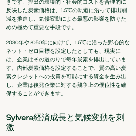
きです。排出の環境的・社会的コストを合理的に
反映した炭素価格は、1.5℃の軌道に沿って排出削
減を推進し、気候変動による最悪の影響を防ぐた
めの極めて重要な手段です。
2030年や2050年に向けて、1.5℃に沿った野心的な
ネット・ゼロ目標を設定したとしても、現実に
は、企業はその道のりで毎年炭素を排出していま
す。内部炭素価格を設定することで、質の高い炭
素クレジットへの投資を可能にする資金を生み出
し、企業は後発企業に対する競争上の優位性を確
保することができます。
Sylvera経済成長と気候変動を刺
激