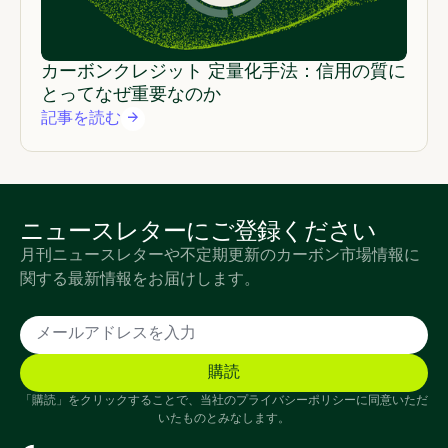
カーボンクレジット 定量化手法：信用の質に
とってなぜ重要なのか
記事を読む
ニュースレターにご登録ください
月刊ニュースレターや不定期更新のカーボン市場情報に
関する最新情報をお届けします。
「購読」をクリックすることで、当社のプライバシーポリシーに同意いただ
いたものとみなします。