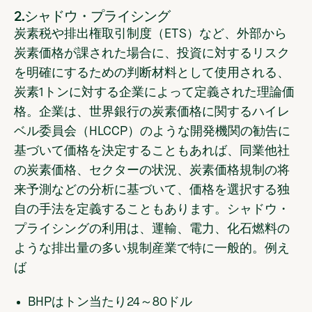
2.シャドウ・プライシング
炭素税や排出権取引制度（ETS）など、外部から
炭素価格が課された場合に、投資に対するリスク
を明確にするための判断材料として使用される、
炭素1トンに対する企業によって定義された理論価
格。企業は、世界銀行の炭素価格に関するハイレ
ベル委員会（HLCCP）のような開発機関の勧告に
基づいて価格を決定することもあれば、同業他社
の炭素価格、セクターの状況、炭素価格規制の将
来予測などの分析に基づいて、価格を選択する独
自の手法を定義することもあります。シャドウ・
プライシングの利用は、運輸、電力、化石燃料の
ような排出量の多い規制産業で特に一般的。例え
ば
BHPはトン当たり24～80ドル