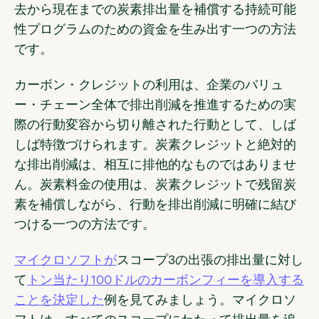
去から現在までの炭素排出量を補償する持続可能
性プログラムのための資金を生み出す一つの方法
です。
カーボン・クレジットの利用は、企業のバリュ
ー・チェーン全体で排出削減を推進するための実
際の行動変容から切り離された行動として、しば
しば特徴づけられます。
炭素クレジットと絶対的
な排出削減は、相互に排他的なものではありませ
ん。
炭素料金の使用は、炭素クレジットで残留炭
素を補償しながら、行動を排出削減に明確に結び
つける一つの方法です。
マイクロソフトが
スコープ3の出張の排出量に対し
て
トン当たり100ドルのカーボンフィーを導入する
ことを決定した
例を見てみましょう。マイクロソ