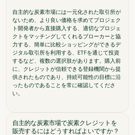
自主的な炭素市場には一元化された取引所が
ないため、より良い価格を求めてプロジェク
ト開発者から直接購入する、適切なプロジェ
クトをマッチングしてくれるブローカーと協
力する、簡単に比較ショッピングができるデ
ジタル取引所を利用する、ETFを通じて投資
するなど、複数の選択肢があります。購入前
に、クレジットが信頼できる登録機関から提
供されたものであり、持続可能性の目標に沿
ったものであることを常に確認してくださ
い。
自主的な炭素市場で炭素クレジットを
販売するにはどうすればよいですか？