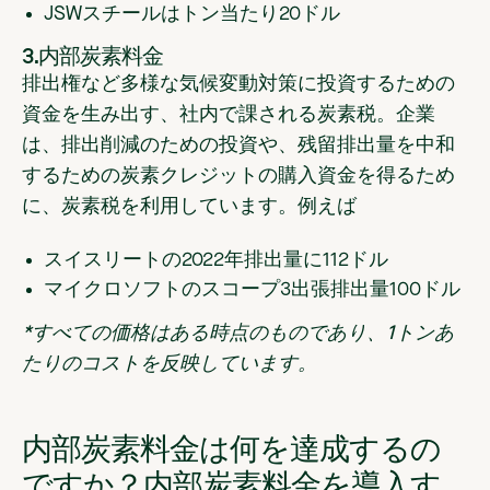
JSWスチールはトン当たり20ドル
3.内部炭素料金
排出権など多様な気候変動対策に投資するための
資金を生み出す、社内で課される炭素税。企業
は、排出削減のための投資や、残留排出量を中和
するための炭素クレジットの購入資金を得るため
に、炭素税を利用しています。例えば
スイスリートの2022年排出量に112ドル
マイクロソフトのスコープ3出張排出量100ドル
*すべての価格はある時点のものであり、1トンあ
たりのコストを反映しています。
内部炭素料金は何を達成するの
ですか？内部炭素料金を導入す