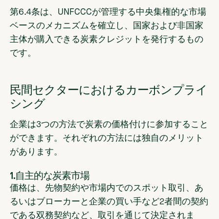
第6.4条は、UNFCCCが管理する中央集権的な市場
ベースのメカニズムを確立し、国家および非国家
主体が購入できる炭素クレジットを発行するもの
です。
民間セクターにおけるカーボンプライ
シング
企業は3つの方法で炭素の価格付けに参加すること
ができます。それぞれの方法には独自のメリット
があります。
1.自主的な炭素市場
価格は、先物契約や市場内でのスポット取引、あ
るいはブローカーと企業の買い手など2者間の契約
である双務契約など、取引を通じて決定されま