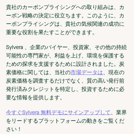
貴社のカーボンプライシングへの取り組みは、カ
ーボン戦略の決定に役立ちます。このように、カ
ーボンプライシングは、貴社の気候関連の成功に
重要な役割を果たすことができます。
Sylvera 、企業のバイヤー、投資家、その他の持続
可能性の専門家が、利益を上げ
、
環境を保護する
ための探求を支援するために設計されました。炭
素価格に関しては、当社の
市場データは
、現在の
炭素価格を調査するだけでなく、質の高い発行前
発行済みクレジットを特定し、投資するために必
要な情報を提供します。
今すぐSylvera 無料デモにサインアップして
、業界
をリードするプラットフォームの動きをご覧くだ
さい！