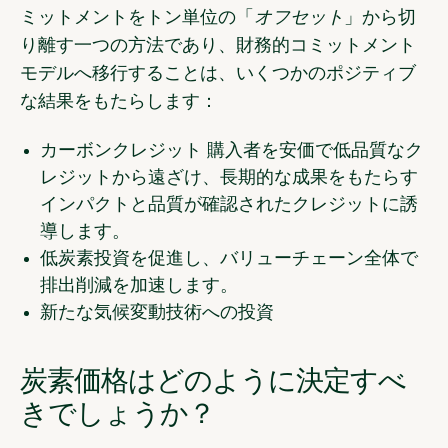
ミットメントをトン単位の「
オフセット
」から切
り離す一つの方法であり、財務的コミットメント
モデルへ移行することは、いくつかのポジティブ
な結果をもたらします：
カーボンクレジット 購入者を安価で低品質なク
レジットから遠ざけ、長期的な成果をもたらす
インパクトと品質が確認されたクレジットに誘
導します。
低炭素投資を促進し、バリューチェーン全体で
排出削減を加速します。
新たな気候変動技術への投資
炭素価格はどのように決定すべ
きでしょうか？