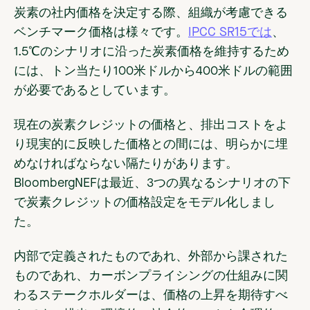
炭素の社内価格を決定する際、組織が考慮できる
ベンチマーク価格は様々です。
IPCC SR15では
、
1.5℃のシナリオに沿った炭素価格を維持するため
には、トン当たり100米ドルから400米ドルの範囲
が必要であるとしています。
現在の炭素クレジットの価格と、排出コストをよ
り現実的に反映した価格との間には、明らかに埋
めなければならない隔たりがあります。
BloombergNEFは最近、3つの異なるシナリオの下
で炭素クレジットの価格設定をモデル化しまし
た。
内部で定義されたものであれ、外部から課された
ものであれ、カーボンプライシングの仕組みに関
わるステークホルダーは、価格の上昇を期待すべ