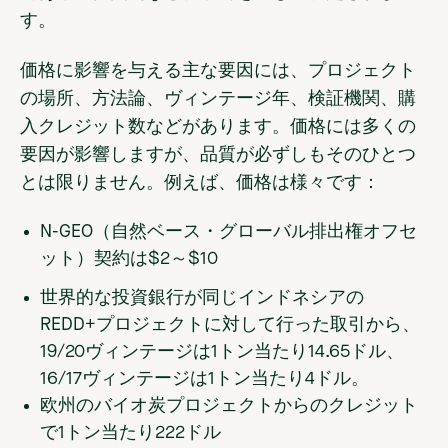
す。
価格に影響を与える主な要因には、プロジェクト
の場所、方法論、ヴィンテージ年、検証機関、購
入クレジット数などがあります。価格には多くの
要因が影響しますが、品質が必ずしもそのひとつ
とは限りません。例えば、価格は様々です：
N-GEO（自然ベース・グローバル排出権オフセ
ット）契約は$2～$10
世界的な投資銀行が同じインドネシアの
REDD+プロジェクトに対して行った取引から、
19/20ヴィンテージは1トン当たり14.65ドル、
16/17ヴィンテージは1トン当たり4ドル。
欧州のバイオ炭プロジェクトからのクレジット
で1トン当たり222ドル