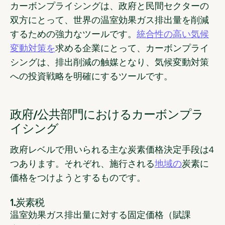
カーボンプライシングは、政府と民間セクターの
双方にとって、世界の温室効果ガス排出量を削減
するための強力なツールです。
統合性の高い気候
変動対策を
求める企業にとって、カーボンプライ
シングは、排出削減の触媒となり、気候変動対策
への投資戦略を明確にするツールです。
政府/公共部門におけるカーボンプラ
イシング
政府レベルで用いられる主な炭素価格決定手段は4
つあります。それぞれ、施行される
地域の
炭素に
価格をつけようとするものです。
1.炭素税
温室効果ガス排出量に対する固定価格（賦課