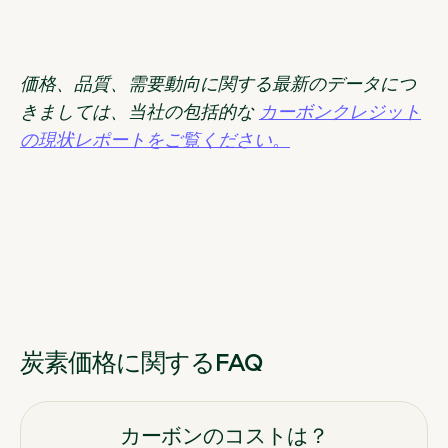
価格、品質、需要動向に関する最新のデータにつ
きましては、当社の包括的な
カーボンクレジット
の現状レポートをご覧ください。
炭素価格に関するFAQ
カーボンのコストは？