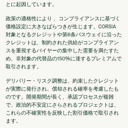
とに起因しています。
政策の適格性により
、コンプライアンスに基づく
価格設定に大きなばらつきが生じます。CORSIA
対象となるクレジットや第6条パスウェイに沿った
クレジットは、制約された供給がコンプライアン
スを重視するバイヤーの集中した需要を満たすた
め、非対象の代替品の150%に達するプレミアムで
取引されます。
デリバリー・リスク調整は
、約束したクレジット
が実際に発行され、償却される確率を考慮したも
のです。開発期間が長く、承認プロセスが複雑
で、政治的不安定にさらされるプロジェクトは、
これらの不確実性を反映した割引価格で取引され
ます。