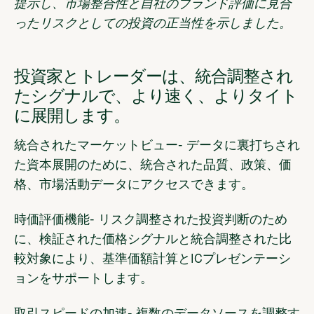
提示し、市場整合性と自社のブランド評価に見合
ったリスクとしての投資の正当性を示しました。
投資家とトレーダーは、統合調整され
たシグナルで、より速く、よりタイト
に展開します。
統合されたマーケットビュー
- データに裏打ちされ
た資本展開のために、統合された品質、政策、価
格、市場活動データにアクセスできます。
時価評価機能
- リスク調整された投資判断のため
に、検証された価格シグナルと統合調整された比
較対象により、基準価額計算とICプレゼンテーシ
ョンをサポートします。