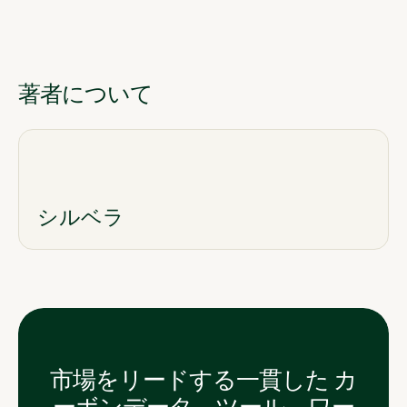
著者について
シルベラ
市場をリードする一貫した カ
ーボンデータ、ツール、ワー