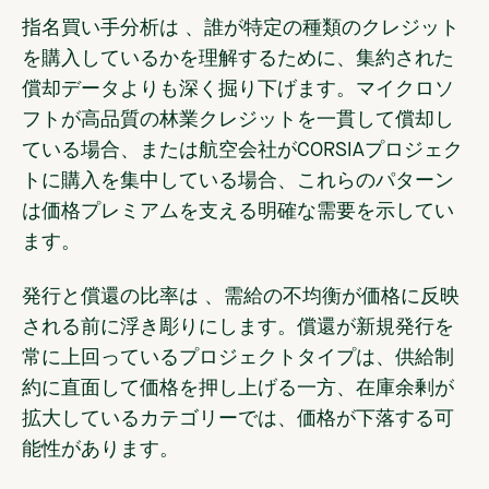
指名買い手分析は
、誰が特定の種類のクレジット
を購入しているかを理解するために、集約された
償却データよりも深く掘り下げます。マイクロソ
フトが高品質の林業クレジットを一貫して償却し
ている場合、または航空会社がCORSIAプロジェク
トに購入を集中している場合、これらのパターン
は価格プレミアムを支える明確な需要を示してい
ます。
発行と償還の比率は
、需給の不均衡が価格に反映
される前に浮き彫りにします。償還が新規発行を
常に上回っているプロジェクトタイプは、供給制
約に直面して価格を押し上げる一方、在庫余剰が
拡大しているカテゴリーでは、価格が下落する可
能性があります。