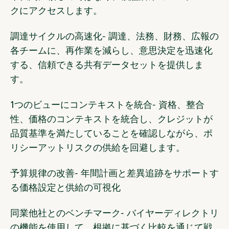
クにアクセスします
。
調達サイクルの高速化
- 調達、法務、財務、広報の
各チームに、再作業を減らし、意思決定を迅速化
する、信頼できる共有データセットを提供しま
す。
1つのビューにコンテキストを統合
- 資格、整合
性、価格のコンテキストを統合し、クレジットが
品質基準を満たしていることを確認しながら、ポ
リシーアットリスクの供給を回避します。
予算規律の改善
- 年間計画と差異追跡をサポートす
る価格設定と供給の可視化
同業他社とのベンチマーク
- バイヤーディレクトリ
の機能を使用して、根拠に基づく比較を通じて戦