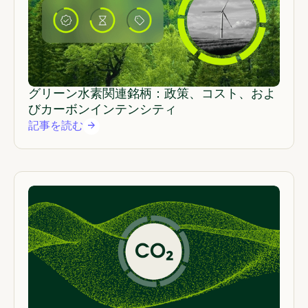
グリーン水素関連銘柄：政策、コスト、およ
びカーボンインテンシティ
記事を読む