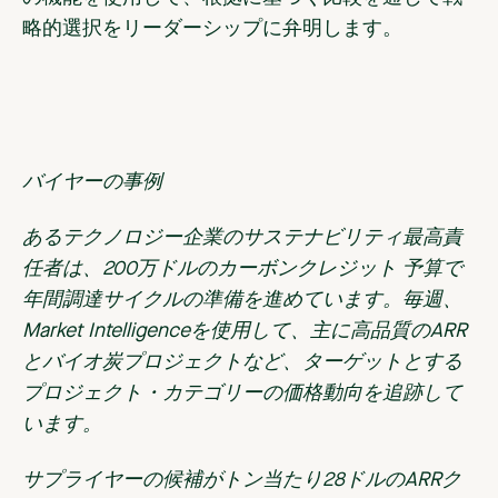
略的選択をリーダーシップに弁明します。
バイヤーの事例
あるテクノロジー企業のサステナビリティ最高責
任者は、200万ドルのカーボンクレジット 予算で
年間調達サイクルの準備を進めています。毎週、
Market Intelligenceを使用して、主に高品質のARR
とバイオ炭プロジェクトなど、ターゲットとする
プロジェクト・カテゴリーの価格動向を追跡して
います。
サプライヤーの候補がトン当たり28ドルのARRク