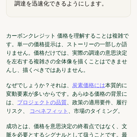
調達を迅速化できるようにします。
カーボンクレジット 価格を理解することは複雑で
す。単一の価格提示は、ストーリーの一部しか語
りません。価格だけでは、実際の調達の意思決定
を左右する複雑さの全体像を描くことはできませ
んし、描くべきではありません。
なぜでしょうか？それは、
炭素価格には
本質的に
変動要素が多いからです。あらゆる価格の背景に
は、
プロジェクトの品質
、政策の適用要件、履行
リスク、
コべネフィット
、市場のタイミング。
成功とは、価格を意思決定の終着点ではなく、文
脈を必要とするシグナルとして扱うことです。
最