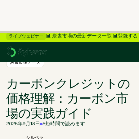
📊 炭素市場の最新データ一覧 📊
登録する
ライブウェビナー
>
ブログに戻る
炭素市場データ
カーボンクレジットの
価格理解：カーボン市
場の実践ガイド
2025年9月18日
5
短時間で読めます
シルベラ