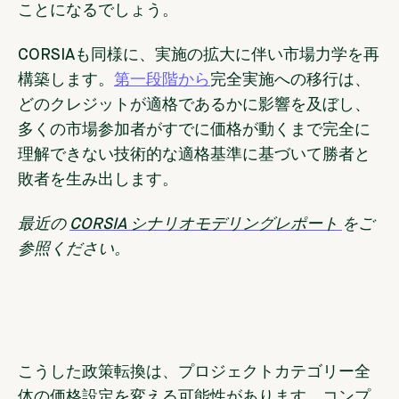
ことになるでしょう。
CORSIA
も同様に、実施の拡大に伴い市場力学を再
構築します。
第一段階から
完全実施への移行は、
どのクレジットが適格であるかに影響を及ぼし、
多くの市場参加者がすでに価格が動くまで完全に
理解できない技術的な適格基準に基づいて勝者と
敗者を生み出します。
最近の
CORSIA シナリオモデリングレポート
をご
参照ください。
こうした政策転換は、プロジェクトカテゴリー全
体の価格設定を変える可能性があります。コンプ