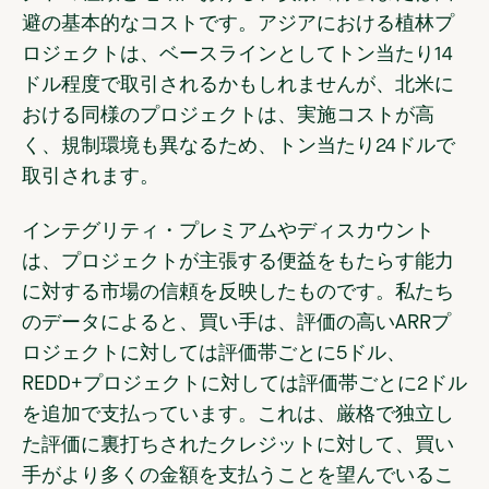
避の基本的なコストです。アジアにおける植林プ
ロジェクトは、ベースラインとしてトン当たり14
ドル程度で取引されるかもしれませんが、北米に
おける同様のプロジェクトは、実施コストが高
く、規制環境も異なるため、トン当たり24ドルで
取引されます。
インテグリティ・プレミアムやディスカウント
は
、プロジェクトが主張する便益をもたらす能力
に対する市場の信頼を反映したものです。私たち
のデータによると、買い手は、評価の高いARRプ
ロジェクトに対しては評価帯ごとに5ドル、
REDD+プロジェクトに対しては評価帯ごとに2ドル
を追加で支払っています。これは、厳格で独立し
た評価に裏打ちされたクレジットに対して、買い
手がより多くの金額を支払うことを望んでいるこ