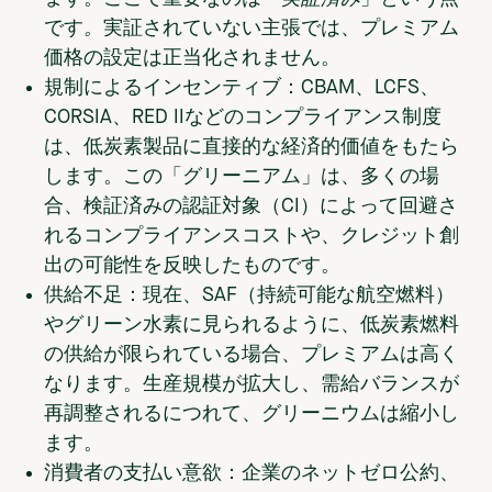
です
。
実証されていない主張では、プレミアム
価格の設定は正当化されません。
規制によるインセンティブ：
CBAM、LCFS、
CORSIA、RED IIなどのコンプライアンス制度
は、低炭素製品に直接的な経済的価値をもたら
します。この「グリーニアム」は、多くの場
合、検証済みの認証対象（CI）によって回避さ
れるコンプライアンスコストや、クレジット創
出の可能性を反映したものです。
供給不足：
現在、SAF（持続可能な航空燃料）
やグリーン水素に見られるように、低炭素燃料
の供給が限られている場合、プレミアムは高く
なります。生産規模が拡大し、需給バランスが
再調整されるにつれて、グリーニウムは縮小し
ます。
消費者の支払い意欲：
企業のネットゼロ公約、