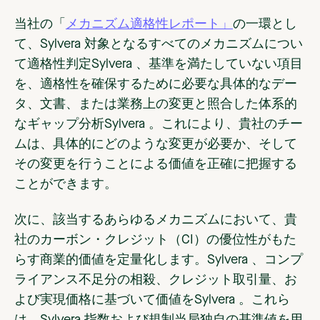
当社の「
メカニズム適格性レポート」
の一環とし
て、Sylvera 対象となるすべてのメカニズムについ
て適格性判定Sylvera 、基準を満たしていない項目
を、適格性を確保するために必要な具体的なデー
タ、文書、または業務上の変更と照合した体系的
なギャップ分析Sylvera 。これにより、貴社のチー
ムは、具体的にどのような変更が必要か、そして
その変更を行うことによる価値を正確に把握する
ことができます。
次に、該当するあらゆるメカニズムにおいて、貴
社のカーボン・クレジット（CI）の優位性がもた
らす商業的価値を定量化します。Sylvera 、コンプ
ライアンス不足分の相殺、クレジット取引量、お
よび実現価格に基づいて価値をSylvera 。これら
は、Sylvera 指数および規制当局独自の基準値を用