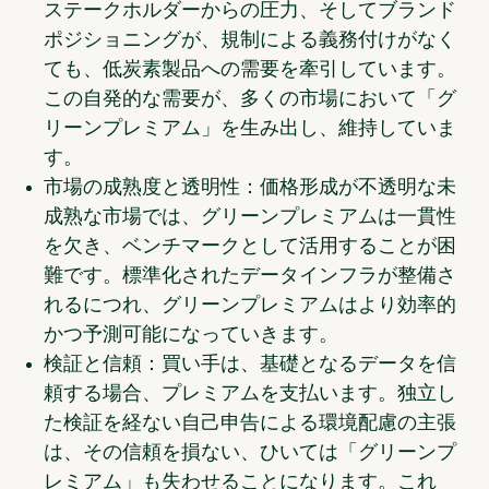
ステークホルダーからの圧力、そしてブランド
ポジショニングが、規制による義務付けがなく
ても、低炭素製品への需要を牽引しています。
この自発的な需要が、多くの市場において「グ
リーンプレミアム」を生み出し、維持していま
す。
市場の成熟度と透明性：
価格形成が不透明な未
成熟な市場では、グリーンプレミアムは一貫性
を欠き、ベンチマークとして活用することが困
難です。標準化されたデータインフラが整備さ
れるにつれ、グリーンプレミアムはより効率的
かつ予測可能になっていきます。
検証と信頼：
買い手は、基礎となるデータを信
頼する場合、プレミアムを支払います。独立し
た検証を経ない自己申告による環境配慮の主張
は、その信頼を損ない、ひいては「グリーンプ
レミアム」も失わせることになります。これ