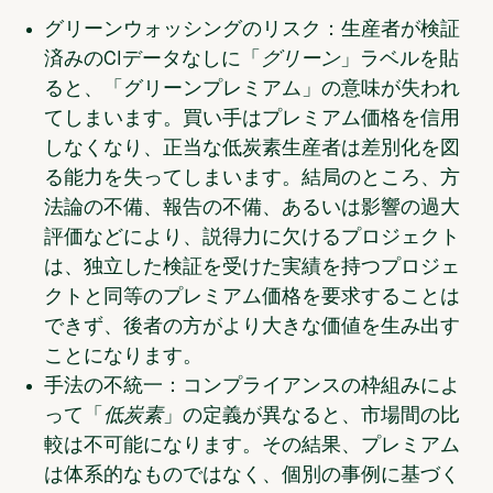
グリーンウォッシングのリスク：
生産者が検証
済みのCIデータなしに「
グリーン
」ラベルを貼
ると、「グリーンプレミアム」の意味が失われ
てしまいます。買い手はプレミアム価格を信用
しなくなり、正当な低炭素生産者は差別化を図
る能力を失ってしまいます。結局のところ、方
法論の不備、報告の不備、あるいは影響の過大
評価などにより、説得力に欠けるプロジェクト
は、独立した検証を受けた実績を持つプロジェ
クトと同等のプレミアム価格を要求することは
できず、後者の方がより大きな価値を生み出す
ことになります。
手法の不統一：
コンプライアンスの枠組みによ
って「
低炭素
」の定義が異なると、市場間の比
較は不可能になります。その結果、プレミアム
は体系的なものではなく、個別の事例に基づく