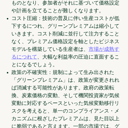
ものとなり、参加者がそれに基づいて価格設定
や計画を立てることが難しくなります。
コスト圧縮：
技術の普及に伴い生産コストが低
下するにつれ、グリーンプレミアムは縮小して
いきます。コスト削減に並行して注力すること
なく、プレミアム価格設定を軸としたビジネス
モデルを構築している生産者は、
市場が成熟す
るにつれて
、大幅な利益率の圧迫に直面するこ
とになるでしょう。
政策の不確実性：
規制によって生み出された
「グリーンプレミアム」は、政策が変更されれ
ば消滅する可能性があります。政府の政策転
換、炭素価格の変動、そして機関投資家が気候
変動に対応するペースといった気候変動移行リ
スクを考えると、単一のコンプライアンス・メ
カニズムに根ざしたプレミアムは、見た目以上
に脆弱であると言えます。一部の市場では、グ