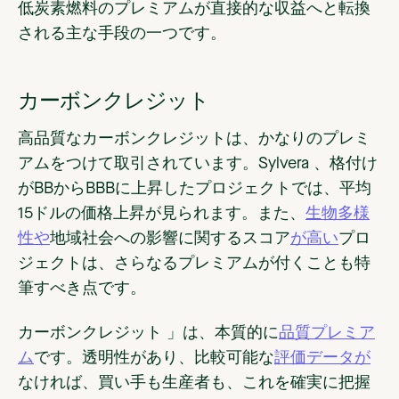
低炭素燃料のプレミアムが直接的な収益へと転換
される主な手段の一つです。
カーボンクレジット
高品質なカーボンクレジットは、かなりのプレミ
アムをつけて取引されています。Sylvera 、格付け
がBBからBBBに上昇したプロジェクトでは、平均
15ドルの価格上昇が見られます。また、
生物多様
性や
地域社会への影響に関するスコア
が高い
プロ
ジェクトは、さらなるプレミアムが付くことも特
筆すべき点です。
カーボンクレジット 」は、本質的に
品質プレミア
ム
です。透明性があり、比較可能な
評価データが
なければ、買い手も生産者も、これを確実に把握