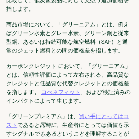
比較して、低炭素製品に対して支払う追加価格を
指します。
商品市場において、「グリーニアム」とは、例え
ばグリーン水素とグレー水素、グリーン鋼と従来
型鋼、あるいは持続可能な航空燃料（SAF）と通
常のジェット燃料との間の価格差を指します。
カーボンクレジット において、「グリーニアム」
とは、信頼性評価によって左右される、高品質な
クレジットと低品質な代替クレジットとの価格差
を指します。
コべネフィット
、および検証済みの
インパクトによって生じます。
「グリーンプレミアム」は、
買い手にとってはコ
スト
である
と同時に、
生産者にとっては価値を示
すシグナル
でもあるということを
理解することが