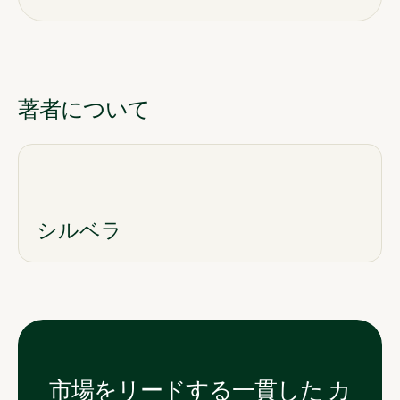
著者について
シルベラ
市場をリードする一貫した カ