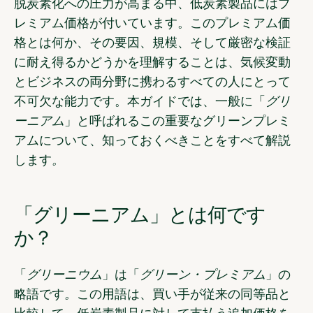
脱炭素化への圧力が高まる中、低炭素製品にはプ
レミアム価格が付いています。このプレミアム価
格とは何か、その要因、規模、そして厳密な検証
に耐え得るかどうかを理解することは、気候変動
とビジネスの両分野に携わるすべての人にとって
不可欠な能力です。本ガイドでは、一般に「
グリ
ーニアム
」と呼ばれるこの重要なグリーンプレミ
アムについて、知っておくべきことをすべて解説
します
。
「グリーニアム」とは何です
か？
「
グリーニウム
」は「
グリーン・プレミアム
」の
略語です
。
この用語は、買い手が従来の同等品と