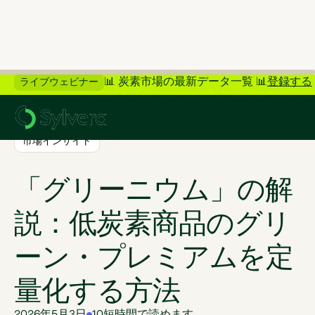
📊 炭素市場の最新データ一覧 📊
登録する
ライブウェビナー
>
ブログに戻る
市場インサイト
「グリーニウム」の解
説：低炭素商品のグリ
ーン・プレミアムを定
量化する方法