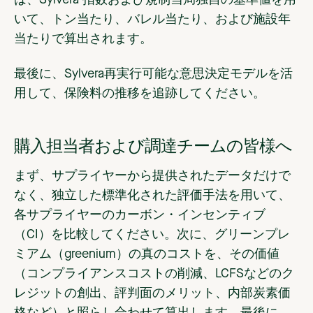
いて、トン当たり、バレル当たり、および施設年
当たりで算出されます。
最後に、Sylvera再実行可能な意思決定モデルを活
用して、保険料の推移を追跡してください。
購入担当者および調達チームの皆様へ
まず、サプライヤーから提供されたデータだけで
なく、独立した標準化された評価手法を用いて、
各サプライヤーのカーボン・インセンティブ
（CI）を比較してください。次に、グリーンプレ
ミアム（greenium）の真のコストを、その価値
（コンプライアンスコストの削減、LCFSなどのク
レジットの創出、評判面のメリット、内部炭素価
格など）と照らし合わせて算出します。最後に、