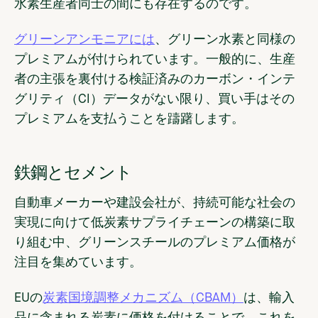
水素生産者同士の間にも存在するのです。
グリーンアンモニアには
、グリーン水素と同様の
プレミアムが付けられています。一般的に、生産
者の主張を裏付ける検証済みのカーボン・インテ
グリティ（CI）データがない限り、買い手はその
プレミアムを支払うことを躊躇します。
鉄鋼とセメント
自動車メーカーや建設会社が、持続可能な社会の
実現に向けて低炭素サプライチェーンの構築に取
り組む中、グリーンスチールのプレミアム価格が
注目を集めています。
EUの
炭素国境調整メカニズム（CBAM）
は、輸入
品に含まれる炭素に価格を付けることで、これを