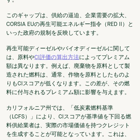
このギャップは、供給の逼迫、企業需要の拡大、
CORSIA EUの再生可能エネルギー指令（RED II）と
いった政府の規制を反映しています。
再生可能ディーゼルやバイオディーゼルに関して
は、原料や
CI評価の算出方法
によってプレミアム
額は異なります。例えば、廃棄物を原料として製
造された燃料は、通常、作物を原料としたものよ
りもCIスコアが低くなります。この差が、その燃
料に付与されるプレミアム額に影響を与えます。
カリフォルニア州では、「低炭素燃料基準
（LCFS）」により、CIスコアが基準値を下回る燃
料供給業者は、実際の市場価値を持つクレジット
を生成することが可能となっています。これは、