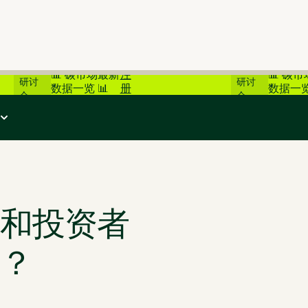
在线
在线
📊 碳市场最新
注
📊 碳
研讨
研讨
数据一览 📊
册
数据一览
会
会
和投资者
？