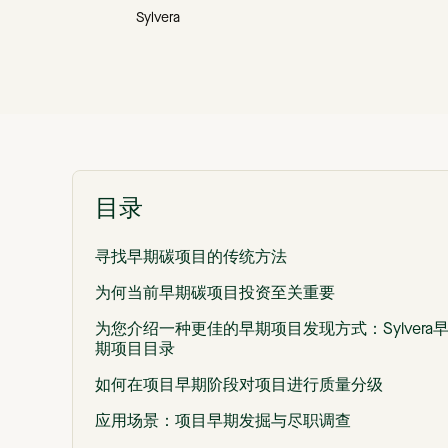
Sylvera
目录
寻找早期碳项目的传统方法
为何当前早期碳项目投资至关重要
为您介绍一种更佳的早期项目发现方式：Sylvera
期项目目录
如何在项目早期阶段对项目进行质量分级
应用场景：项目早期发掘与尽职调查