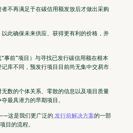
资者不再满足于在碳信用额发放后才做出采购
，以此确保未来供应、获得更有利的价格，并
或“事前”项目）与寻找已发行碳信用额在根本
登记库不同，预发行项目目前尚无集中交易市
对无数的个体关系、零散的信息以及项目质量
争夺最具潜力的早期项目。
——这是我们更广泛的
发行前解决方案
的一部
期项目的流程。