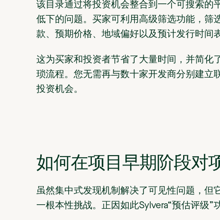
该目录通过将投资机会整合到一个可搜索的
低下的问题。买家可利用高级筛选功能，筛
款、预期价格、地域偏好以及预计发行时间
这为买家和投资者节省了大量时间，并简化
琐流程。您无需再与数十家开发商分别建立
投资机会。
如何在项目早期阶段对
虽然集中式发现机制解决了可见性问题，但
一根本性挑战。正因如此Sylvera“预估评