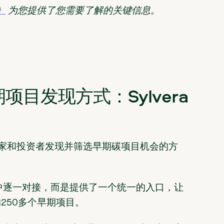
》
为您提供了您需要了解的关键信息。
目发现方式：Sylvera
家和投资者发现并筛选早期碳项目机会的方
中逐一对接，而是提供了一个统一的入口，让
250多个早期项目。