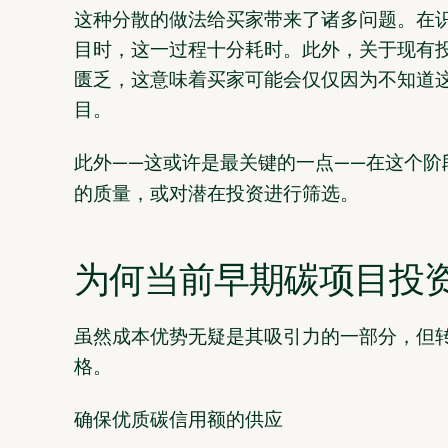
这种分散的做法给买家带来了诸多问题。在
目时，这一过程十分耗时。此外，关于现有
匮乏，这意味着买家可能会仅仅因为不知道
目。
此外——这或许是最关键的一点——在这个阶
的质量
，或对潜在投资进行筛选。
为何当前早期碳项目投
虽然成本优势无疑是其吸引力的一部分，但
格。
确保优质碳信用额的供应