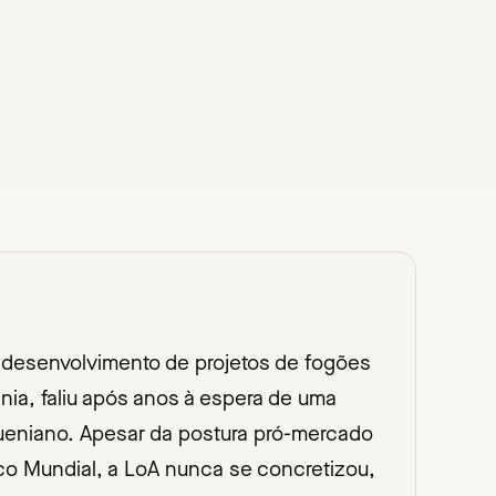
 desenvolvimento de projetos de fogões
nia, faliu após anos à espera de uma
queniano. Apesar da postura pró-mercado
co Mundial, a LoA nunca se concretizou,