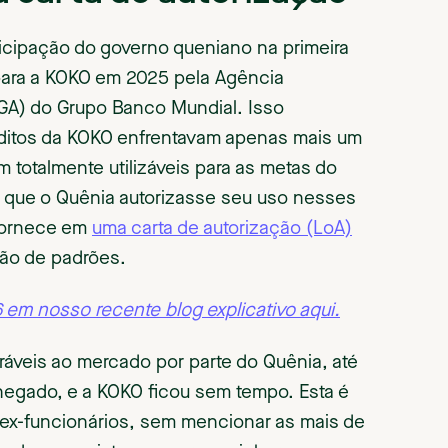
ticipação do governo queniano na primeira
para a KOKO em 2025 pela Agência
MIGA) do Grupo Banco Mundial. Isso
éditos da KOKO enfrentavam apenas mais um
totalmente utilizáveis para as metas do
 que o Quênia autorizasse seu uso nesses
fornece em
uma carta de autorização (LoA)
ção de padrões.
 em nosso recente blog explicativo aqui.
ráveis ao mercado por parte do Quênia, até
hegado, e a KOKO ficou sem tempo. Esta é
 ex-funcionários, sem mencionar as mais de