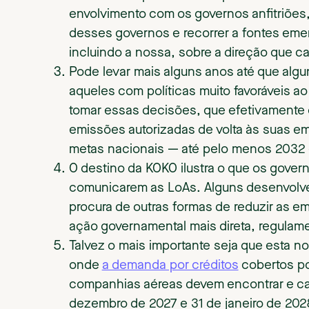
envolvimento com os governos anfitriões,
desses governos e recorrer a fontes eme
incluindo a nossa, sobre a direção que 
Pode levar mais alguns anos até que al
aqueles com políticas muito favoráveis a
tomar essas decisões, que efetivamente
emissões autorizadas de volta às suas em
metas nacionais — até pelo menos 2032 
O destino da KOKO ilustra o que os govern
comunicarem as LoAs. Alguns desenvolve
procura de outras formas de reduzir as e
ação governamental mais direta, regulame
Talvez o mais importante seja que esta n
onde
a demanda por créditos
cobertos po
companhias aéreas devem encontrar e canc
dezembro de 2027 e 31 de janeiro de 20