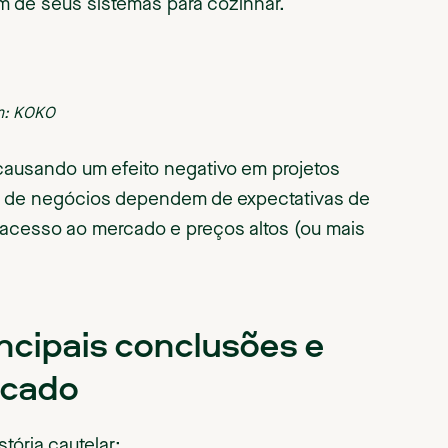
m de seus sistemas para cozinhar.
m: KOKO
 causando um efeito negativo em projetos
s de negócios dependem de expectativas de
 acesso ao mercado e preços altos (ou mais
ncipais conclusões e
rcado
tória cautelar: