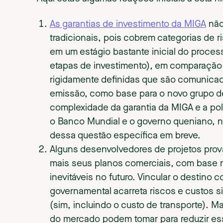
As garantias de investimento da MIGA
não
tradicionais, pois cobrem categorias de 
em um estágio bastante inicial do proces
etapas de investimento), em comparação 
rigidamente definidas que são comunicad
emissão, como base para o novo grupo d
complexidade da garantia da MIGA e a polí
o Banco Mundial e o governo queniano, n
dessa questão específica em breve.
Alguns desenvolvedores de projetos provav
mais seus planos comerciais, com base 
inevitáveis no futuro. Vincular o destino
governamental acarreta riscos e custos s
(sim, incluindo o custo de transporte). 
do mercado podem tomar para reduzir ess