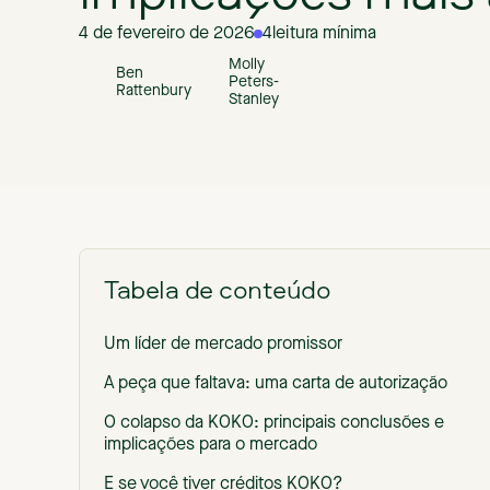
4 de fevereiro de 2026
4
leitura mínima
Molly
Ben
Peters-
Rattenbury
Stanley
Tabela de conteúdo
Um líder de mercado promissor
A peça que faltava: uma carta de autorização
O colapso da KOKO: principais conclusões e
implicações para o mercado
E se você tiver créditos KOKO?