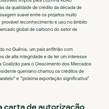
bustíveis limpos para cozinha KOKO
as da qualidade de crédito da década de
issagem suave entre os projetos muito
s, provável reconhecimento e uso no âmbito
mercado global de carbono do setor de
do no Quênia, um país anfitrião com
s de alta integridade e de ter um interesse
da Coalizão para o Crescimento dos Mercados
esidente queniano chamou os créditos de
alelo” e “próxima exportação significativa”
a carta de autorização