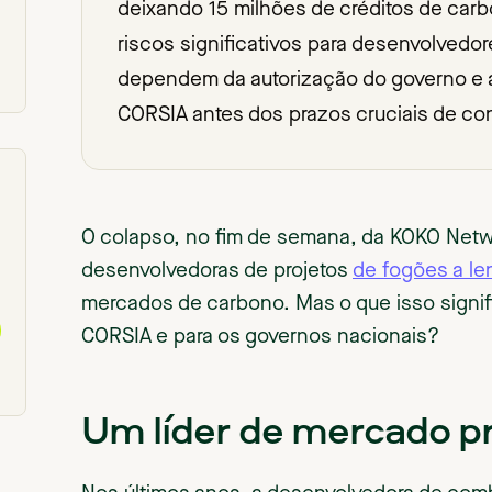
deixando 15 milhões de créditos de car
riscos significativos para desenvolvedo
dependem da autorização do governo e 
CORSIA antes dos prazos cruciais de co
O colapso, no fim de semana, da KOKO Netw
desenvolvedoras de projetos
de fogões a le
mercados de carbono. Mas o que isso signifi
CORSIA e para os governos nacionais?
Um líder de mercado p