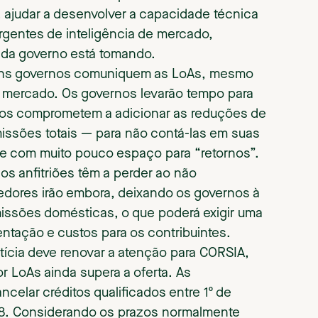
 ajudar a desenvolver a capacidade técnica
rgentes de inteligência de mercado,
cada governo está tomando.
guns governos comuniquem as LoAs, mesmo
o mercado. Os governos levarão tempo para
 os comprometem a adicionar as reduções de
issões totais — para não contá-las em suas
e com muito pouco espaço para “retornos”.
os anfitriões têm a perder ao não
dores irão embora, deixando os governos à
missões domésticas, o que poderá exigir uma
ntação e custos para os contribuintes.
otícia deve renovar a atenção para CORSIA,
r LoAs ainda supera a oferta. As
elar créditos qualificados entre 1º de
28. Considerando os prazos normalmente