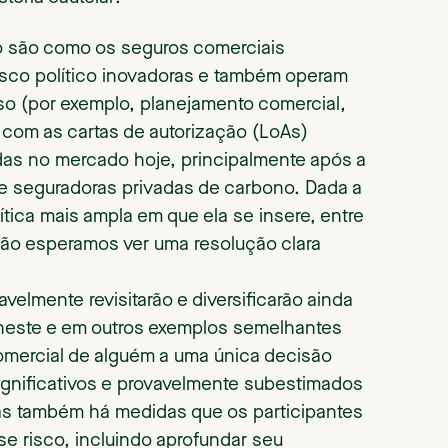
 são como os seguros comerciais
risco político inovadoras e também operam
so (por exemplo, planejamento comercial,
com as cartas de autorização (LoAs)
as no mercado hoje, principalmente após a
e seguradoras privadas de carbono. Dada a
tica mais ampla em que ela se insere, entre
ão esperamos ver uma resolução clara
elmente revisitarão e diversificarão ainda
neste e em outros exemplos semelhantes
 comercial de alguém a uma única decisão
ignificativos e provavelmente subestimados
Mas também há medidas que os participantes
e risco, incluindo aprofundar seu