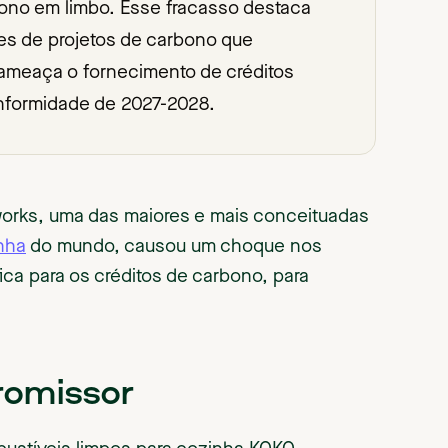
bono em limbo. Esse fracasso destaca
res de projetos de carbono que
ameaça o fornecimento de créditos
nformidade de 2027-2028.
orks, uma das maiores e mais conceituadas
nha
do mundo, causou um choque nos
ca para os créditos de carbono, para
romissor