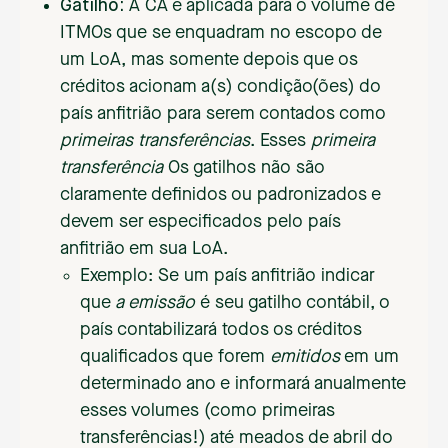
Gatilho:
A CA é aplicada para o volume de
ITMOs que se enquadram no escopo de
um LoA, mas somente depois que os
créditos acionam a(s) condição(ões) do
país anfitrião para serem contados como
primeiras transferências
. Esses
primeira
transferência
Os gatilhos não são
claramente definidos ou padronizados e
devem ser especificados pelo país
anfitrião em sua LoA.
Exemplo: Se um país anfitrião indicar
que
a emissão
é seu gatilho contábil, o
país contabilizará todos os créditos
qualificados que forem
emitidos
em um
determinado ano e informará anualmente
esses volumes (como primeiras
transferências!) até meados de abril do