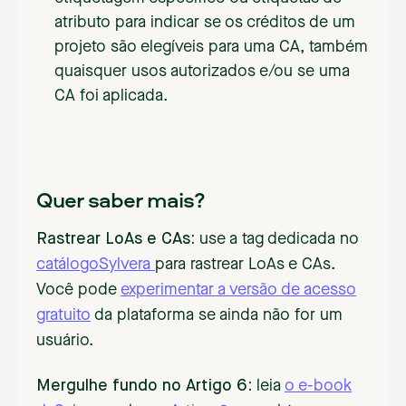
atributo para indicar se os créditos de um
projeto são elegíveis para uma CA, também
quaisquer usos autorizados e/ou se uma
CA foi aplicada.
Quer saber mais?
Rastrear LoAs e CAs:
use a tag dedicada no
catálogoSylvera
para rastrear LoAs e CAs.
Você pode
experimentar a versão de acesso
gratuito
da plataforma se ainda não for um
usuário.
Mergulhe fundo no Artigo 6:
leia
o e-book