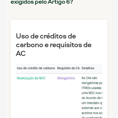
exigidos pelo Artigo 6?
Uso de créditos de
carbono e requisitos de
AC
Uso de crédito de carbono
Requisito da CA
Detalhes
As CAs são
Realização da NDC
Obrigatório
obrigatórias para as
ITMOs usadas para
uma NDC nos termos
do Acordo de Paris,
um mandato que se
estende aos créditos
aceitos nos sistemas