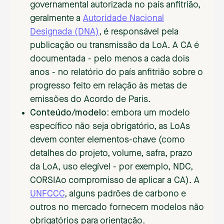
governamental autorizada no país anfitrião,
geralmente a
Autoridade Nacional
Designada (DNA)
, é responsável pela
publicação ou transmissão da LoA. A CA é
documentada - pelo menos a cada dois
anos - no relatório do país anfitrião sobre o
progresso feito em relação às metas de
emissões do Acordo de Paris.
Conteúdo/modelo:
embora um modelo
específico não seja obrigatório, as LoAs
devem conter elementos-chave (como
detalhes do projeto, volume, safra, prazo
da LoA, uso elegível - por exemplo, NDC,
CORSIAo compromisso de aplicar a CA). A
UNFCCC
, alguns padrões de carbono e
outros no mercado fornecem modelos não
obrigatórios para orientação
.