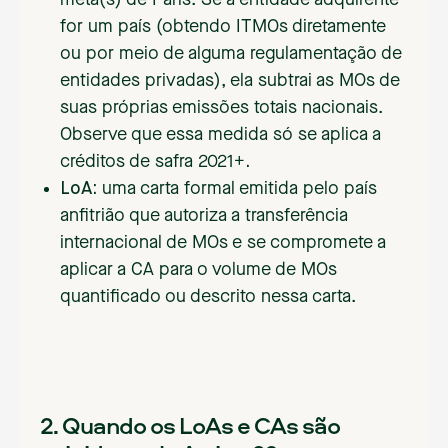
meta(s) de Paris. Se a entidade adquirente
for um país (obtendo ITMOs diretamente
ou por meio de alguma regulamentação de
entidades privadas), ela subtrai as MOs de
suas próprias emissões totais nacionais.
Observe que essa medida só se aplica a
créditos de safra 2021+
.‍
LoA:
uma carta formal emitida pelo país
anfitrião que autoriza a transferência
internacional de MOs e se compromete a
aplicar a CA para o volume de MOs
quantificado ou descrito nessa carta.
2. Quando os LoAs e CAs são