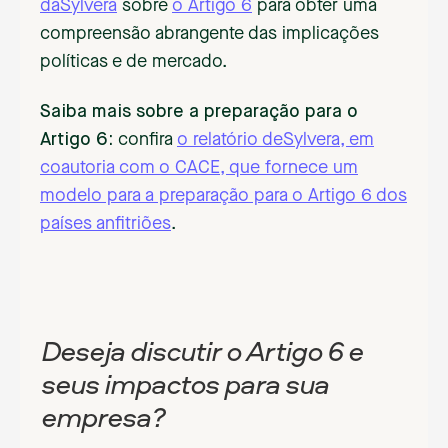
daSylvera
sobre
o Artigo 6
para obter uma
compreensão abrangente das implicações
políticas e de mercado.
Saiba mais sobre a preparação para o
Artigo 6:
confira
o relatório deSylvera, em
coautoria com o CACE, que fornece um
modelo para a preparação para o Artigo 6 dos
países anfitriões
.
Deseja discutir o Artigo 6 e
seus impactos para sua
empresa?