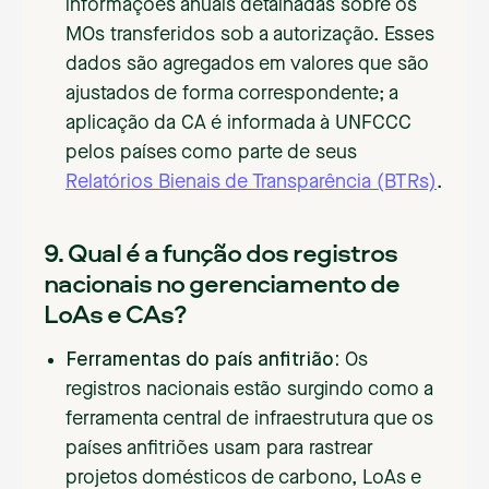
informações anuais detalhadas sobre os
MOs transferidos sob a autorização. Esses
dados são agregados em valores que são
ajustados de forma correspondente; a
aplicação da CA é informada à UNFCCC
pelos países como parte de seus
Relatórios Bienais de Transparência (BTRs)
.
9. Qual é a função dos registros
nacionais no gerenciamento de
LoAs e CAs?
Ferramentas do país anfitrião:
Os
registros nacionais estão surgindo como a
ferramenta central de infraestrutura que os
países anfitriões usam para rastrear
projetos domésticos de carbono, LoAs e