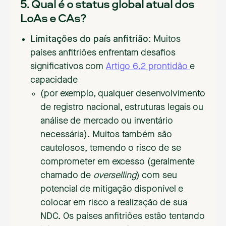
5. Qual é o status global atual dos
LoAs e CAs?
Limitações do país anfitrião:
Muitos
países anfitriões enfrentam desafios
significativos com
Artigo 6.2 prontidão
e
capacidade
(por exemplo, qualquer desenvolvimento
de registro nacional, estruturas legais ou
análise de mercado ou inventário
necessária). Muitos também são
cautelosos, temendo o risco de se
comprometer em excesso (geralmente
chamado de
overselling
) com seu
potencial de mitigação disponível e
colocar em risco a realização de sua
NDC. Os países anfitriões estão tentando