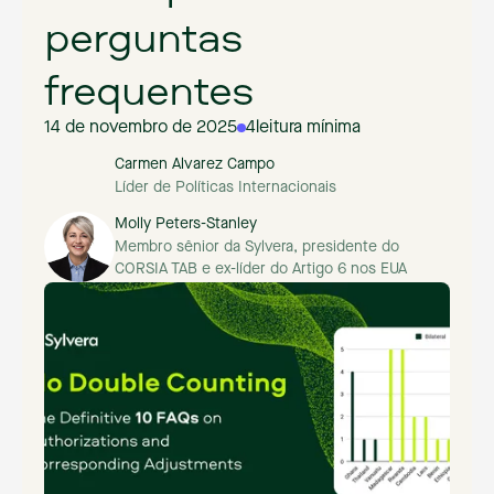
perguntas
frequentes
14 de novembro de 2025
4
leitura mínima
Carmen Alvarez Campo
Líder de Políticas Internacionais
Molly Peters-Stanley
Membro sênior da Sylvera, presidente do
CORSIA TAB e ex-líder do Artigo 6 nos EUA