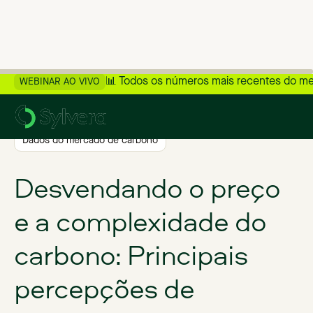
📊 Todos os números mais recentes do m
WEBINAR AO VIVO
>
Voltar ao blog
Dados do mercado de carbono
Desvendando o preço
e a complexidade do
carbono: Principais
percepções de