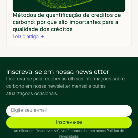
Métodos de quantificação de créditos de
carbono: por que são importantes para a
qualidade dos créditos
Leia o artigo
Inscreva-se em nossa newsletter
Inscreva-se para receber as últimas informações sobre
carbono em nossa newsletter mensal e outras
atualizações ocasionais.
Ao clicar em “Inscrever-se”, você concorda com nossa Política de
Privacidade.