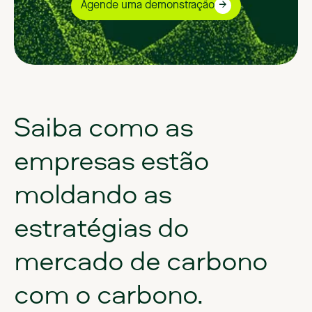
Agende uma demonstração
Saiba
como
as
empresas
estão
moldando
as
estratégias
do
mercado
de
carbono
com
o
carbono.