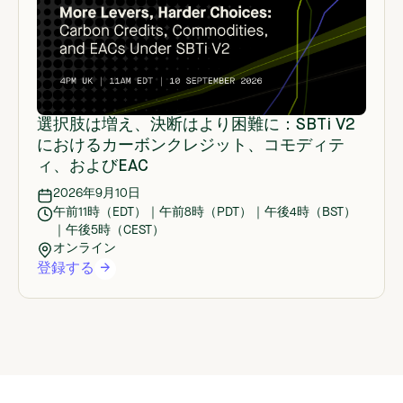
選択肢は増え、決断はより困難に：SBTi V2
におけるカーボンクレジット、コモディテ
ィ、およびEAC
2026年9月10日
午前11時（EDT）｜午前8時（PDT）｜午後4時（BST）
｜午後5時（CEST）
オンライン
登録する