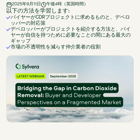
2025年9月11日
午後4時（英国時間）
以下の方法を学習します:
バイヤーがCDRプロジェクトに求めるものと、デベロ
ッパーの対応策
デベロッパーがプロジェクトを紹介する方法と、バイ
ヤーが自信を持つために必要なことの間にある最大の
ギャップ
市場の不透明性を減らす仲介業者の役割