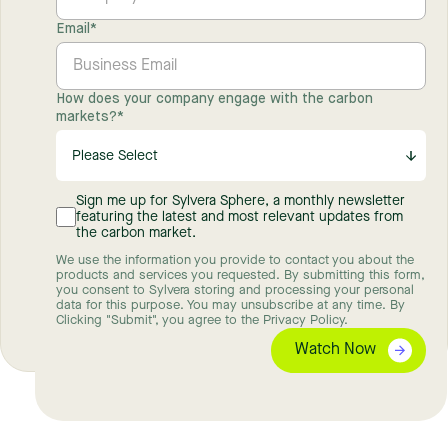
Email
*
How does your company engage with the carbon
markets?
*
Sign me up for Sylvera Sphere, a monthly newsletter
featuring the latest and most relevant updates from
the carbon market.
We use the information you provide to contact you about the
products and services you requested. By submitting this form,
you consent to Sylvera storing and processing your personal
data for this purpose. You may unsubscribe at any time. By
Clicking "Submit", you agree to the Privacy Policy.