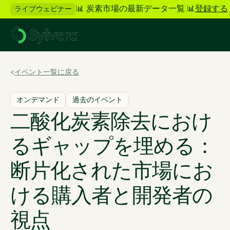
📊 炭素市場の最新データ一覧 📊
登録する
ライブウェビナー
>
イベント一覧に戻る
オンデマンド
過去のイベント
二酸化炭素除去におけ
るギャップを埋める：
断片化された市場にお
ける購入者と開発者の
視点