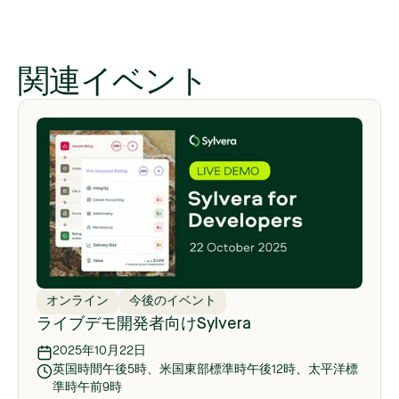
関連イベント
オンライン
今後のイベント
ライブデモ開発者向けSylvera
2025年10月22日
英国時間午後5時、米国東部標準時午後12時、太平洋標
準時午前9時