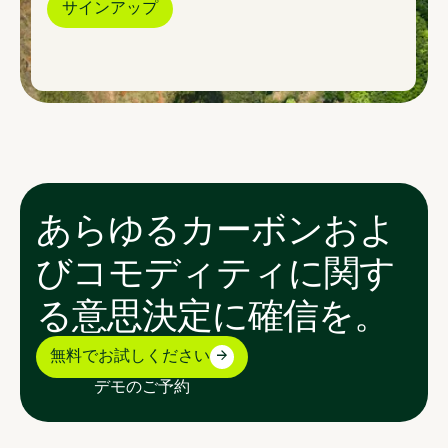
あらゆるカーボンおよ
びコモディティに関す
る意思決定に確信を。
無料でお試しください
デモのご予約