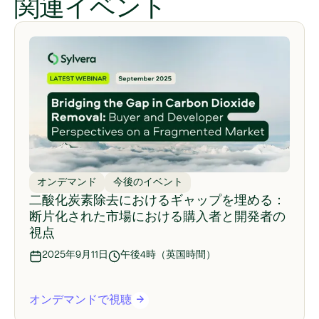
関連イベント
オンデマンド
今後のイベント
二酸化炭素除去におけるギャップを埋める：
断片化された市場における購入者と開発者の
視点
2025年9月11日
午後4時（英国時間）
オンデマンドで視聴