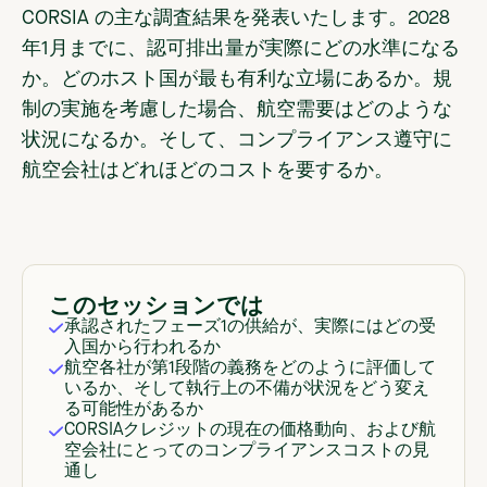
CORSIA の主な調査結果を発表いたします。2028
年1月までに、認可排出量が実際にどの水準になる
か。どのホスト国が最も有利な立場にあるか。規
制の実施を考慮した場合、航空需要はどのような
状況になるか。そして、コンプライアンス遵守に
航空会社はどれほどのコストを要するか。
このセッションでは
承認されたフェーズ1の供給が、実際にはどの受
入国から行われるか
航空各社が第1段階の義務をどのように評価して
いるか、そして執行上の不備が状況をどう変え
る可能性があるか
CORSIAクレジットの現在の価格動向、および航
空会社にとってのコンプライアンスコストの見
通し