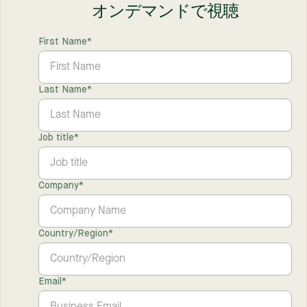
オンデマンドで視聴
First Name
*
Last Name
*
Job title
*
Company
*
Country/Region
*
Email
*