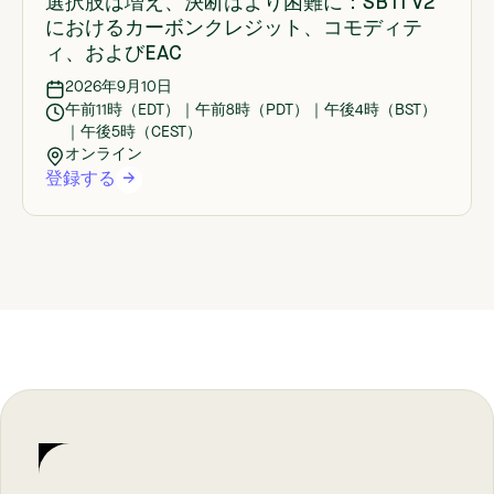
選択肢は増え、決断はより困難に：SBTi V2
におけるカーボンクレジット、コモディテ
ィ、およびEAC
2026年9月10日
午前11時（EDT）｜午前8時（PDT）｜午後4時（BST）
｜午後5時（CEST）
オンライン
登録する