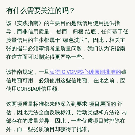
有什么需要关注的吗？
该《实践指南》的主要目的是就信用使用提供指
导，而非信用质量。
然而，
归根
结底，任何基于低
质量信用的主张都属于“绿色洗牌”
。因此，相关主
张的指导必须审慎考量质量问题，我们认为该指南
在这方面可以制定得更严格一些。
该指南规定，一旦
获得IC VCM核心碳原则批准的
碳
信用额可用，必须使用这些信用额。在此之前，应
使用CORSIA碳信用额。
这两项质量标准都未能深入到要求
项目层面的
评
估，因此无法全面反映标准、
活动类型和方法论
内
部存在的质量差异
。因此，一些优质项目被排除在
外，而一些劣质项目却获得了批准。