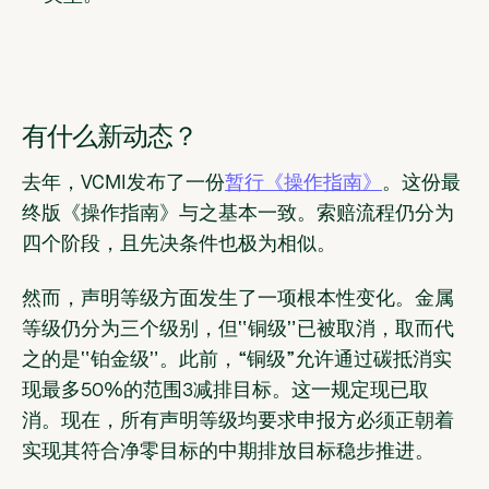
有什么新动态？
去年，VCMI发布了一份
暂行《操作指南》
。这份最
终版《操作指南》与之基本一致。索赔流程仍分为
四个阶段，且先决条件也极为相似。
然而，声明等级方面发生了一项根本性变化
。金属
等级仍分为三个级别，但
“铜级”已被取消，取而代
之的是“铂金级”
。此前，“铜级”允许通过碳抵消实
现最多50%的范围3减排目标。这一规定现已取
消。现在，所有声明等级均要求申报方必须正朝着
实现其符合净零目标的中期排放目标稳步推进。