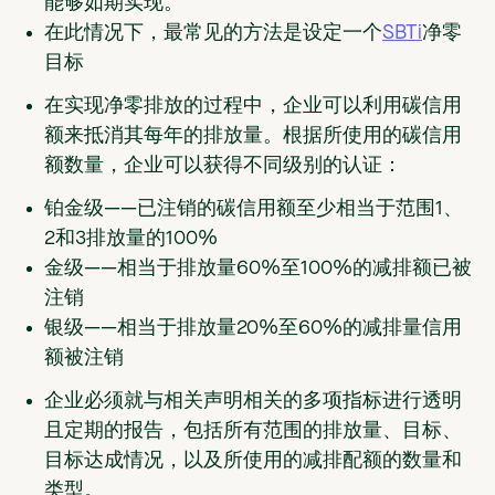
能够如期实现。
在此情况下，最常见的方法是设定一个
SBTi
净零
目标
在实现净零排放的过程中，企业可以利用碳信用
额来抵消其每年的排放量。根据所使用的碳信用
额数量，企业可以获得不同级别的认证：
铂金级
——已注销的碳信用额至少相当于范围1、
2和3排放量的100%
金级
——相当于排放量60%至100%的减排额已被
注销
银级
——相当于排放量20%至60%的减排量信用
额被注销
企业必须就与相关声明相关的多项指标进行透明
且定期的报告，包括所有范围的排放量、目标、
目标达成情况，以及所使用的减排配额的数量和
类型。