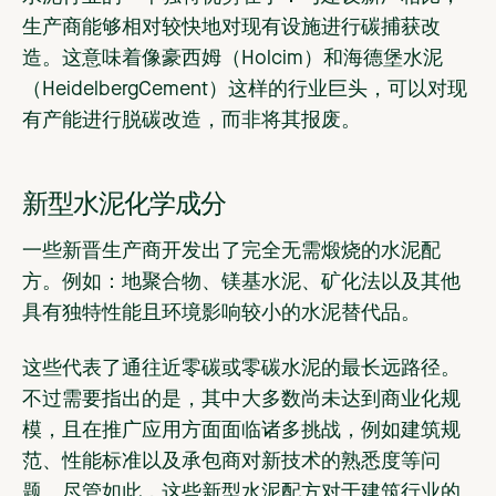
生产商能够相对较快地对现有设施进行碳捕获改
造。这意味着像豪西姆（Holcim）和海德堡水泥
（HeidelbergCement）这样的行业巨头，可以对现
有产能进行脱碳改造，而非将其报废。
新型水泥化学成分
一些新晋生产商开发出了完全无需煅烧的水泥配
方。例如：地聚合物、镁基水泥、矿化法以及其他
具有独特性能且环境影响较小的水泥替代品。
这些代表了通往近零碳或零碳水泥的最长远路径。
不过需要指出的是，其中大多数尚未达到商业化规
模，且在推广应用方面面临诸多挑战，例如建筑规
范、性能标准以及承包商对新技术的熟悉度等问
题。尽管如此，这些新型水泥配方对于建筑行业的