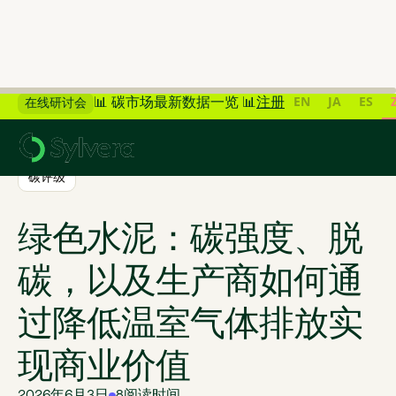
EN
JA
ES
📊 碳市场最新数据一览 📊
注册
在线研讨会
>
返回博客
碳评级
绿色水泥：碳强度、脱
碳，以及生产商如何通
过降低温室气体排放实
现商业价值