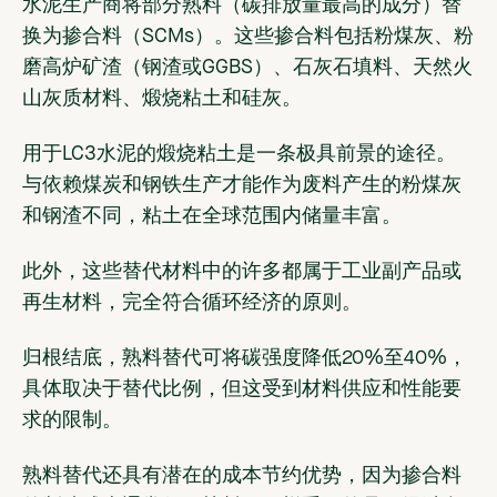
水泥生产商将部分熟料（碳排放量最高的成分）替
换为掺合料（SCMs）。这些掺合料包括粉煤灰、粉
磨高炉矿渣（钢渣或GGBS）、石灰石填料、天然火
山灰质材料、煅烧粘土和硅灰。
用于LC3水泥的煅烧粘土是一条极具前景的途径。
与依赖煤炭和钢铁生产才能作为废料产生的粉煤灰
和钢渣不同，粘土在全球范围内储量丰富。
此外，这些替代材料中的许多都属于工业副产品或
再生材料，完全符合循环经济的原则。
归根结底，熟料替代可将碳强度降低20%至40%，
具体取决于替代比例，但这受到材料供应和性能要
求的限制。
熟料替代还具有潜在的成本节约优势，因为掺合料