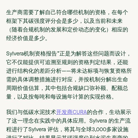
生产商需要了解自己符合哪些机制的资格，在每个
框架下其碳强度评分会是多少，以及当前和未来
（随着合规机制的发展和定价动态的变化）相应的
经济价值是多少。
Sylvera机制资格报告”正是为解答这些问题而设计，
它不仅能提供可追溯至规则的资格判定结果，还能
进行结构化的差距分析——将未达标项与恢复资格所
需的具体调整措施进行对应，并按机制分解出生命
周期价值估算，其中包括合规缺口弥补额、配额总
量，以及按每吨和每设施年计算的实现价格。
我们与低碳水泥技术
开发商CURA
的合作，生动展示
了这一理念在实践中的具体应用。Sylvera 的生产流
程进行了Sylvera 评估，将其与全球3,000多家设施