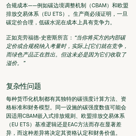
合规成本——例如碳边境调整机制（CBAM）和欧盟
排放交易体系（EU ETS）。生产商必须证明，一旦
碳定价合理，低碳水泥在成本上具有竞争力。
正如克劳福德-史密斯所言：
“当你将买方的内部碳
定价或合规税纳入考量时，实际上[它们就在竞争，
而绿色产品正在胜出。但这未必是因为它们收取了
溢价。”
复杂性问题
每种货币化机制都有其独特的碳强度计算方法、资
格标准和财务模型。同一设施的碳强度数值可能会
因适用CBAM嵌入式排放规则、欧盟排放交易体系
（EU ETS）基准逻辑还是EAC方法而存在显著差
异，而这种差异将决定其资格认定和财务价值。