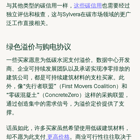
与其他类型的碳信用一样，
这些碳信用
也需要经过
独立评估和核查，这与Sylvera在碳市场领域的更广
泛工作直接相关。
绿色溢价与购电协议
一些买家愿意为低碳水泥支付溢价。数据中心开发
商、企业可持续发展团队以及承诺实现净零排放的
建筑公司，都是可持续建筑材料的支柱买家。此
外，像“先行者联盟”（First Movers Coalition）和
“零碳混凝土”（ConcreteZero）这样的采购联盟，
通过创造集中的需求信号，为溢价定价提供了支
撑。
话虽如此，许多买家虽然希望使用低碳建筑材料，
却不愿为此支付
更高价格
。商业可行性往往取决于