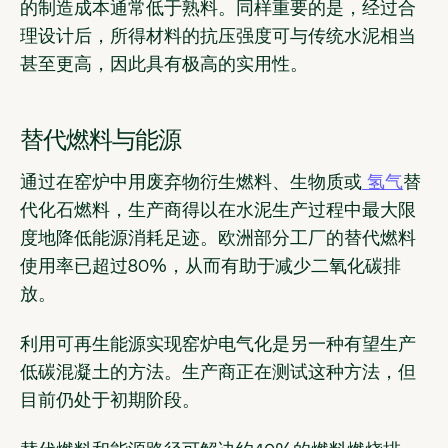
的制造成本通常低于熟料。同样重要的是，经过合
理设计后，所得材料的抗压强度可与传统水泥相当
甚至更高，因此具有极高的实用性。
替代燃料与能源
通过在窑炉中用废弃物衍生燃料、生物质或
氢气
替
代化石燃料，生产商得以在水泥生产过程中最大限
度地降低能源消耗足迹。欧洲部分工厂的替代燃料
使用率已超过80%，从而有助于减少二氧化碳排
放。
利用可再生能源实现窑炉电气化是另一种有望生产
低碳混凝土的方法。生产商正在测试这种方法，但
目前仍处于初期阶段。