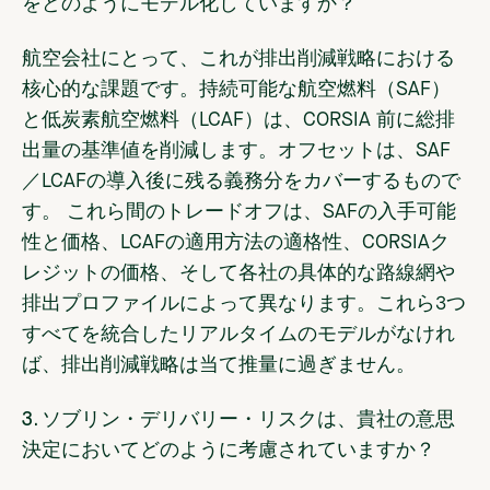
をどのようにモデル化していますか？
航空会社にとって、これが排出削減戦略における
核心的な課題です。持続可能な航空燃料（SAF）
と低炭素航空燃料（LCAF）は、CORSIA 前に総排
出量の基準値を削減します。オフセットは、SAF
／LCAFの導入後に残る義務分をカバーするもので
す。 これら間のトレードオフは、SAFの入手可能
性と価格、LCAFの適用方法の適格性、CORSIAク
レジットの価格、そして各社の具体的な路線網や
排出プロファイルによって異なります。これら3つ
すべてを統合したリアルタイムのモデルがなけれ
ば、排出削減戦略は当て推量に過ぎません。
3. ソブリン・デリバリー・リスクは、貴社の意思
決定においてどのように考慮されていますか？