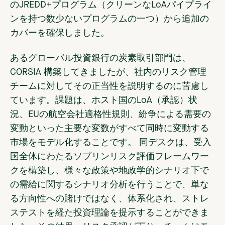
のJREDD+プログラム（クリーンなLoAパイプライ
ンを持つ数少ないプログラムの一つ）から追加の
カバーを確保しました。
あるグローバル投資銀行の炭素取引部門は
、
CORSIA 構築してきましたが、社内のリスク管理
チームに対してその正当性を説明するのに苦慮し
ています。課題は、ホスト国のLoA（承認）状
況、EUの航空会社適格性規則、紛争による需要の
変動といった主要な変数がすべて同時に変動する
市場をモデル化することです。 同デスクは、受入
国全体にわたるソブリンリスク評価フレームワー
クを構築し、様々な政策や地政学的シナリオ下で
の需給に関するシナリオ分析を行うことで、単な
る方向性への賭けではなく、体系化され、ストレ
ステストを経た投資理論を提示することができま