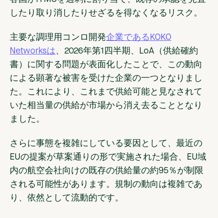
したり取り消したりせざるを得なくなるリスク。
主要な調理用コンロ開発
企業であるKOKO
Networksは
、2026年第1四半期、LoA（供給確約
書）に関する問題が表面化したことで、この動向
による顕著な被害を受けた企業の一つとなりまし
た。これにより、これまで供給可能と見なされて
いた相当量の供給が市場から消え去ることとなり
ました。
さらに事態を複雑にしている要因として、最近の
EUの提案が草案通りの形で実施された場合、EU域
内の航空会社向けの既存の供給量の約95％が制限
される可能性があります。規制の動向は複雑であ
り、依然として流動的です。