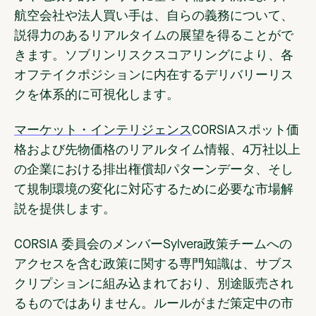
航空会社や法人買い手は、自らの義務について、
説得力のあるリアルタイムの展望を得ることがで
きます。ソブリンリスクスコアリングにより、各
オフテイクポジションに内在するデリバリーリス
クを体系的に可視化します。
マーケット・インテリジェンス
CORSIAスポット価
格および先物価格のリアルタイム情報、4万社以上
の企業における排出権償却パターンデータ、そし
て規制環境の変化に対応するために必要な市場解
説を提供します。
CORSIA 委員会のメンバーSylvera政策チームへの
アクセスを含む
政策に関する専門知識は
、サブス
クリプションに組み込まれており、別途販売され
るものではありません。ルールがまだ策定中の市