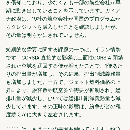
を償却しており、少なくとも一部の航空会社が早
期に動き出していることを示しています。ガイア
ナ政府は、19社の航空会社が同国のプログラムか
らクレジットを購入したことを確認しましたが、
その量は明らかにされていません。
短期的な需要に関する課題の一つは、イラン情勢
です。CORSIA 直接的な影響は二面性CORSIA 閉鎖
された空域を迂回する便が増えたことで、1便あた
りの排出量が増加し、その結果、排出削減義務量
も増加しました。一方で、ジェット燃料価格の上
昇により、旅客数や航空券の需要が抑制され、総
排出量が減少し、ひいては総排出削減義務量も減
少しています。その正味の影響は、紛争がどの程
度続くかに大きく左右されます。
ここには、もう一つの要因も働いています。紛争