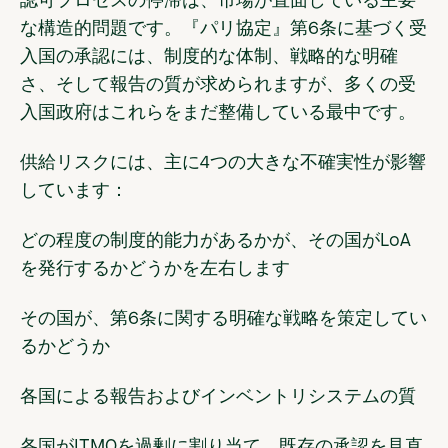
認可プロセスの停滞は、市場が直面している主要
な構造的問題です。『パリ協定』第6条に基づく受
入国の承認には、制度的な体制、戦略的な明確
さ、そして報告の質が求められますが、多くの受
入国政府はこれらをまだ整備している最中です。
供給リスクには、主に4つの大きな不確実性が影響
しています：
どの程度の制度的能力があるかが、その国がLoA
を発行するかどうかを左右します
その国が、第6条に関する明確な戦略を策定してい
るかどうか
各国による報告およびインベントリシステムの質
各国がITMOを過剰に割り当て、既存の承認を見直