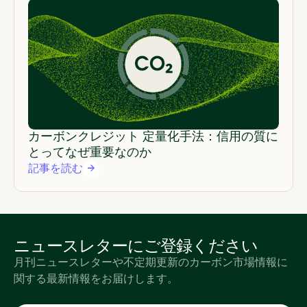
カーボンクレジット 定量化手法：信用の質に
とってなぜ重要なのか
記事を読む
ニュースレターにご登録ください
月刊ニュースレターや不定期更新のカーボン市場情報に
関する最新情報をお届けします。