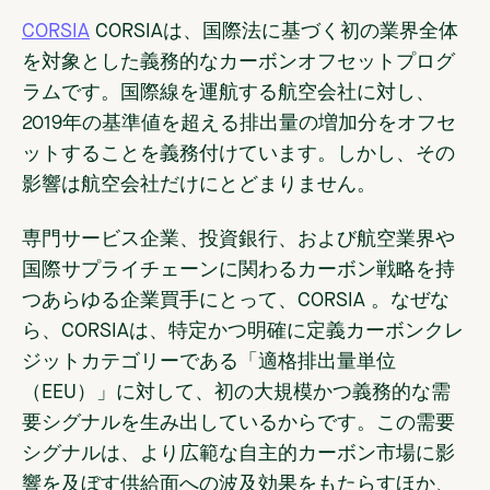
CORSIA
CORSIAは、国際法に基づく初の業界全体
を対象とした義務的なカーボンオフセットプログ
ラムです。国際線を運航する航空会社に対し、
2019年の基準値を超える排出量の増加分をオフセ
ットすることを義務付けています。しかし、その
影響は航空会社だけにとどまりません。
専門サービス企業、投資銀行、および航空業界や
国際サプライチェーンに関わるカーボン戦略を持
つあらゆる企業買手にとって、CORSIA 。なぜな
ら、CORSIAは、特定かつ明確に定義カーボンクレ
ジットカテゴリーである「適格排出量単位
（EEU）」に対して、初の大規模かつ義務的な需
要シグナルを生み出しているからです。この需要
シグナルは、より広範な自主的カーボン市場に影
響を及ぼす供給面への波及効果をもたらすほか、