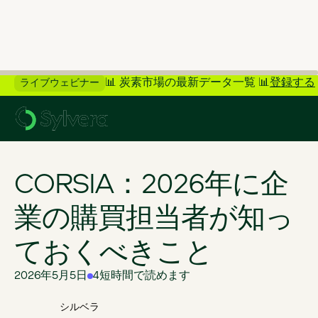
📊 炭素市場の最新データ一覧 📊
登録する
ライブウェビナー
>
ブログに戻る
CORSIA：2026年に企
業の購買担当者が知っ
ておくべきこと
2026年5月5日
4
短時間で読めます
シルベラ