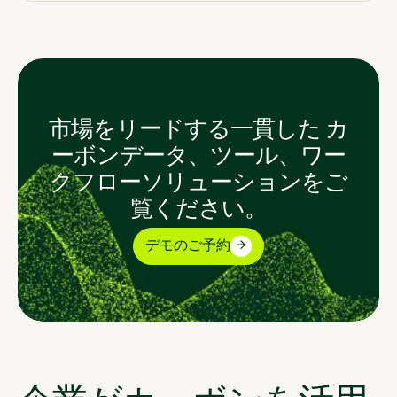
市場をリードする一貫した カ
ーボンデータ、ツール、ワー
クフローソリューションをご
覧ください。
デモのご予約