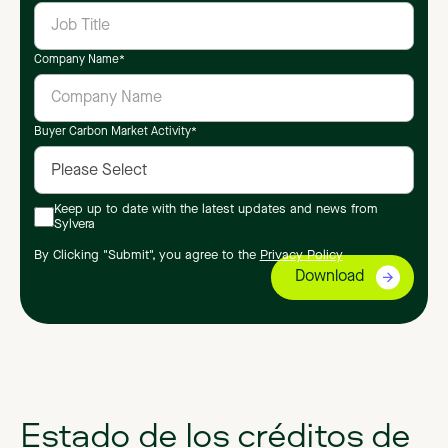
Company Name
*
Buyer Carbon Market Activity
*
Keep up to date with the latest updates and news from
Sylvera
By Clicking "Submit", you agree to the
Privacy Policy
Estado de los créditos de