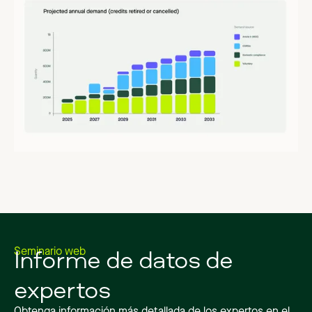
Informe de datos de
Seminario web
expertos
Obtenga información más detallada de los expertos en el