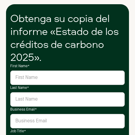
Obtenga su copia del
informe «Estado de los
créditos de carbono
2025».
First Name
*
Last Name
*
Business Email
*
Job Title
*