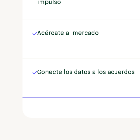
impulso
Acércate
al
mercado
Conecte
los
datos
a
los
acuerdos