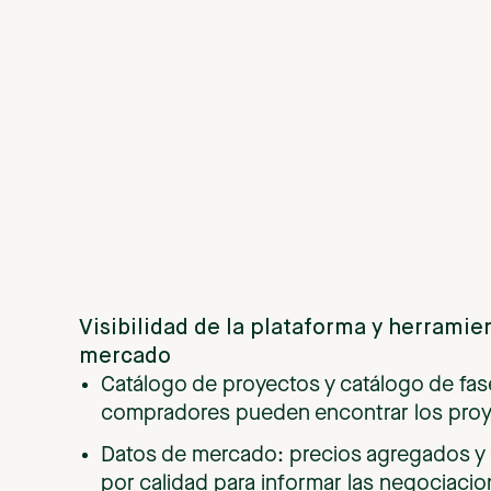
Visibilidad
de
la
plataforma
y
herramie
mercado
Catálogo de proyectos y catálogo de fases
compradores pueden encontrar los proye
Datos de mercado: precios agregados y
por calidad para informar las negociacio