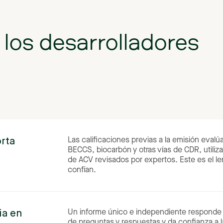
los
desarrolladores
rta
Las calificaciones previas a la emisión evalúa
BECCS, biocarbón y otras vías de CDR, utili
de ACV revisados por expertos. Este es el l
confían.
ia
en
Un informe único e independiente responde a 
de preguntas y respuestas y da confianza a 