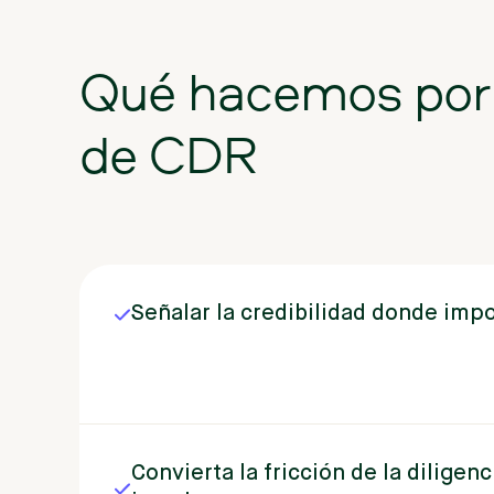
Qué
hacemos
por
de
CDR
Señalar
la
credibilidad
donde
impo
Convierta
la
fricción
de
la
diligenc