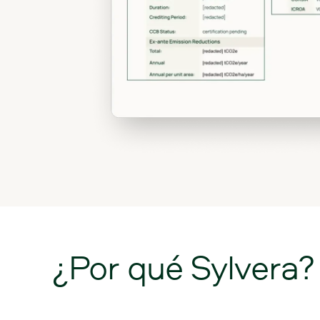
¿Por
qué
Sylvera?