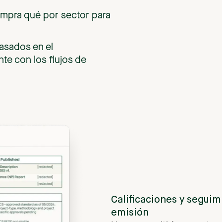
ompra qué por sector para
basados en el
te con los flujos de
Calificaciones
y
seguim
emisión