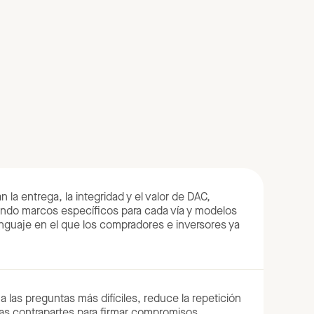
n la entrega, la integridad y el valor de DAC,
zando marcos específicos para cada vía y modelos
enguaje en el que los compradores e inversores ya
las preguntas más difíciles, reduce la repetición
las contrapartes para firmar compromisos