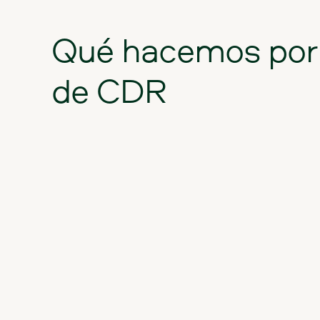
Qué
hacemos
por
de
CDR