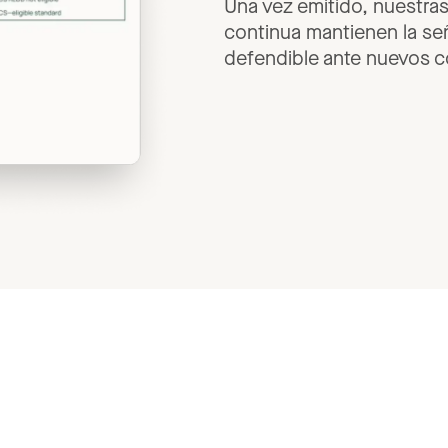
Una
vez
emitido,
nuestra
continua
mantienen
la
se
defendible
ante
nuevos
c