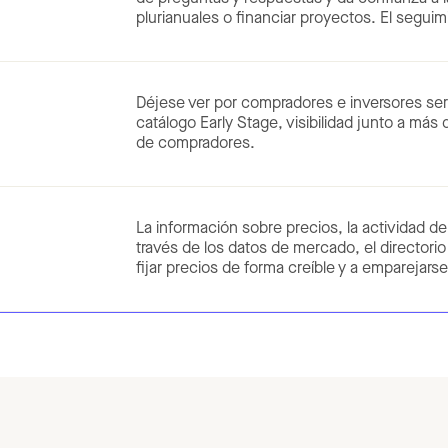
plurianuales o financiar proyectos. El segui
Déjese ver por compradores e inversores seri
catálogo Early Stage, visibilidad junto a m
de compradores.
La información sobre precios, la actividad de
través de los datos de mercado, el directori
fijar precios de forma creíble y a emparejars