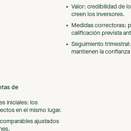
Valor: credibilidad de l
creen los inversores.
Medidas correctoras: pa
calificación prevista an
Seguimiento trimestral:
mantienen la confianza
ntas
de
 iniciales: los
ctos en el mismo lugar.
 comparables ajustados
nes.