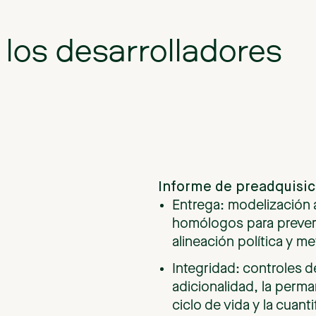
los
desarrolladores
Informe
de
preadquisic
Entrega: modelización 
homólogos para prever
alineación política y m
Integridad: controles d
adicionalidad, la perma
ciclo de vida y la cuant