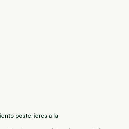
iento
posteriores
a
la