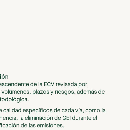
ión
ascendente de la ECV revisada por
 volúmenes, plazos y riesgos, además de
etodológica.
e calidad específicos de cada vía, como la
nencia, la eliminación de GEI durante el
ificación de las emisiones.