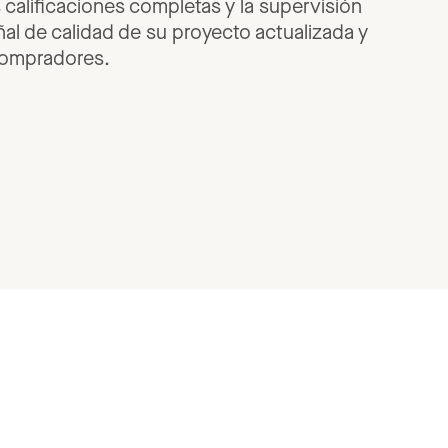
s
calificaciones
completas
y
la
supervisión
ñal
de
calidad
de
su
proyecto
actualizada
y
ompradores.