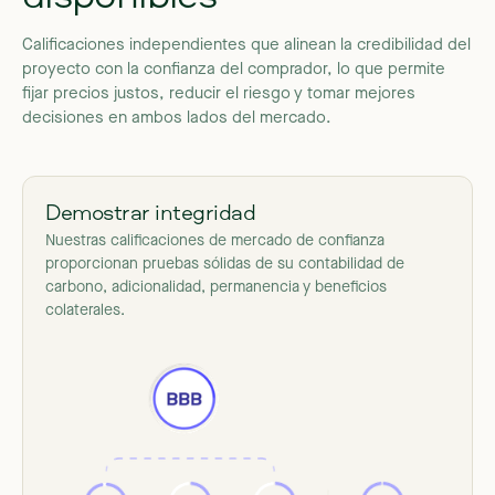
Calificaciones
independientes
que
alinean
la
credibilidad
del
proyecto
con
la
confianza
del
comprador,
lo
que
permite
fijar
precios
justos,
reducir
el
riesgo
y
tomar
mejores
decisiones
en
ambos
lados
del
mercado.
Demostrar integridad
Nuestras calificaciones de mercado de confianza
proporcionan pruebas sólidas de su contabilidad de
carbono, adicionalidad, permanencia y beneficios
colaterales.