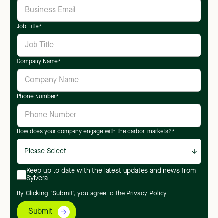
Job Title
*
Company Name
*
Phone Number
*
How does your company engage with the carbon markets?
*
Keep up to date with the latest updates and news from
Sylvera
By Clicking "Submit", you agree to the
Privacy Policy