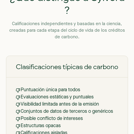
?
Calificaciones
independientes
y
basadas
en
la
ciencia,
creadas
para
cada
etapa
del
ciclo
de
vida
de
los
créditos
de
carbono.
Clasificaciones típicas de carbono
Puntuación única para todos
Evaluaciones estáticas y puntuales
Visibilidad limitada antes de la emisión
Conjuntos de datos de terceros o genéricos
Posible conflicto de intereses
Estructuras opacas
Calificaciones aisladas