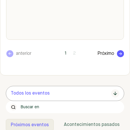
1
2
anterior
Próximo
Todos los eventos
Todos
En persona
Acontecimientos pasados
Próximos eventos