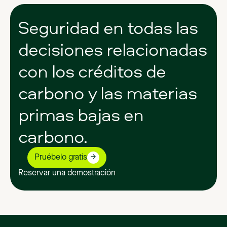
Seguridad
en
todas
las
decisiones
relacionadas
con
los
créditos
de
carbono
y
las
materias
primas
bajas
en
carbono.
Pruébelo gratis
Reservar una demostración