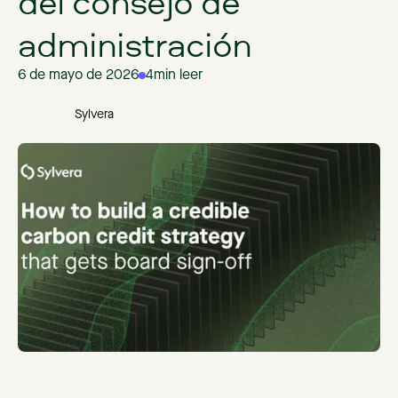
del consejo de
administración
6 de mayo de 2026
4
min leer
Sylvera