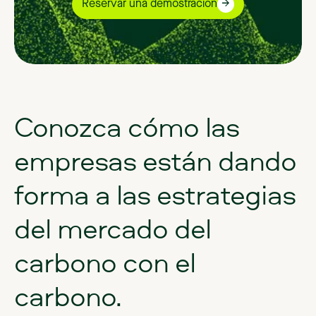
Reservar una demostración
Conozca
cómo
las
empresas
están
dando
forma
a
las
estrategias
del
mercado
del
carbono
con
el
carbono.