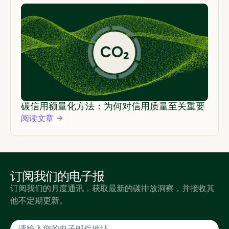
碳信用额量化方法：为何对信用质量至关重要
阅读文章
订阅我们的电子报
订阅我们的月度通讯，获取最新的碳排放洞察，并接收其
他不定期更新。