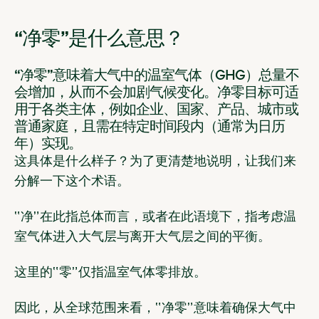
“净零”是什么意思？
“净零”意味着大气中的温室气体（GHG）总量不
会增加，从而不会加剧气候变化。净零目标可适
用于各类主体，例如企业、国家、产品、城市或
普通家庭，且需在特定时间段内（通常为日历
年）实现。
这具体是什么样子？为了更清楚地说明，让我们来
分解一下这个术语。
“净”
在此指总体而言，或者在此语境下，指考虑温
室气体进入大气层与离开大气层之间的平衡。
这里的
“零”
仅指温室气体零排放。
因此
，
从全球范围
来看，“净零”
意味着确保大气中