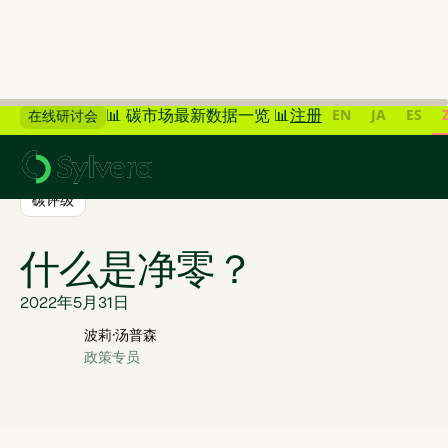
EN
JA
ES
📊 碳市场最新数据一览 📊
注册
在线研讨会
>
返回博客
碳评级
什么是净零？
2022年5月31日
波莉·汤普森
政策专员