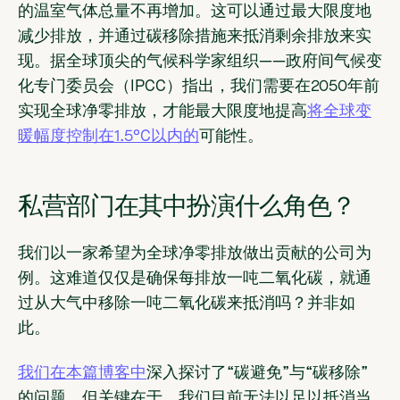
的温室气体总量不再增加。这可以通过最大限度地
减少排放，并通过碳移除措施来抵消剩余排放来实
现。据全球顶尖的气候科学家组织——政府间气候变
化专门委员会（IPCC）指出，我们需要在2050年前
实现
全球净零排放
，才能最大限度地提高
将全球变
暖幅度控制在1.5°C以内的
可能性。
私营部门在其中扮演什么角色？
我们以一家希望为全球净零排放做出贡献的公司为
例。这难道仅仅是确保每排放一吨二氧化碳，就通
过从大气中移除一吨二氧化碳来抵消吗？并非如
此。
我们在本篇博客中
深入探讨了“碳避免”与“碳移除”
的问题，但关键在于，我们目前无法以足以抵消当