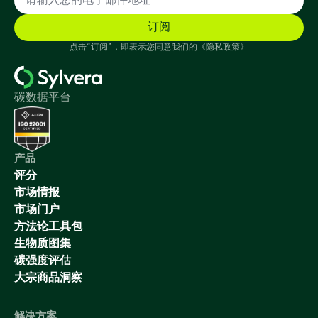
点击“订阅”，即表示您同意我们的《隐私政策》
碳数据平台
产品
评分
市场情报
市场门户
方法论工具包
生物质图集
碳强度评估
大宗商品洞察
解决方案