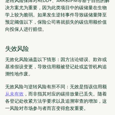
逆转风险保障对REDD+、ARR和IFM等基于自然的解
决方案尤为重要，因为此类项目中的碳储量在生物
学上较为脆弱。如果发生逆转事件导致碳储量降至
预定阈值以下，保险公司将就损失的碳信用额价值
向投保人进行赔偿。
失效风险
无效化风险涵盖以下情形：因方法论错误、欺诈或
基准假设变更，导致信用额被登记处或监管机构追
溯性地作废。
无效风险与逆转风险有所不同：无效是指该信用额
从未有效
，而非指其对应的碳排放量已丢失。随着
各登记处收紧方法学要求以及追溯审查的增加，这
一风险对市场参与者而言变得愈发重要。