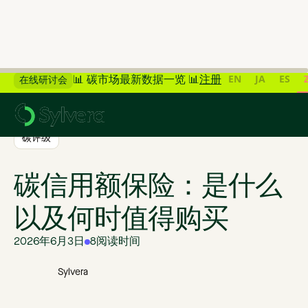
EN
JA
ES
📊 碳市场最新数据一览 📊
注册
在线研讨会
>
返回博客
碳评级
碳信用额保险：是什么
以及何时值得购买
2026年6月3日
8
阅读时间
Sylvera