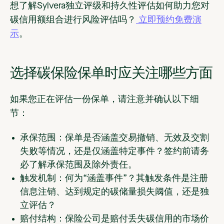
想了解Sylvera独立评级和持久性评估如何助力您对
碳信用额组合进行风险评估吗？
立即预约免费演
示
。
选择碳保险保单时应关注哪些方面
如果您正在评估一份保单，请注意并确认以下细
节：
承保范围：
保单是否涵盖交易撤销、无效及交割
失败等情况，还是仅涵盖特定事件？签约前请务
必了解承保范围及除外责任。
触发机制：
何为“涵盖事件”？其触发条件是注册
信息注销、达到规定的碳储量损失阈值，还是独
立评估？
赔付结构：
保险公司是赔付丢失碳信用的市场价