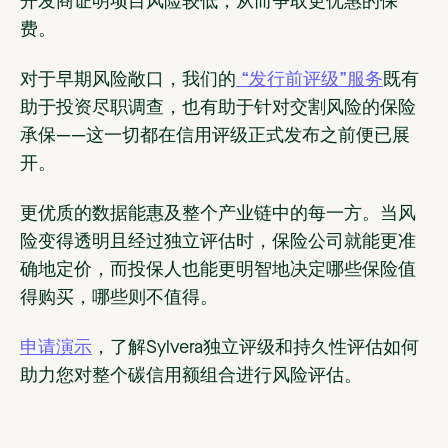
开发商证明项目风险较低，从而争取更优惠的保
费。
对于早期风险敞口，我们的
“发行前评级”服务
既有
助于投资尽职调查，也有助于针对交割风险的保险
承保——这一切都在信用评级正式发布之前便已展
开。
更优质的数据能惠及整个产业链中的每一方。当风
险变得透明且经过独立评估时，保险公司就能更准
确地定价，而投保人也能更明智地决定哪些保险值
得购买，哪些则不值得。
申请演示
，了解Sylvera独立评级和持久性评估如何
助力您对整个碳信用额组合进行风险评估。