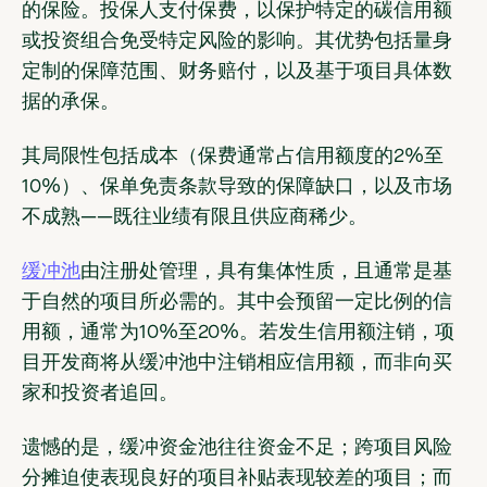
的保险。投保人支付保费，以保护特定的碳信用额
或投资组合免受特定风险的影响。其优势包括量身
定制的保障范围、财务赔付，以及基于项目具体数
据的承保。
其局限性包括成本（保费通常占信用额度的2%至
10%）、保单免责条款导致的保障缺口，以及市场
不成熟——既往业绩有限且供应商稀少。
缓冲池
由注册处管理，具有集体性质，且通常是基
于自然的项目所必需的。其中会预留一定比例的信
用额，通常为10%至20%。若发生信用额注销，项
目开发商将从缓冲池中注销相应信用额，而非向买
家和投资者追回。
遗憾的是，缓冲资金池往往资金不足；跨项目风险
分摊迫使表现良好的项目补贴表现较差的项目；而