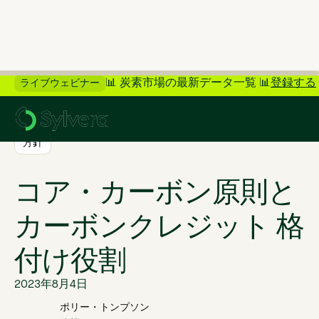
📊 炭素市場の最新データ一覧 📊
登録する
ライブウェビナー
>
ブログに戻る
方針
コア・カーボン原則と
カーボンクレジット 格
付け役割
2023年8月4日
ポリー・トンプソン