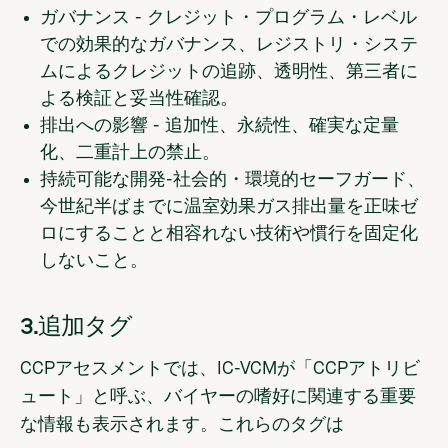
ガバナンス - クレジット・プログラム・レベル
での効果的なガバナンス、レジストリ・システ
ムによるクレジットの追跡、透明性、第三者に
よる検証と妥当性確認。
排出への影響 - 追加性、永続性、確実な定量
化、二重計上の禁止。
持続可能な開発-社会的・環境的セーフガード、
今世紀半ばまでに温室効果ガス排出量を正味ゼ
ロにすることと相容れない技術や慣行を固定化
しないこと。
3.追加タグ
CCPアセスメントでは、IC-VCMが「CCPアトリビ
ュート」と呼ぶ、バイヤーの嗜好に関連する重要
な情報も表示されます。これらのタグは