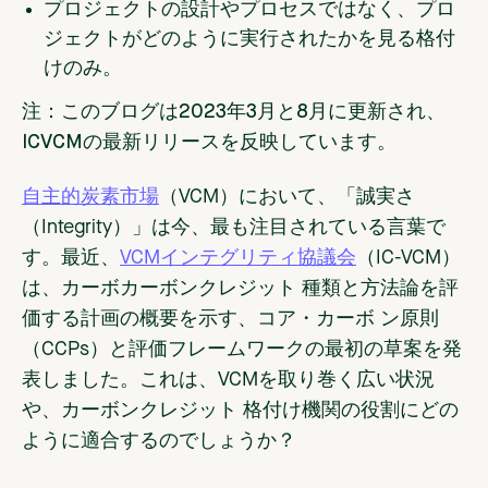
プロジェクトの設計やプロセスではなく、プロ
ジェクトがどのように実行されたかを見る格付
けのみ。
注：このブログは2023年3月と8月に更新され、
ICVCMの最新リリースを反映しています。
自主的炭素市場
（VCM）において、「誠実さ
（Integrity）」は今、最も注目されている言葉で
す。最近、
VCMインテグリティ協議会
（IC-VCM）
は、カーボカーボンクレジット 種類と方法論を評
価する計画の概要を示す、コア・カーボ ン原則
（CCPs）と評価フレームワークの最初の草案を発
表しました。これは、VCMを取り巻く広い状況
や、カーボンクレジット 格付け機関の役割にどの
ように適合するのでしょうか？