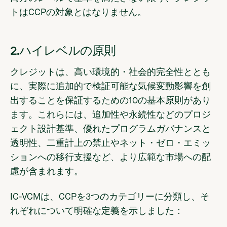
トはCCPの対象とはなりません。
‍2
.ハイレベルの原則
クレジットは、高い環境的・社会的完全性ととも
に、実際に追加的で検証可能な気候変動影響を創
出することを保証するための10の基本原則があり
ます。これらには、追加性や永続性などのプロジ
ェクト設計基準、優れたプログラムガバナンスと
透明性、二重計上の禁止やネット・ゼロ・エミッ
ションへの移行支援など、より広範な市場への配
慮が含まれます。
IC-VCMは、CCPを3つのカテゴリーに分類し、そ
れぞれについて明確な定義を示しました：