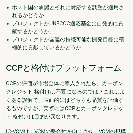
ホスト国の承認とそれに対応する調整が適用さ
れるかどうか
プロジェクトがUNFCCC適応基金に自発的に貢
献するかどうか。
プロジェクトが国連の持続可能な開発目標に積
極的に貢献しているかどうか
CCPと格付けプラットフォーム
CCPの評価が市場全体に導入されたら、カーボン
クレジット 格付けは不要になるのでは？
これはよ
くある誤解で、表面的にはどちらも品質を評価す
るものですが、実際にはCCPとカーボンクレジッ
ト 格付けは目的が異なります。
IC-VCMは、VCMの整合性を向上させ、VCMの規模