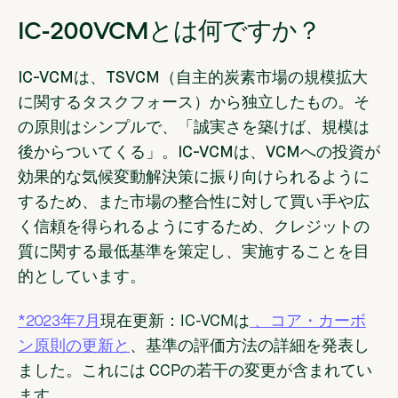
IC-
200
VCMとは何ですか？
IC-VCMは、TSVCM（自主的炭素市場の規模拡大
に関するタスクフォース）から独立したもの。そ
の原則はシンプルで、「誠実さを築けば、規模は
後からついてくる」。IC-VCMは、VCMへの投資が
効果的な気候変動解決策に振り向けられるように
するため、また市場の整合性に対して買い手や広
く信頼を得られるようにするため、クレジットの
質に関する最低基準を策定し、実施することを目
的としています。
*2023年7月
現在更新：IC-VCMは
、コア・カーボ
ン原則の更新と
、基準の評価方法の詳細を発表し
ました。これには
CCPの若干の変更が含まれてい
ます。