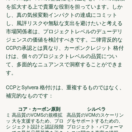
を拡大する上で貴重な役割を担っています。しか
し、真の気候変動インパクトの達成にコミット
し、風評リスクや無駄な支出を避けたいと考える
市場関係者は、プロジェクトレベルのデューデリ
ジェンスの価値を検討すべきです。二律背反的な
CCPの承認とは異なり、カーボンクレジット 格付
けは、個々のプロジェクトレベルの品質につい
て、多面的なニュアンスで洞察することができま
す。
CCPとSylvera 格付けは、重複するものではなく、
補完的なものです：
コア・カーボン原則
シルベラ
ミ
高品質のVCMSの規模拡
高品質のVCMのスケーリン
ッ
大を支援するため、プロ
グをサポートするための、
シ
ジェクト設計と認証段階
プロジェクト・パフォーマ