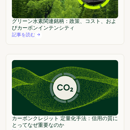
グリーン水素関連銘柄：政策、コスト、およ
びカーボンインテンシティ
記事を読む
カーボンクレジット 定量化手法：信用の質に
とってなぜ重要なのか