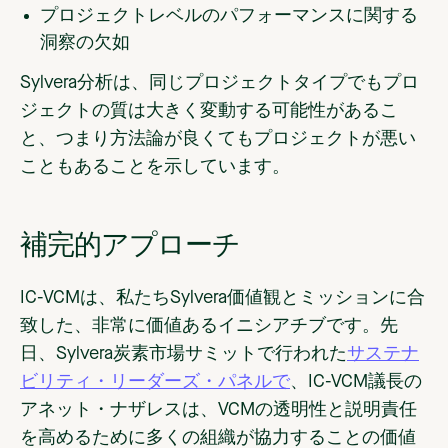
プロジェクトレベルのパフォーマンスに関する
洞察の欠如
Sylvera分析は、同じプロジェクトタイプでもプロ
ジェクトの質は大きく変動する可能性があるこ
と、つまり方法論が良くてもプロジェクトが悪い
こともあることを示しています。
補完的アプローチ
IC-VCMは、私たちSylvera価値観とミッションに合
致した、非常に価値あるイニシアチブです。先
日、Sylvera炭素市場サミットで行われた
サステナ
ビリティ・リーダーズ・パネルで
、IC-VCM議長の
アネット・ナザレスは、VCMの透明性と説明責任
を高めるために多くの組織が協力することの価値