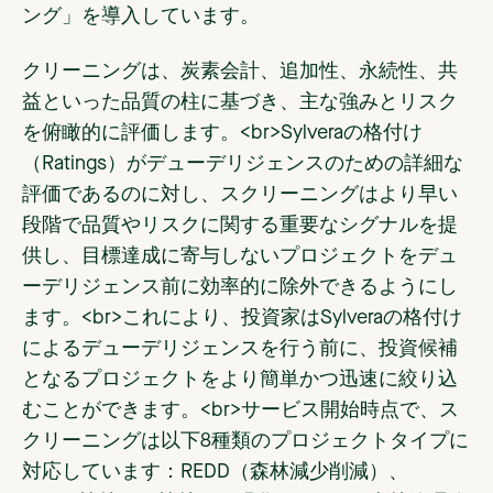
ング」を導入しています。
クリーニングは、炭素会計、追加性、永続性、共
益といった品質の柱に基づき、主な強みとリスク
を俯瞰的に評価します。<br>Sylveraの格付け
（Ratings）がデューデリジェンスのための詳細な
評価であるのに対し、スクリーニングはより早い
段階で品質やリスクに関する重要なシグナルを提
供し、目標達成に寄与しないプロジェクトをデュ
ーデリジェンス前に効率的に除外できるようにし
ます。<br>これにより、投資家はSylveraの格付け
によるデューデリジェンスを行う前に、投資候補
となるプロジェクトをより簡単かつ迅速に絞り込
むことができます。<br>サービス開始時点で、ス
クリーニングは以下8種類のプロジェクトタイプに
対応しています：REDD（森林減少削減）、