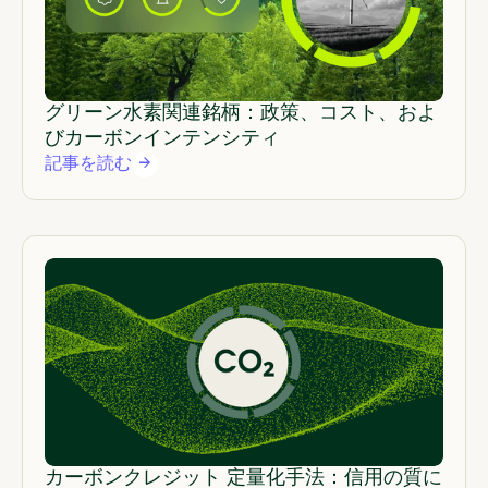
グリーン水素関連銘柄：政策、コスト、およ
びカーボンインテンシティ
記事を読む
カーボンクレジット 定量化手法：信用の質に