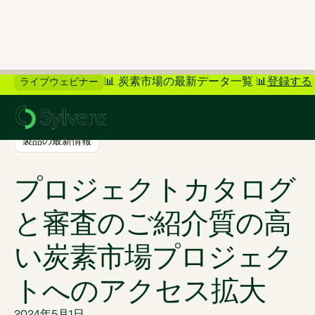
📊 炭素市場の最新データ一覧 📊
登録する
ライブウェビナー
>
ブログに戻る
製品の最新情報
プロジェクトカタログ
と審査のご紹介質の高
い炭素市場プロジェク
トへのアクセス拡大