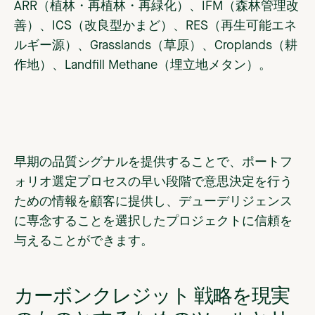
ARR（植林・再植林・再緑化）、IFM（森林管理改
善）、ICS（改良型かまど）、RES（再生可能エネ
ルギー源）、Grasslands（草原）、Croplands（耕
作地）、Landfill Methane（埋立地メタン）。
早期の品質シグナルを提供することで、ポートフ
ォリオ選定プロセスの早い段階で意思決定を行う
ための情報を顧客に提供し、デューデリジェンス
に専念することを選択したプロジェクトに信頼を
与えることができます。
カーボンクレジット 戦略を現実