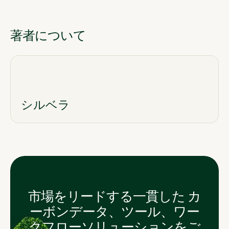
著者について
シルベラ
市場をリードする一貫した カ
ーボンデータ、ツール、ワー
クフローソリューションをご