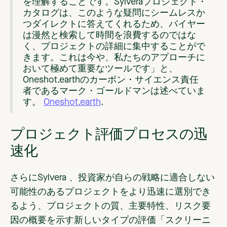
を理解することです。Sylveraプロジェクト・
カタログは、このような疑問にシームレスか
つダイレクトに答えてくれるため、バイヤー
は漫然と検索して時間を浪費するのではな
く、プロジェクトの詳細に集中することがで
きます。これは今や、私たちのアプローチに
おいて極めて重要なツールです」と、
Oneshot.earthのカーボン・サイエンス責任
者であるマーク・ゴールドマンは述べていま
す。
Oneshot.earth
.
プロジェクト評価プロセスの迅
速化
さらにSylvera 、投資家が自らの戦略に適合しない
可能性のあるプロジェクトをより迅速に選別でき
るよう、プロジェクトの質、主要特性、リスク要
因の概要を示す新しいタイプの評価「スクリーニ