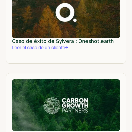
Caso de éxito de Sylvera : Oneshot.earth
Leer el caso de un cliente