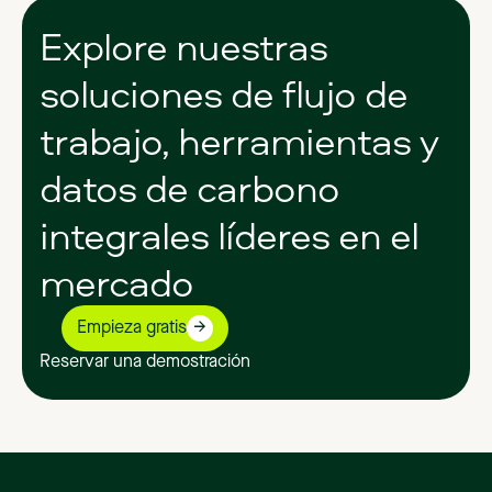
Explore
nuestras
soluciones
de
flujo
de
trabajo,
herramientas
y
datos
de
carbono
integrales
líderes
en
el
mercado
Empieza gratis
Reservar una demostración