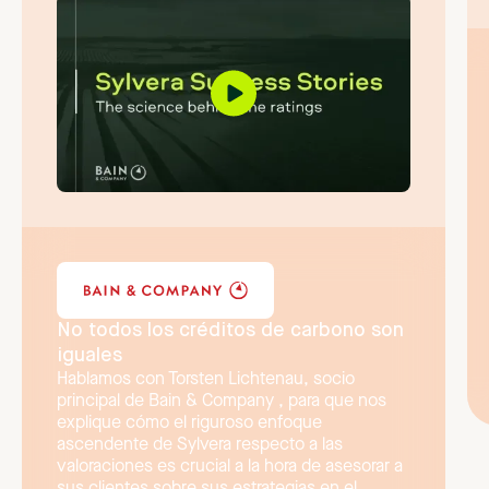
No todos los créditos de carbono son
iguales
Hablamos con Torsten Lichtenau, socio
principal de Bain & Company , para que nos
explique cómo el riguroso enfoque
ascendente de Sylvera respecto a las
valoraciones es crucial a la hora de asesorar a