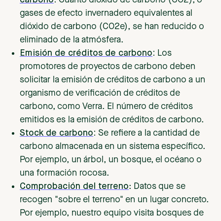
carbono
:
Cuánto dióxido de carbono (CO2), o
gases de efecto invernadero equivalentes al
dióxido de carbono (CO2e), se han reducido o
eliminado de la atmósfera.
Emisión de créditos de carbono
:
Los
promotores de proyectos de carbono deben
solicitar la emisión de créditos de carbono a un
organismo de verificación de créditos de
carbono, como Verra. El número de créditos
emitidos es la emisión de créditos de carbono.
Stock de carbono
:
Se refiere a la cantidad de
carbono almacenada en un sistema específico.
Por ejemplo, un árbol, un bosque, el océano o
una formación rocosa.
Comprobación del terreno
: Datos que se
recogen "sobre el terreno" en un lugar concreto.
Por ejemplo, nuestro equipo visita bosques de