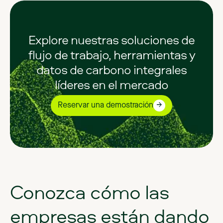
Explore nuestras soluciones de
flujo de trabajo, herramientas y
datos de carbono integrales
líderes en el mercado
Reservar una demostración
Conozca
cómo
las
empresas
están
dando