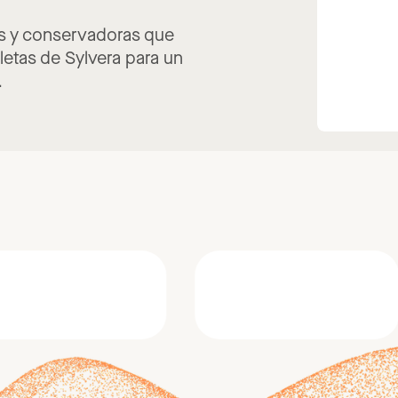
as y conservadoras que
letas de Sylvera para un
.