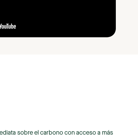
ediata
sobre
el
carbono
con
acceso
a
más