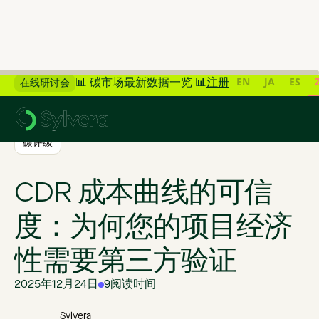
EN
JA
ES
📊 碳市场最新数据一览 📊
注册
在线研讨会
>
返回博客
碳评级
CDR 成本曲线的可信
度：为何您的项目经济
性需要第三方验证
2025年12月24日
9
阅读时间
Sylvera