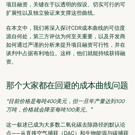
项目融资，关键在于以透明的假设、切实可行的可
扩展性以及独立验证来支撑这些曲线。
在本文中，我们将深入探讨CDR成本曲线的可信度
源自何处，第三方评估为何至关重要，以及开发商
如何通过严谨的分析来提升项目融资可行性，并在
谈判中占据有利地位。这样，他们就能持续获得融
资。
那个大家都在回避的成本曲线问题
“目前价格是每吨400美元，但一旦年产量达到100
万吨，价格就会降至每吨100美元。
”
这一叙述已成为大多数二氧化碳去除路径的默认论
点——从直接空气捕获（DAC）和生物能源与碳捕获