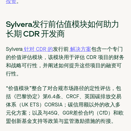
投资
。
Sylvera发行前估值模块如何助力
长期 CDR 开发商
Sylvera
针对 CDR 的
发行前
解决方案
包含一个专门
的价值评估模块，该模块用于评估 CDR 项目的财务
和战略可行性，并阐述如何提升这些项目的融资可
行性。
“价值模块”整合了对合规市场路径的定性评估，包
括《巴黎协定》第6.4条、CRCF、英国碳排放交易
体系（UK ETS）CORSIA；碳信用额以外的收入多
元化方案；以及与45Q、GGR差价合约（CfD）和欧
盟创新基金支持等政策与监管激励措施的衔接。