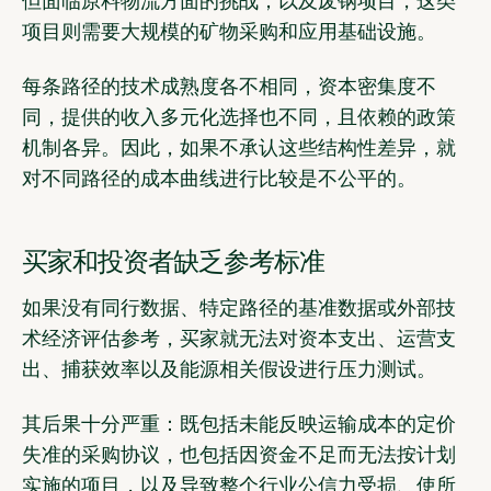
但面临原料物流方面的挑战；以及废钢项目，这类
项目则需要大规模的矿物采购和应用基础设施。
每条路径的技术成熟度各不相同，资本密集度不
同，提供的收入多元化选择也不同，且依赖的政策
机制各异。因此，如果不承认这些结构性差异，就
对不同路径的成本曲线进行比较是不公平的。
买家和投资者缺乏参考标准
如果没有同行数据、特定路径的基准数据或外部技
术经济评估参考，买家就无法对资本支出、运营支
出、捕获效率以及能源相关假设进行压力测试。
其后果十分严重：既包括未能反映运输成本的定价
失准的采购协议，也包括因资金不足而无法按计划
实施的项目，以及导致整个行业公信力受损、使所