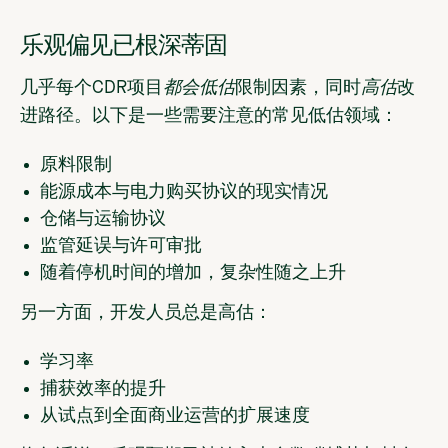
乐观偏见已根深蒂固
几乎每个CDR项目
都会低估
限制因素，同时
高估
改
进路径。以下是一些需要注意的常见低估领域：
原料限制
能源成本与电力购买协议的现实情况
仓储与运输协议
监管延误与许可审批
随着停机时间的增加，复杂性随之上升
另一方面，开发人员总是高估：
学习率
捕获效率的提升
从试点到全面商业运营的扩展速度