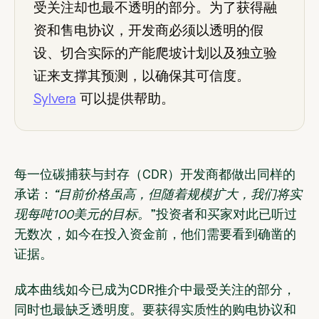
受关注却也最不透明的部分。为了获得融
资和售电协议，开发商必须以透明的假
设、切合实际的产能爬坡计划以及独立验
证来支撑其预测，以确保其可信度。
Sylvera
可以提供帮助。
每一位碳捕获与封存（CDR）开发商都做出同样的
承诺：
“目前价格虽高，但随着规模扩大，我们将实
现每吨100美元的目标。
”投资者和买家对此已听过
无数次，如今在投入资金前，他们需要看到确凿的
证据。
成本曲线如今已成为CDR推介中最受关注的部分，
同时也最缺乏透明度。要获得实质性的购电协议和