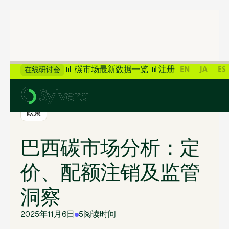
EN
JA
ES
📊 碳市场最新数据一览 📊
注册
在线研讨会
>
返回博客
政策
巴西碳市场分析：定
价、配额注销及监管
洞察
2025年11月6日
5
阅读时间