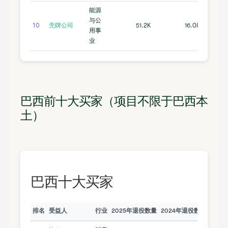
能源
与公
10
壳牌公司
51.2K
16.0K
用事
业
巴西前十大买家（项目不限于巴西本
土）
巴西十大买家
排名
受益人
行业
2025年退役数量
2024年退役数量
已注