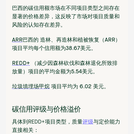
巴西的碳信用额市场在不同项目类型之间存在
显著的价格差异，这反映了市场对项目质量和
风险的认知存在差异。
ARR
巴西的
造林、再造林和植被恢复（ARR）
项目平均
每个信用额为38.67美元。
REDD+
（减少因森林砍伐和森林退化所致排
放量）
项目的平均金额
为5.54美元。
垃圾填埋场甲烷
项目平均为
6.02 美元
。
碳信用评级与价格溢价
具体到REDD+项目类型，质量
评级
与定价能力
直接相关：