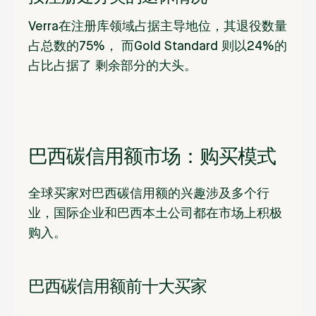
Verra在
注册库领域占据主导地位，其退役数量
占
总数的75%，
而Gold Standard
则
以24%的
占比
占据了
剩余部分的大头
。
巴西碳信用额市场：购买模式
全球买家对巴西碳信用额的兴趣涉及多个行
业，国际企业和巴西本土公司都在市场上积极
购入。
巴西碳信用额前十大买家