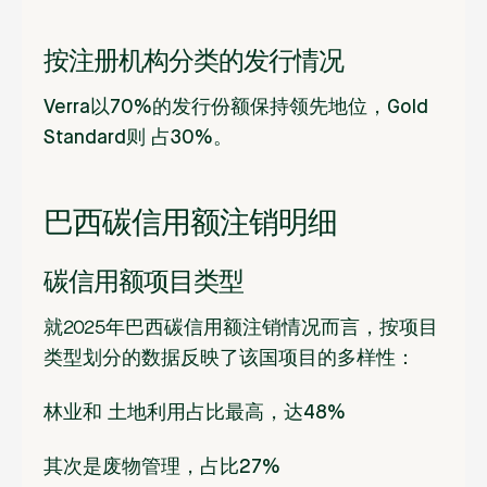
按注册机构分类的发行情况
Verra以70%的
发行份额保持领先
地位，Gold
Standard则
占30%。
巴西碳信用额注销明细
碳信用额项目类型
就2025年巴西碳信用额注销情况而言，按项目
类型划分的数据反映了该国项目的多样性：
林业和
土地利用占比最高，达
48%
其次是
废物管理
，占比
27%