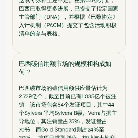
这或可弥补上述不足。在第6.4条方面，
巴西已取得更多进展，已提交了指定国家
主管部门（DNA），并根据《巴黎协定》
入计机制（PACM）提交了包含活动积极
清单的参与表格。
巴西碳信用额市场的规模和构成如
何？
巴西碳市场的碳信用额供应量估计为
2.739亿个，截至目前已有1.035亿个被注
销。该市场包含84个发证项目，其中44
个Sylvera 平均Sylvera B级。Verra占据主
导地位，其注销量占75%，发证量占
70%，而Gold Standard则占24%至