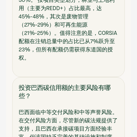
30%。 按项目类型划分，林业与土地利
用（主要为REDD+）占比最高，达
45%-48%，其次是废物管理
（27%-29%）和可再生能源
（21%-25%）。值得注意的是，CORSIA
配额在注销总量中的占比已从7%跃升至
23%，但所有配额仍需获得东道国的授
权。
投资巴西碳信用额的主要风险有哪
些？
巴西面临中等交付风险和中等声誉风险。
在交付风险方面，尽管新的碳法规提供了
支持，且巴西在承接碳项目方面经验丰