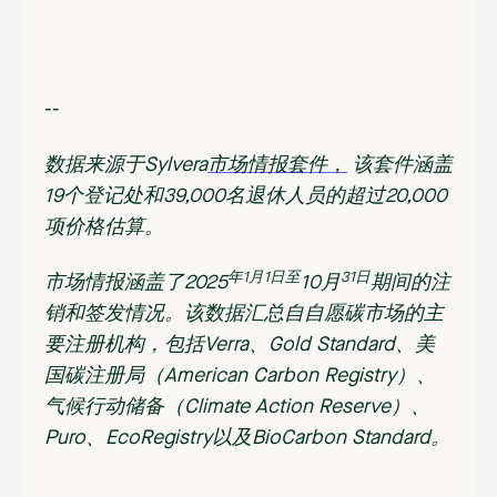
--
数据来源于Sylvera
市场情报套件，
该套件涵盖
19个登记处和39,000名退休人员的超过20,000
项价格估算。
年1月1日至
31日
市场情报涵盖了2025
10月
期间的注
销和签发情况。该数据汇总自自愿碳市场的主
要注册机构，包括Verra、Gold Standard、美
国碳注册局（American Carbon Registry）、
气候行动储备（Climate Action Reserve）、
Puro、EcoRegistry以及BioCarbon Standard。