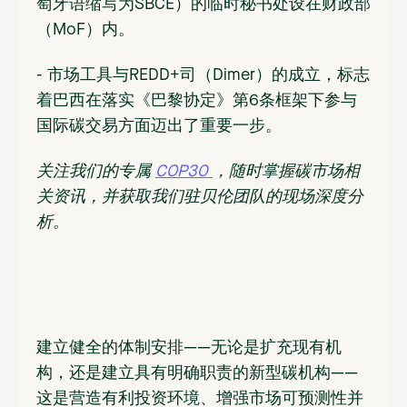
萄牙语缩写为SBCE）的临时秘书处设在财政部
（MoF）内。
- 市场工具与REDD+司（Dimer）的成立，标志
着巴西在落实《巴黎协定》第6条框架下参与
国际碳交易方面迈出了重要一步。
‍关注我们的专属
COP30
，随时掌握碳市场相
关资讯，并获取我们驻贝伦团队的现场深度分
析。
建立健全的体制安排——无论是扩充现有机
构，还是建立具有明确职责的新型碳机构——
这是营造有利投资环境、增强市场可预测性并