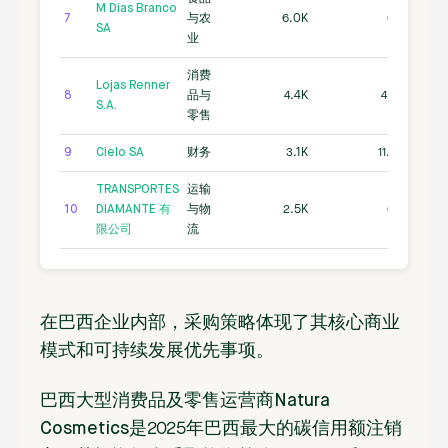
M Dias Branco
7
与农
6.0K
0.0
SA
业
消费
Lojas Renner
8
品与
4.4K
4.6K
S.A.
零售
9
Cielo SA
财务
3.1K
11.0K
TRANSPORTES
运输
10
DIAMANTE 有
与物
2.5K
0.0
限公司
流
在巴西企业内部，采购策略体现了其核心商业
模式和可持续发展优先事项。
巴西大型消费品及零售运营商
Natura
Cosmetics是
2025年巴西最大的碳信用额注销