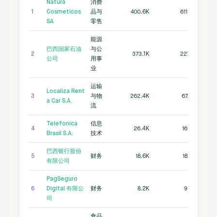
Natura
消费
1
Cosmeticos
品与
400.6K
611.9K
SA
零售
能源
巴西国家石油
与公
2
373.1K
227.1K
公司
用事
业
运输
Localiza Rent
3
与物
262.4K
67.0K
a Car S.A.
流
Telefonica
信息
4
26.4K
16.2K
Brasil S.A.
技术
巴西银行股份
5
财务
18.6K
18.9K
有限公司
PagSeguro
6
Digital 有限公
财务
8.2K
9.8K
司
食品