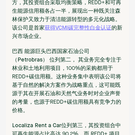
方，其投资组合采取均衡策略，REDD+和可再
生能源信用额各占一半，展现出一种既关注森
林保护又致力于清洁能源转型的多元化战略。
该公司是首家
获得VCMI碳完整性白金认证
的新
兴市场企业。
巴西
能源
巨头巴西国家石油公司
（Petrobras）
位列第二
，
其业务完全专注于
林业和土地利用项目，100%的采购都用于
REDD+碳信用额。这种业务集中表明该公司将
基于自然的解决方案作为战略重点，这可能既
源于其在开展石油和天然气业务时对企业声誉
的考量，也源于REDD+碳信用额具有竞争力的
价格。
Localiza Rent a Car
位列第三，其投资组合中
可再生能源占比高达 90.2%，而 REDD+ 项目