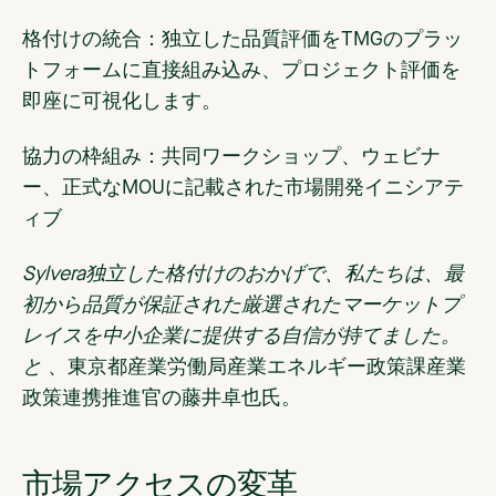
格付けの統合：
独立した品質評価をTMGのプラッ
トフォームに直接組み込み、プロジェクト評価を
即座に可視化します。
協力の枠組み：
共同ワークショップ、ウェビナ
ー、正式なMOUに記載された市場開発イニシアテ
ィブ
Sylvera独立した格付けのおかげで、私たちは、最
初から品質が保証された厳選されたマーケットプ
レイスを中小企業に提供する自信が持てました。
と
、東京都産業労働局産業エネルギー政策課産業
政策連携推進官の藤井卓也氏
。
市場アクセスの変革