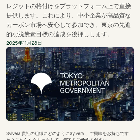
レジットの格付けをプラットフォーム上で直接
提供します。これにより、中小企業が高品質な
カーボン市場へ安心して参加でき、東京の先進
的な脱炭素目標の達成を後押しします。
2025年11月28日
Sylvera 貴社の組織にどのようにSylvera 、ご興味をお持ちです