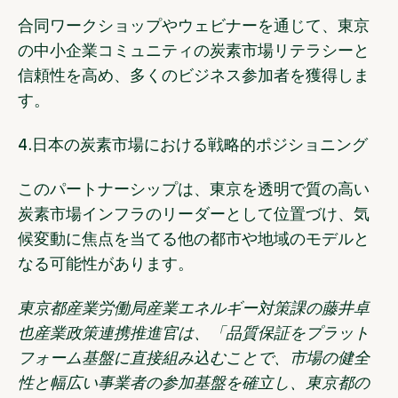
合同ワークショップやウェビナーを通じて、東京
の中小企業コミュニティの炭素市場リテラシーと
信頼性を高め、多くのビジネス参加者を獲得しま
す。
4.日本の炭素市場における戦略的ポジショニング
このパートナーシップは、東京を透明で質の高い
炭素市場インフラのリーダーとして位置づけ、気
候変動に焦点を当てる他の都市や地域のモデルと
なる可能性があります。
東京都産業労働局産業エネルギー対策課の藤井卓
也産業政策連携推進官は、「品質保証をプラット
フォーム基盤に直接組み込むことで、市場の健全
性と幅広い事業者の参加基盤を確立し、東京都の