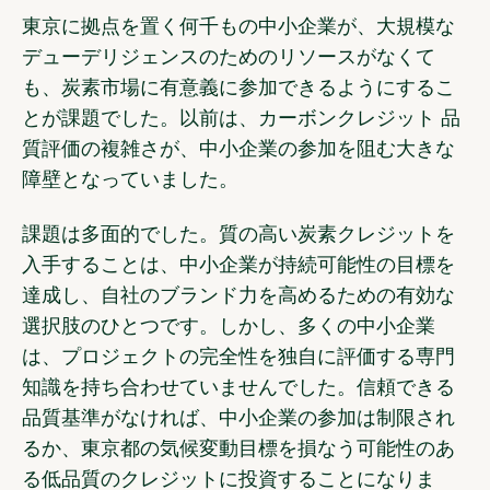
東京に拠点を置く何千もの中小企業が、大規模な
デューデリジェンスのためのリソースがなくて
も、炭素市場に有意義に参加できるようにするこ
とが課題でした。以前は、カーボンクレジット 品
質評価の複雑さが、中小企業の参加を阻む大きな
障壁となっていました。
課題は多面的でした。質の高い炭素クレジットを
入手することは、中小企業が持続可能性の目標を
達成し、自社のブランド力を高めるための有効な
選択肢のひとつです。しかし、多くの中小企業
は、プロジェクトの完全性を独自に評価する専門
知識を持ち合わせていませんでした。信頼できる
品質基準がなければ、中小企業の参加は制限され
るか、東京都の気候変動目標を損なう可能性のあ
る低品質のクレジットに投資することになりま