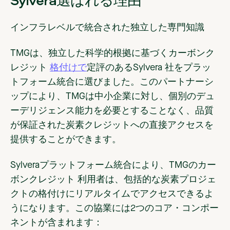
インフラレベルで統合された独立した専門知識
TMGは、独立した科学的根拠に基づくカーボンク
レジット
格付けで
定評のあるSylvera 社をプラッ
トフォーム統合に選びました。このパートナーシ
ップにより、TMGは中小企業に対し、個別のデュ
ーデリジェンス能力を必要とすることなく、品質
が保証された炭素クレジットへの直接アクセスを
提供することができます。
Sylveraプラットフォーム統合により、TMGのカー
ボンクレジット 利用者は、包括的な炭素プロジェ
クトの格付けにリアルタイムでアクセスできるよ
うになります。この協業には2つのコア・コンポー
ネントが含まれます：