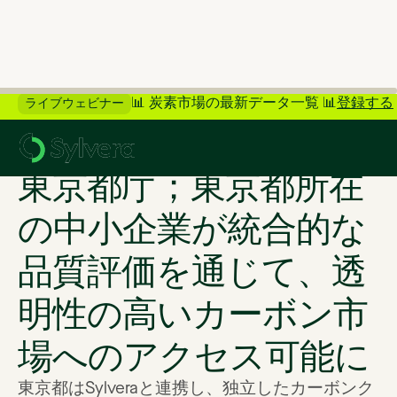
📊 炭素市場の最新データ一覧 📊
登録する
ライブウェビナー
>
「お客様の声」に戻る
東京都庁；東京都所在
の中小企業が統合的な
品質評価を通じて、透
明性の高いカーボン市
場へのアクセス可能に
東京都はSylveraと連携し、独立したカーボンク