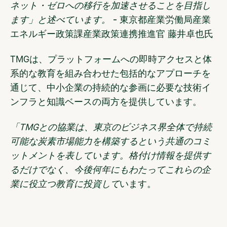
ネット・ゼロへの移行を加速させることを目指し
ます」と述べています。
- 東京都産業労働局産業
エネルギー政策課産業政策連携推進官 藤井卓也
氏
TMGは、プラットフォームへの即時アクセスと体
系的な教育を組み合わせた包括的なアプローチを
通じて、中小企業の持続的な参画に必要な技術イ
ンフラと知識ベースの両方を提供しています。
「TMGとの協業は、東京のビジネス界全体で持続
可能な炭素市場能力を構築するという共通のコミ
ットメントを表しています。格付け情報を提供す
るだけでなく、今後何年にもわたってこれらの企
業に役立つ教育に投資して
います。