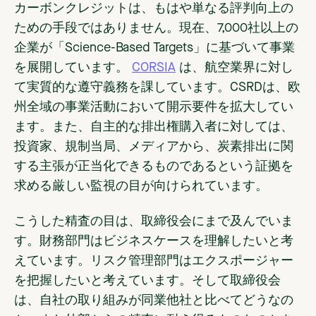
カーボンクレジットは、もはや単なる評判向上の
ための手段ではありません。現在、7,000社以上の
企業が「Science-Based Targets」に基づいて事業
を展開しています。
CORSIA
は、航空業界に対し
て実質的な遵守義務を課しています。CSRDは、欧
州全域の事業活動において開示要件を拡大してい
ます。また、自主的な排出権購入者に対しては、
投資家、規制当局、メディアから、炭素排出に関
する主張が正当化できるものであるという証拠を
求める厳しい監視の目が向けられています。
こうした精査の目は、取締役会にまで及んでいま
す。財務部門はビジネスケースを理解したいと考
えています。リスク管理部門はエクスポージャー
を把握したいと考えています。そして取締役会
は、自社の取り組みが同業他社と比べてどうなの