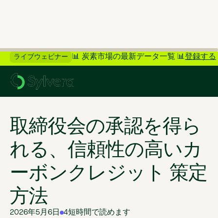
📊 炭素市場の最新データ一覧 📊
登録する
ライブウェビナー
>
ブログに戻る
取締役会の承認を得ら
れる、信頼性の高いカ
ーボンクレジット 策定
方法
2026年5月6日
4
短時間で読めます