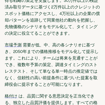
得る戦略の策定を支援します。30万件以上の検証
済み取引データに基づく2万件以上のクレジットの
スポット価格にアクセスし、4万社以上の企業の償
却パターンを追跡して同業他社の動向を把握し、
先物価格のシナリオをモデル化して、タイミング
の決定に役立てることができます。
市場予測
需要が低、中、高の各シナリオに基づ
き、2050年までの価格推移をモデル化して提示し
ます。これにより、チームは将来を見通すことが
でき、複数年予算の策定、調達タイミングのスト
レステスト、そして単なる単一時点の推定値では
なく、信頼性の高い前提条件に基づいた提案を取
締役会に提示することが可能になります。
格付け
は、品質に関する意思決定を正当化でき
る、独立した品質評価を提供します。すべての格