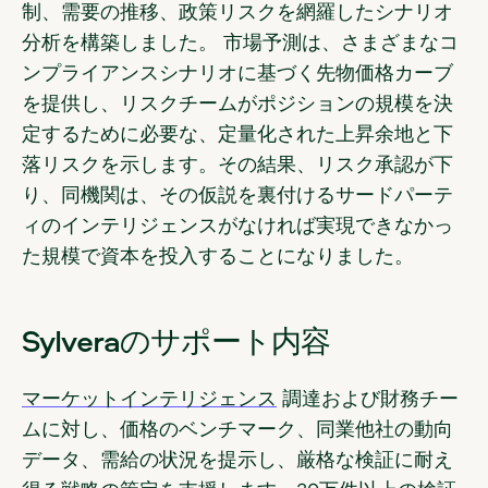
制、需要の推移、政策リスクを網羅したシナリオ
分析を構築しました。 市場予測は、さまざまなコ
ンプライアンスシナリオに基づく先物価格カーブ
を提供し、リスクチームがポジションの規模を決
定するために必要な、定量化された上昇余地と下
落リスクを示します。その結果、リスク承認が下
り、同機関は、その仮説を裏付けるサードパーテ
ィのインテリジェンスがなければ実現できなかっ
た規模で資本を投入することになりました。
Sylveraのサポート内容
マーケットインテリジェンス
調達および財務チー
ムに対し、価格のベンチマーク、同業他社の動向
データ、需給の状況を提示し、厳格な検証に耐え