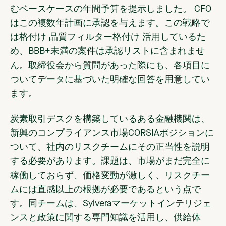
むベースケースの年間予算を提示しました。 CFO
はこの複数年計画に承認を与えます。この戦略で
は格付け 品質フィルター格付け 活用しているた
め、BBB+未満の案件は承認リストに含まれませ
ん。取締役会から質問があった際にも、各項目に
ついてデータに基づいた明確な回答を用意してい
ます。
炭素取引デスクを構築している
ある金融機関は、
新興のコンプライアンス市場CORSIAポジションに
ついて、社内のリスクチームにその正当性を説明
する必要があります。課題は、市場がまだ完全に
稼働しておらず、価格変動が激しく、リスクチー
ムには直感以上の根拠が必要であるという点で
す。同チームは、Sylveraマーケットインテリジェ
ンスと政策に関する専門知識を活用し、供給体