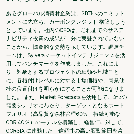
あるグローバル消費財企業は
、SBTiへのコミット
メントに先立ち、カーボンクレジット 構築しよう
としています。社内のCFOは、これまでのサステ
ナビリティ投資の成果が十分に実証されていない
ことから、懐疑的な姿勢を示しています。調達チ
ームは、Sylveraマーケットインテリジェンスを活
用してベンチマークを作成しました。これによ
り、対象とするプロジェクトの種類や地域ごと
に、各格付けレベルに対する市場価格や、同業他
社の位置付けを明らかにすることが可能になりま
した。 また、Market Forecastsを活用して、3つの
需要シナリオにわたり、ターゲットとなるポート
フォリオ（高品質な森林管理60％、持続可能な
CDR 40％）のモデルを構築し、経営陣に対して、
CORSIA に連動した、信頼性の高い変動範囲を含