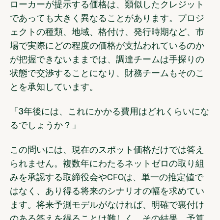
ローカーが提示する価格は、類似したクレジット
であっても大きく異なることがあります。プロジ
ェクトの種類、地域、格付け、発行時期など、市
場で実際にどの程度の価格が支払われているのか
が把握できないままでは、調達チームは手探りの
状態で交渉することになり、財務チームもそのこ
とを承知しています。
「3年後には、これにかかる費用はどれくらいにな
るでしょうか？」
この問いには、現在のスポット価格だけでは答え
られません。複数年にわたるネットゼロの取り組
みを承認する取締役会やCFOは、単一の推定値で
はなく、あり得る将来のシナリオの幅を求めてい
ます。将来予測モデルがなければ、明確で裏付け
のある答えを得ることは難しく、その結果、予算