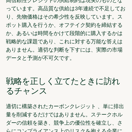
高信頼性クレジットの供給制約は現実のものとな
っています。高品質な供給は3年連続で不足してお
り、先物価格はその希少性を反映しています。ス
ポット購入を行うか、オフテイク契約を締結する
か、あるいは時間をかけて段階的に購入するかは
戦略的な課題であり、これに対する万能な答えは
ありません。適切な判断を下すには、実際の市場
データと予測が不可欠です。
戦略を正しく立てたときに訪れ
るチャンス
適切に構築されたカーボンクレジット 、単に排出
量を削減するだけではありません。ステークホル
ダーの信頼を築き、競争上の優位性を確立し、さ
らにコンプライアンス上のリスクを抱える企業に