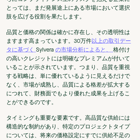
とっては、まだ発展途上にある市場において選択
肢を広げる役割を果たします。
品質と価格の関係は確かに存在し、その透明性は
ますます高まっています。30万件
以上の取引デー
タに基づく
Sylvera
の市場分析によると、
格付け
の高いクレジットには明確なプレミアムが付いて
いることが示されています。つまり、品質を重視
する戦略は、単に優れているように見えるだけで
なく、市場が成熟し、品質による格差が拡大する
につれて、財務面でもより優れた成果を上げるこ
とができるのです。
タイミングも重要な要素です。高品質な供給には
構造的な制約があり、特定のプロジェクトタイプ
については、将来の価格設定にすでに供給不足の