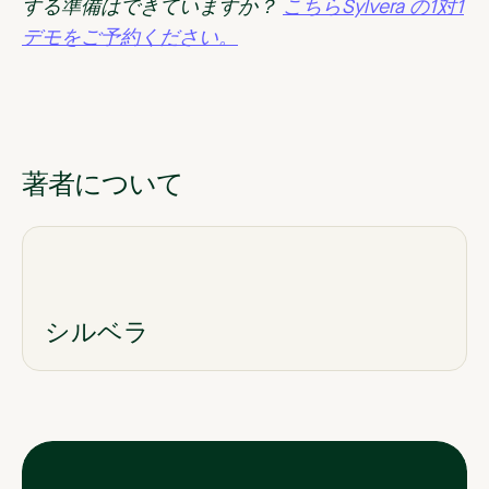
する準備はできていますか？
こちらSylvera の1対1
デモをご予約ください。
著者について
シルベラ