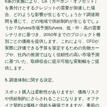
6条の実施により、CA（カーボン・オフセット）
を裏付けとするクレジットの需要が加速した場
合、どのような影響が生じるでしょうか？調達期
間を通じて、どの地域で供給制約が生じるでしょ
うか？Sylvera市場予測Sylvera、低・中・高の需要
シナリオに基づき、2050年までのプロジェクト種
別ごとの価格を提供します。これにより、CFOが
実際に評価できる予算を策定するための先物カー
ブや、社内の推測ではなく信頼性の高い市場予測
に基づいた、取締役会に提示可能な変動幅をご提
供します。
5. 調達体制に関する決定。
スポット購入は柔軟性がありますが、価格リスク
や供給制約にさらされることになります。オフテ
イク契約は価格と供給を確保できますが、事前の