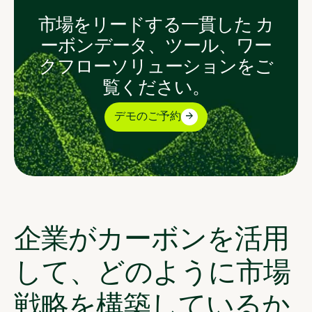
市場をリードする一貫した カ
ーボンデータ、ツール、ワー
クフローソリューションをご
覧ください。
デモのご予約
企業がカーボンを活用
して、どのように市場
戦略を構築しているか