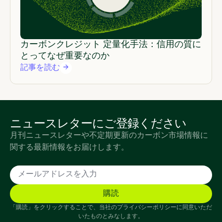
カーボンクレジット 定量化手法：信用の質に
とってなぜ重要なのか
記事を読む
ニュースレターにご登録ください
月刊ニュースレターや不定期更新のカーボン市場情報に
関する最新情報をお届けします。
「購読」をクリックすることで、当社のプライバシーポリシーに同意いただ
いたものとみなします。