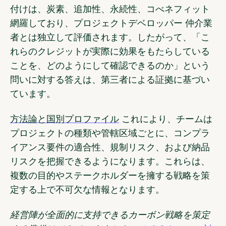
付けは、炭素、追加性、永続性、コべネフィット
網羅しており、プロジェクトデベロッパー 仲介業
者とは独立して評価されます。したがって、「こ
れらのクレジットが実際に効果をもたらしている
ことを、どのようにして確認できるのか」という
問いに対する答えは、第三者による証拠に基づい
ています。
方法論と国別プロファイル
これにより、チームは
プロジェクトの種類や管轄区域ごとに、コンプラ
イアンス要件の適合性、規制リスク、および納品
リスクを把握できるようになります。これらは、
複数の目的やステークホルダーを擁する戦略を策
定する上で不可欠な情報となります。
経営陣が全面的に支持できるカーボン戦略を策定