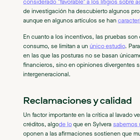
considerado "favorable" a los litigios sobre 
de investigación ha descubierto algunos pr
aunque en algunos artículos se han
caracte
En cuanto a los incentivos, las pruebas son 
consumo, se limitan a un
único estudio
. Par
en las que las posturas no se basan única
financieros, sino en opiniones divergentes so
intergeneracional.
Reclamaciones y calidad
Un factor importante en la crítica al lavado 
créditos, algo
de lo
que en Sylvera
sabemos 
oponen a las afirmaciones sostienen que mu