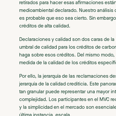
retirados para hacer esas afirmaciones est
medioambiental declarado. Nuestro análisi
es probable que eso sea cierto. Sin embargo,
créditos de alta calidad.
Declaraciones y calidad son dos caras de l
umbral de calidad para los créditos de carb
haga sobre esos créditos. Del mismo modo,
medida de la calidad de los créditos específ
Por ello, la jerarquía de las reclamaciones d
jerarquía de la calidad crediticia. Este pan
tan granular puede representar una mayor i
complejidad. Los participantes en el MVC r
y la simplicidad en el mercado son esenciale
última instancia, escala.