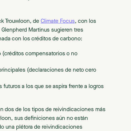
ck Trouwloon, de
Climate Focus
, con los
y Glenpherd Martinus
sugieren tres
nada con los créditos de carbono:
no (créditos compensatorios o no
 principales (declaraciones de neto cero
futuros a los que se aspira frente a logros
n dos de los tipos de reivindicaciones más
loon, sus definiciones aún no están
do una plétora de reivindicaciones