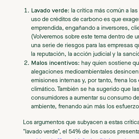
Lavado verde
: la crítica más común a la
uso de créditos de carbono es que exage
emprendida, engañando a inversores, clie
(Volveremos sobre este tema dentro de un 
una serie de riesgos para las empresas q
la reputación, la acción judicial y la sanc
Malos incentivos
: hay quien sostiene qu
alegaciones medioambientales desincenti
emisiones internas y, por tanto, frena los
climático. También se ha sugerido que la
consumidores a aumentar su consumo de p
ambiente, frenando aún más los esfuerzos
Los argumentos que subyacen a estas crític
"lavado verde", el 54% de los casos present