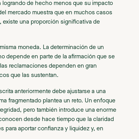
án logrando de hecho menos que su impacto
s del mercado muestra que en muchos casos
 existe una proporción significativa de
a misma moneda. La determinación de un
ono depende en parte de la afirmación que se
 las reclamaciones dependen en gran
icos que las sustentan.
escrita anteriormente debe ajustarse a una
orama fragmentado plantea un reto. Un enfoque
ntegridad, pero también introduce una enorme
econocen desde hace tiempo que la claridad
s para aportar confianza y liquidez y, en