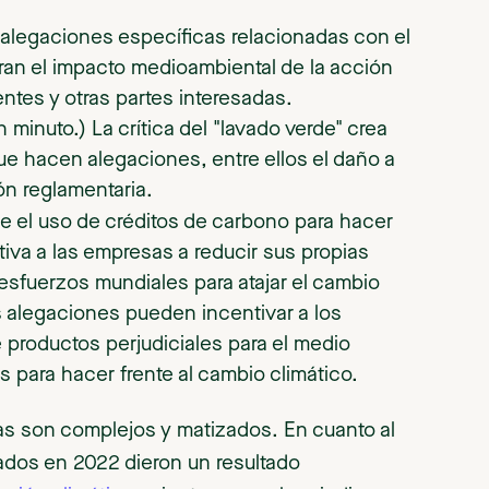
s alegaciones específicas relacionadas con el
ran el impacto medioambiental de la acción
ntes y otras partes interesadas.
minuto.) La crítica del "lavado verde" crea
ue hacen alegaciones, entre ellos el daño a
ión reglamentaria.
e el uso de créditos de carbono para hacer
va a las empresas a reducir sus propias
 esfuerzos mundiales para atajar el cambio
s alegaciones pueden incentivar a los
roductos perjudiciales para el medio
 para hacer frente al cambio climático.
as son complejos y matizados. En cuanto al
ados en 2022 dieron un resultado