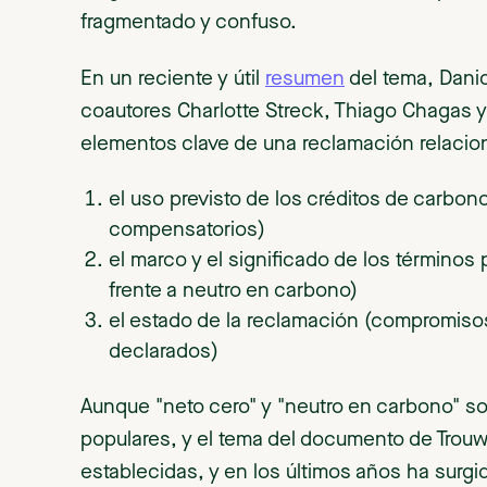
fragmentado y confuso.
En un reciente y útil
resumen
del tema, Dani
coautores Charlotte Streck, Thiago Chagas 
elementos clave de una reclamación relacio
el uso previsto de los créditos de carbo
compensatorios)
el marco y el significado de los términos
frente a neutro en carbono)
el estado de la reclamación (compromisos 
declarados)
Aunque "neto cero" y "neutro en carbono" so
populares, y el tema del documento de Trouw
establecidas, y en los últimos años ha surgi