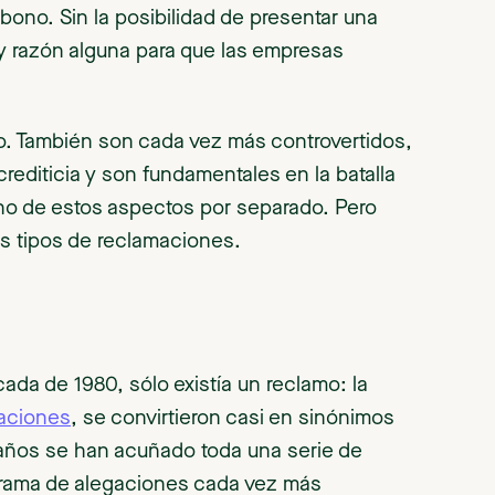
bono. Sin la posibilidad de presentar una
 razón alguna para que las empresas
o. También son cada vez más controvertidos,
crediticia y son fundamentales en la batalla
uno de estos aspectos por separado. Pero
tes tipos de reclamaciones.
cada de 1980, sólo existía un reclamo: la
aciones
, se convirtieron casi en sinónimos
s años se han acuñado toda una serie de
rama de alegaciones cada vez más