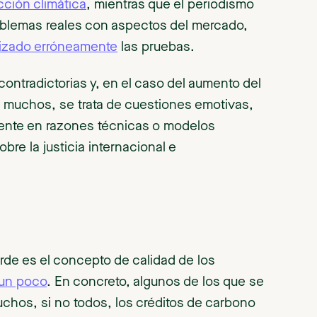
acción climática
, mientras que el periodismo
oblemas reales con aspectos del mercado,
rizado erróneamente
las pruebas.
contradictorias y, en el caso del aumento del
a muchos, se trata de cuestiones emotivas,
mente en razones técnicas o modelos
bre la justicia internacional e
verde es el concepto de calidad de los
un poco
. En concreto, algunos de los que se
chos, si no todos, los créditos de carbono