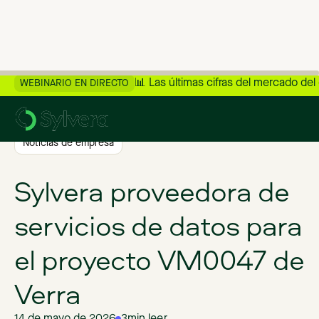
📊 Las últimas cifras del mercado del
WEBINARIO EN DIRECTO
>
Volver al blog
Noticias de empresa
Sylvera proveedora de
servicios de datos para
el proyecto VM0047 de
Verra