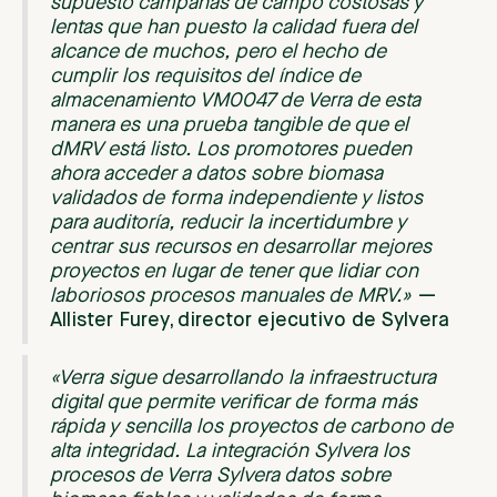
supuesto campañas de campo costosas y
lentas que han puesto la calidad fuera del
alcance de muchos, pero el hecho de
cumplir los requisitos del índice de
almacenamiento VM0047 de Verra de esta
manera es una prueba tangible de que el
dMRV está listo. Los promotores pueden
ahora acceder a datos sobre biomasa
validados de forma independiente y listos
para auditoría, reducir la incertidumbre y
centrar sus recursos en desarrollar mejores
proyectos en lugar de tener que lidiar con
laboriosos procesos manuales de MRV.»
—
Allister Furey, director ejecutivo de Sylvera
«Verra sigue desarrollando la infraestructura
digital que permite verificar de forma más
rápida y sencilla los proyectos de carbono de
alta integridad. La integración Sylvera los
procesos de Verra Sylvera datos sobre