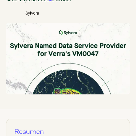
14 de mayo de 2026
3
min leer
Sylvera
Resumen