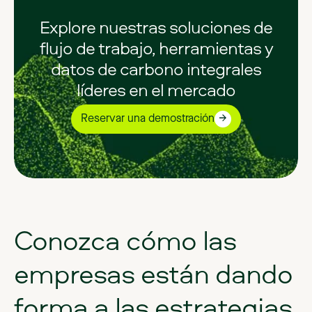
Explore nuestras soluciones de
flujo de trabajo, herramientas y
datos de carbono integrales
líderes en el mercado
Reservar una demostración
Conozca
cómo
las
empresas
están
dando
forma
a
las
estrategias