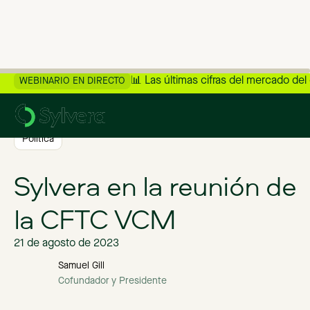
📊 Las últimas cifras del mercado del
WEBINARIO EN DIRECTO
>
Volver al blog
Política
Sylvera en la reunión de
la CFTC VCM
21 de agosto de 2023
Samuel Gill
Cofundador y Presidente